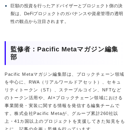
巨額の投資を行ったアドバイザーとプロジェクト側の決
裂は、DeFiプロジェクトのガバナンスや資産管理の透明
性の観点から注目されます。
監修者：Pacific Metaマガジン編集
部
Pacific Metaマガジン編集部は、ブロックチェーン領域
を中心に、RWA（リアルワールドアセット）、セキュ
リティトークン（ST）、ステーブルコイン、NFTなど
のトークン活用や、AI×ブロックチェーン領域における
事業開発・実装に関する情報を発信する編集チームで
す。株式会社Pacific Metaが、グループ累計260社以
上・41カ国以上のプロジェクトを支援してきた知見をも
とに、記事の企画・監修を行っています。