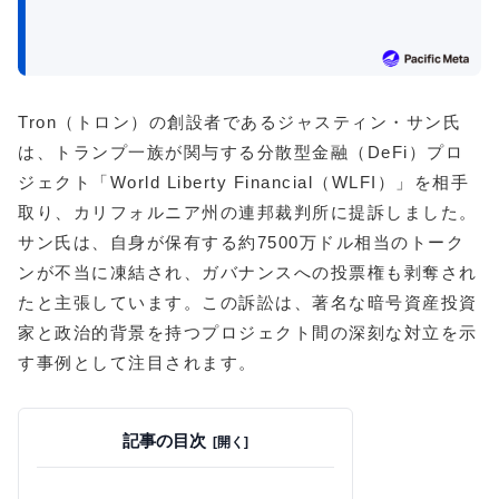
Tron（トロン）の創設者であるジャスティン・サン氏
は、トランプ一族が関与する分散型金融（DeFi）プロ
ジェクト「World Liberty Financial（WLFI）」を相手
取り、カリフォルニア州の連邦裁判所に提訴しました。
サン氏は、自身が保有する約7500万ドル相当のトーク
ンが不当に凍結され、ガバナンスへの投票権も剥奪され
たと主張しています。この訴訟は、著名な暗号資産投資
家と政治的背景を持つプロジェクト間の深刻な対立を示
す事例として注目されます。
記事の目次