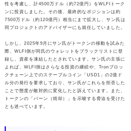
性を考慮し、計4500万ドル（約72億円）をWLFIトーク
ンに投資しました。その後、最終的なポジションは約
7500万ドル（約120億円）相当にまで拡大し、サン氏は
同プロジェクトのアドバイザーにも就任していました。
しかし、2025年9月にサン氏がトークンの移動を試みた
際、WLFI側が同氏のウォレットをブラックリストに登
録し、資産を凍結したとされています。サン氏の主張に
よれば、WLFI側はさらなる投資の継続や、Tronブロッ
クチェーン上でのステーブルコイン「USD1」の2億ド
ル分の発行を要求しており、サン氏がこれらを拒否した
ことで態度が敵対的に変化したと訴えています。また、
トークンの「バーン（焼却）」を示唆する脅迫を受けた
とも述べています。