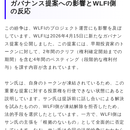
ガバナンス提案への影響とWLFI側
の反応
この紛争は、WLFIのプロジェクト運営にも影響を及ぼ
しています。WLFIは2026年4月15日に新たなガバナン
ス提案を公開しました。この提案には、早期投資家のト
ークンに対して、2年間のクリフ（権利確定開始までの
期間）を含む4年間のベスティング（段階的な権利付
与）を課す内容が含まれています。
サン氏は、自身のトークンが凍結されているため、この
重要な提案に対する投票権を行使できない状態にあると
説明しています。サン氏は提訴前に話し合いによる解決
を試みたものの、WLFI側が凍結解除を拒否したため、
法的手段を選択したとしています。一方で、WLFI側は
サン氏の主張を「根拠のないもの」として全面的に否定
しています。なお、サン氏は今回の法的紛争にかかわら