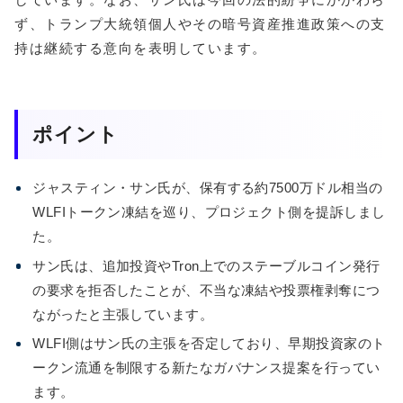
ず、トランプ大統領個人やその暗号資産推進政策への支
持は継続する意向を表明しています。
ポイント
ジャスティン・サン氏が、保有する約7500万ドル相当の
WLFIトークン凍結を巡り、プロジェクト側を提訴しまし
た。
サン氏は、追加投資やTron上でのステーブルコイン発行
の要求を拒否したことが、不当な凍結や投票権剥奪につ
ながったと主張しています。
WLFI側はサン氏の主張を否定しており、早期投資家のト
ークン流通を制限する新たなガバナンス提案を行ってい
ます。