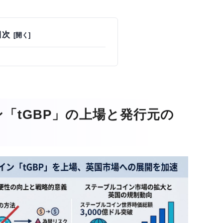
目次
「tGBP」の上場と発行元の