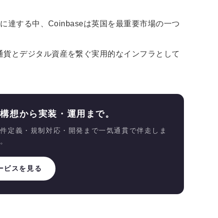
に達する中、Coinbaseは英国を最重要市場の一つ
通貨とデジタル資産を繋ぐ実用的なインフラとして
、構想から実装・運用まで。
要件定義・規制対応・開発まで一気通貫で伴走しま
す。
ービスを見る