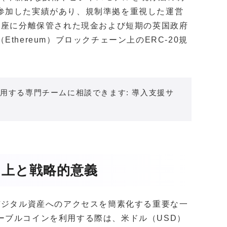
参加した実績があり、規制準拠を重視した運営
口座に分離保管された現金および短期の英国政府
hereum）ブロックチェーン上のERC-20規
用する専門チームに相談できます: 導入支援サ
向上と戦略的意義
デジタル資産へのアクセスを簡素化する重要な一
ーブルコインを利用する際は、米ドル（USD）