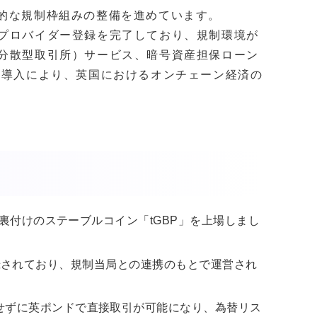
括的な規制枠組みの整備を進めています。
ービスプロバイダー登録を完了しており、規制環境が
（分散型取引所）サービス、暗号資産担保ローン
の導入により、英国におけるオンチェーン経済の
ド裏付けのステーブルコイン「tGBP」を上場しまし
CAに登録されており、規制当局との連携のもとで運営され
せずに英ポンドで直接取引が可能になり、為替リス