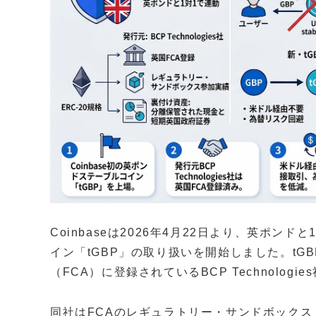
Coinbaseは2026年4月22日より、英ポ
イン「tGBP」の取り扱いを開始しました。tG
（FCA）に登録されているBCP Technolog
同社はFCAのレギュラトリー・サンドボック