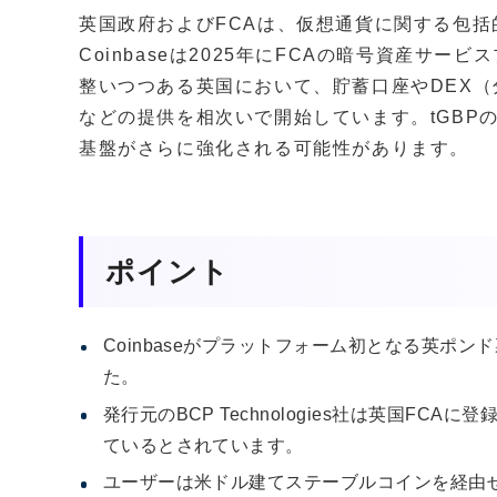
英国政府およびFCAは、仮想通貨に関する包
Coinbaseは2025年にFCAの暗号資産サ
整いつつある英国において、貯蓄口座やDEX
などの提供を相次いで開始しています。tGBP
基盤がさらに強化される可能性があります。
ポイント
Coinbaseがプラットフォーム初となる英ポン
た。
発行元のBCP Technologies社は英国F
ているとされています。
ユーザーは米ドル建てステーブルコインを経由