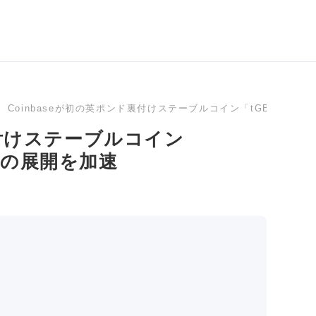
Coinbaseが初の英ポンド裏付けステーブルコイン「tGBP」を
裏付けステーブルコイン
への展開を加速