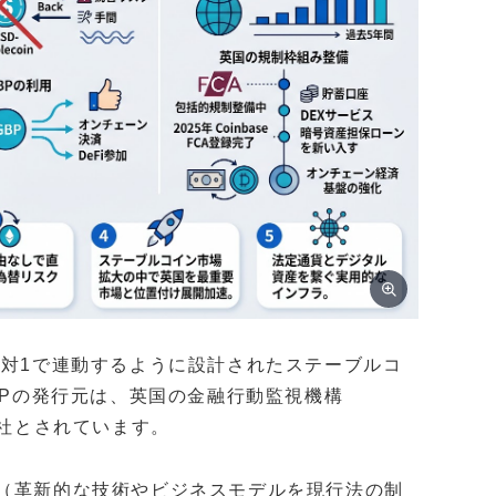
ンドと1対1で連動するように設計されたステーブルコ
BPの発行元は、英国の金融行動監視機構
ies社とされています。
ス（革新的な技術やビジネスモデルを現行法の制