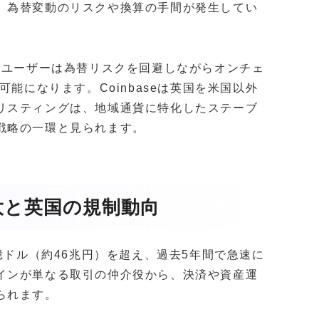
、為替変動のリスクや換算の手間が発生してい
、ユーザーは為替リスクを回避しながらオンチェ
可能になります。Coinbaseは英国を米国以外
リスティングは、地域通貨に特化したステーブ
戦略の一環と見られます。
大と英国の規制動向
億ドル（約46兆円）を超え、過去5年間で急速に
インが単なる取引の仲介役から、決済や資産運
られます。