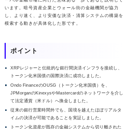
います。暗号資産企業とウォール街の金融機関が協力
し、より速く、より安価な決済・清算システムの構築を
模索する動きが具体化した形です。
ポイント
XRPレジャーと伝統的な銀行間決済インフラを接続し、
トークン化米国債の国際決済に成功しました。
Ondo FinanceのOUSG（トークン化米国債）を、
JPMorganのKinexysやMastercardのネットワークを介し
て法定通貨（米ドル）へ換金しました。
従来の銀行営業時間外でも、国境を越えたほぼリアルタ
イムの決済が可能であることを実証しました。
トークン化資産が既存の金融システムから切り離された