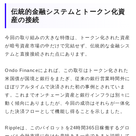
伝統的金融システムとトークン化資
産の接続
今回の取り組みの大きな特徴は、トークン化された資産
が暗号資産市場の中だけで完結せず、伝統的な金融シス
テムと直接接続された点にあります。
Ondo Financeによれば、この取引はトークン化された
米国債が国境と銀行をまたぎ、従来の銀行営業時間外に
ほぼリアルタイムで決済された初の事例とされていま
す。これまでオンチェーン資産と銀行インフラは別々に
動く傾向にありましたが、今回の成功はそれらが一体化
した決済フローとして機能し得ることを示しました。
Rippleは、このパイロットを24時間365日稼働するグロ
ーバル金融市場に向けた意味ある一歩であると説明して