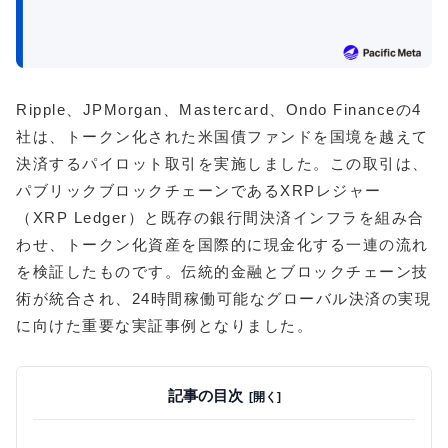
Ripple、JPMorgan、Mastercard、Ondo Financeの4
社は、トークン化された米国債ファンドを国境を越えて
決済するパイロット取引を実施しました。この取引は、
パブリックブロックチェーンであるXRPレジャー
（XRP Ledger）と既存の銀行間決済インフラを組み合
わせ、トークン化資産を国際的に現金化する一連の流れ
を検証したものです。伝統的金融とブロックチェーン技
術が統合され、24時間稼働可能なグローバル決済の実現
に向けた重要な実証事例となりました。
記事の目次