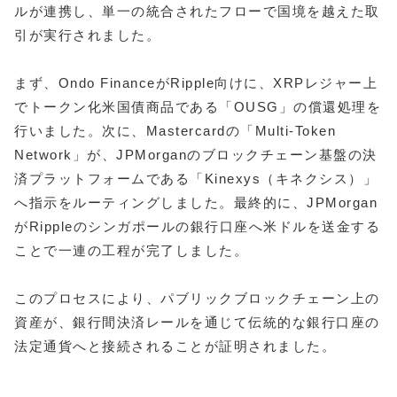
ルが連携し、単一の統合されたフローで国境を越えた取
引が実行されました。
まず、Ondo FinanceがRipple向けに、XRPレジャー上
でトークン化米国債商品である「OUSG」の償還処理を
行いました。次に、Mastercardの「Multi-Token
Network」が、JPMorganのブロックチェーン基盤の決
済プラットフォームである「Kinexys（キネクシス）」
へ指示をルーティングしました。最終的に、JPMorgan
がRippleのシンガポールの銀行口座へ米ドルを送金する
ことで一連の工程が完了しました。
このプロセスにより、パブリックブロックチェーン上の
資産が、銀行間決済レールを通じて伝統的な銀行口座の
法定通貨へと接続されることが証明されました。