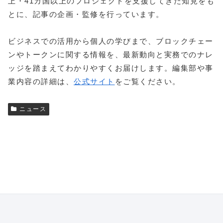
上・41カ国以上のプロジェクトを支援してきた知見をも
とに、記事の企画・監修を行っています。
ビジネスでの活用から個人の学びまで、ブロックチェー
ンやトークンに関する情報を、最新動向と実務でのナレ
ッジを踏まえてわかりやすくお届けします。編集部や事
業内容の詳細は、
公式サイト
をご覧ください。
ニュース