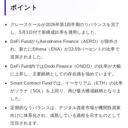
ポイント
グレースケールが2026年第1四半期のリバランスを完了
し、5月1日付で新構成比率を適用しました。
DeFi FundからAerodrome Finance（AERO）が除外さ
れ、新たにEthena（ENA）が13.59パーセントの比率で
追加されました。
DeFi Fund内ではOndo Finance（ONDO）の比率が大幅
に上昇し、主要銘柄としての存在感を強めています。
Smart Contract Fundでは、イーサリアム（ETH）の比率
がソラナ（SOL）を上回り、再び最大構成銘柄となりま
した。
定期的なリバランスは、デジタル資産市場が機関投資家
向けに体系化され、成熟している過程を示すものとして
注目されます。