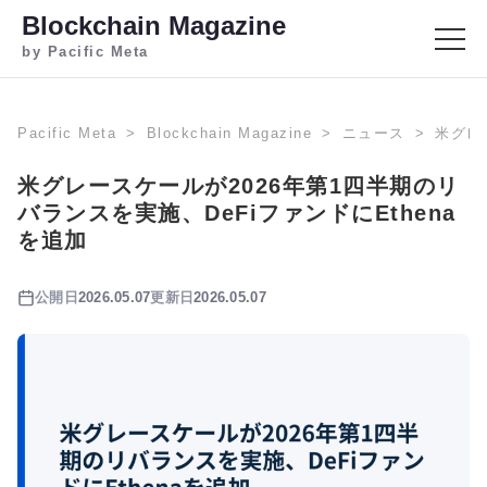
Blockchain Magazine
by Pacific Meta
Pacific Meta
Blockchain Magazine
ニュース
米グレ
米グレースケールが2026年第1四半期のリ
バランスを実施、DeFiファンドにEthena
を追加
公開日
2026.05.07
更新日
2026.05.07