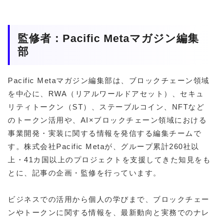
監修者：Pacific Metaマガジン編集
部
Pacific Metaマガジン編集部は、ブロックチェーン領域
を中心に、RWA（リアルワールドアセット）、セキュ
リティトークン（ST）、ステーブルコイン、NFTなど
のトークン活用や、AI×ブロックチェーン領域における
事業開発・実装に関する情報を発信する編集チームで
す。株式会社Pacific Metaが、グループ累計260社以
上・41カ国以上のプロジェクトを支援してきた知見をも
とに、記事の企画・監修を行っています。
ビジネスでの活用から個人の学びまで、ブロックチェー
ンやトークンに関する情報を、最新動向と実務でのナレ