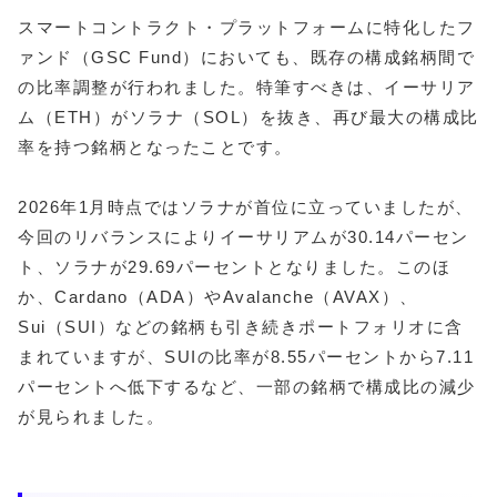
スマートコントラクト・プラットフォームに特化したフ
ァンド（GSC Fund）においても、既存の構成銘柄間で
の比率調整が行われました。特筆すべきは、イーサリア
ム（ETH）がソラナ（SOL）を抜き、再び最大の構成比
率を持つ銘柄となったことです。
2026年1月時点ではソラナが首位に立っていましたが、
今回のリバランスによりイーサリアムが30.14パーセン
ト、ソラナが29.69パーセントとなりました。このほ
か、Cardano（ADA）やAvalanche（AVAX）、
Sui（SUI）などの銘柄も引き続きポートフォリオに含
まれていますが、SUIの比率が8.55パーセントから7.11
パーセントへ低下するなど、一部の銘柄で構成比の減少
が見られました。