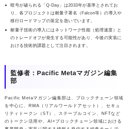
暗号が破られる「Q-Day」は2033年が基準とされてお
り、各プロジェクトは耐量子署名（Falcon等）の導入や
移行ロードマップの策定を急いでいます。
耐量子技術の導入にはネットワーク性能（処理速度）と
のトレードオフが発生する可能性があり、今後の実装に
おける技術的課題として注目されます。
監修者：Pacific Metaマガジン編集
部
Pacific Metaマガジン編集部は、ブロックチェーン領域
を中心に、RWA（リアルワールドアセット）、セキュ
リティトークン（ST）、ステーブルコイン、NFTなど
のトークン活用や、AI×ブロックチェーン領域における
事業開発・実装に関する情報を発信する編集チームで