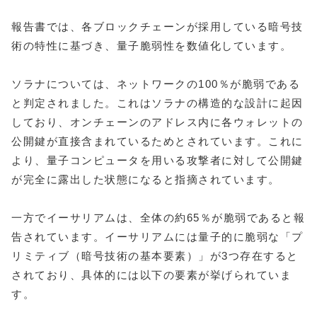
報告書では、各ブロックチェーンが採用している暗号技
術の特性に基づき、量子脆弱性を数値化しています。
ソラナについては、ネットワークの100％が脆弱である
と判定されました。これはソラナの構造的な設計に起因
しており、オンチェーンのアドレス内に各ウォレットの
公開鍵が直接含まれているためとされています。これに
より、量子コンピュータを用いる攻撃者に対して公開鍵
が完全に露出した状態になると指摘されています。
一方でイーサリアムは、全体の約65％が脆弱であると報
告されています。イーサリアムには量子的に脆弱な「プ
リミティブ（暗号技術の基本要素）」が3つ存在すると
されており、具体的には以下の要素が挙げられていま
す。