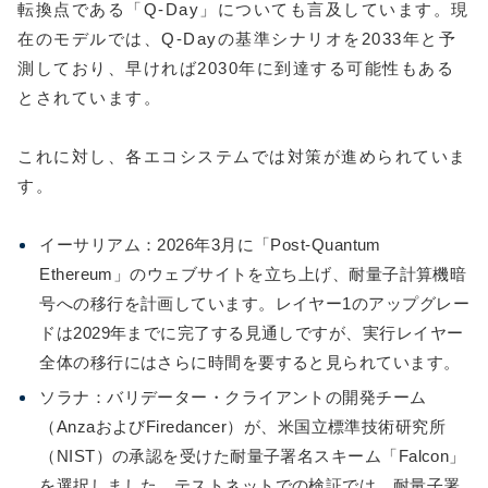
転換点である「Q-Day」についても言及しています。現
在のモデルでは、Q-Dayの基準シナリオを2033年と予
測しており、早ければ2030年に到達する可能性もある
とされています。
これに対し、各エコシステムでは対策が進められていま
す。
イーサリアム：2026年3月に「Post-Quantum
Ethereum」のウェブサイトを立ち上げ、耐量子計算機暗
号への移行を計画しています。レイヤー1のアップグレー
ドは2029年までに完了する見通しですが、実行レイヤー
全体の移行にはさらに時間を要すると見られています。
ソラナ：バリデーター・クライアントの開発チーム
（AnzaおよびFiredancer）が、米国立標準技術研究所
（NIST）の承認を受けた耐量子署名スキーム「Falcon」
を選択しました。テストネットでの検証では、耐量子署