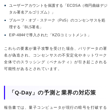
ユーザーアカウントを保護する「ECDSA（楕円曲線デジ
タル署名アルゴリズム）」
プルーフ・オブ・ステーク（PoS）のコンセンサスを処
理する「BLS署名」
EIP-4844で導入された「KZGコミットメント」
これらの要素が量子攻撃を受けた場合、バリデータの署
名が偽造され、コンセンサスの不安定化やネットワーク
全体でのスラッシング（ペナルティ）が引き起こされる
可能性があるとされています。
「Q-Day」の予測と業界の対応策
報告書では、量子コンピュータが現行の暗号を打破する