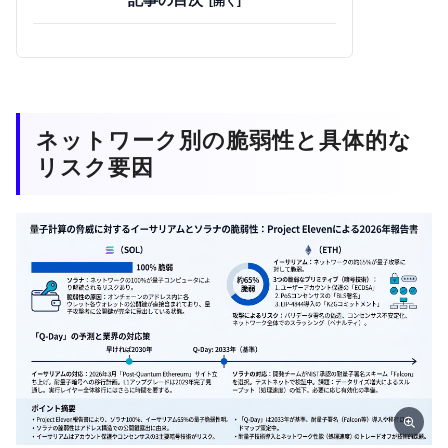
ネットワーク別の脆弱性と具体的な
リスク要因