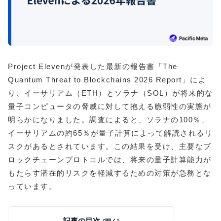
Project Elevenが発表した最新の報告書「The
Quantum Threat to Blockchains 2026 Report」によ
り、イーサリアム（ETH）とソラナ（SOL）が将来的な
量子コンピュータの脅威に対して抱える脆弱性の実態が
明らかになりました。調査によると、ソラナの100％、
イーサリアムの約65％が量子計算によって解読されるリ
スクがあるとされています。この結果を受け、主要なブ
ロックチェーンプロトコルでは、将来の量子計算能力が
もたらす潜在的リスクを軽減するための対策が急務とな
っています。
記事の目次