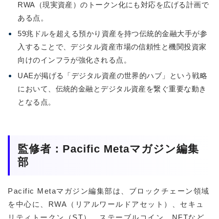
RWA（現実資産）のトークン化にも対応を広げる計画で
ある点。
59兆ドルを超える預かり資産を持つ伝統的金融大手が参
入することで、デジタル資産市場の信頼性と機関投資家
向けのインフラが強化される点。
UAEが掲げる「デジタル資産の世界的ハブ」という戦略
において、伝統的金融とデジタル資産を繋ぐ重要な動き
となる点。
監修者：Pacific Metaマガジン編集
部
Pacific Metaマガジン編集部は、ブロックチェーン領域
を中心に、RWA（リアルワールドアセット）、セキュ
リティトークン（ST）、ステーブルコイン、NFTなど