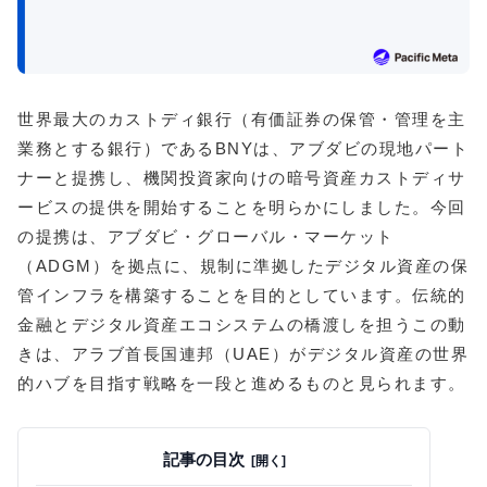
世界最大のカストディ銀行（有価証券の保管・管理を主
業務とする銀行）であるBNYは、アブダビの現地パート
ナーと提携し、機関投資家向けの暗号資産カストディサ
ービスの提供を開始することを明らかにしました。今回
の提携は、アブダビ・グローバル・マーケット
（ADGM）を拠点に、規制に準拠したデジタル資産の保
管インフラを構築することを目的としています。伝統的
金融とデジタル資産エコシステムの橋渡しを担うこの動
きは、アラブ首長国連邦（UAE）がデジタル資産の世界
的ハブを目指す戦略を一段と進めるものと見られます。
記事の目次