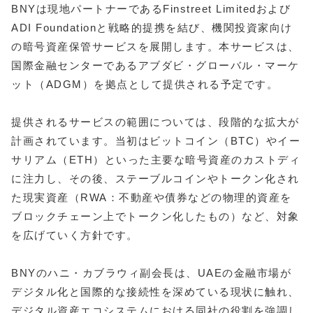
BNYは現地パートナーであるFinstreet Limitedおよび
ADI Foundationと戦略的提携を結び、機関投資家向け
の暗号資産保管サービスを展開します。本サービスは、
国際金融センターであるアブダビ・グローバル・マーケ
ット（ADGM）を拠点として提供される予定です。
提供されるサービスの範囲については、段階的な拡大が
計画されています。当初はビットコイン（BTC）やイー
サリアム（ETH）といった主要な暗号資産のカストディ
に注力し、その後、ステーブルコインやトークン化され
た現実資産（RWA：不動産や債券などの物理的資産を
ブロックチェーン上でトークン化したもの）など、対象
を広げていく方針です。
BNYのハニ・カブラウィ副会長は、UAEの金融市場が
デジタル化と国際的な接続性を深めている現状に触れ、
デジタル資産エコシステムにおける同社の役割を強調し