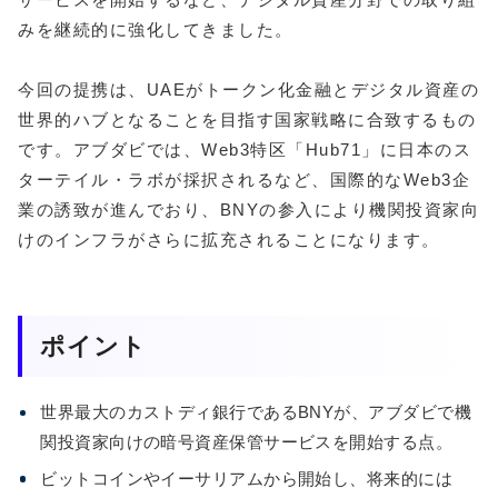
みを継続的に強化してきました。
今回の提携は、UAEがトークン化金融とデジタル資産の
世界的ハブとなることを目指す国家戦略に合致するもの
です。アブダビでは、Web3特区「Hub71」に日本のス
ターテイル・ラボが採択されるなど、国際的なWeb3企
業の誘致が進んでおり、BNYの参入により機関投資家向
けのインフラがさらに拡充されることになります。
ポイント
世界最大のカストディ銀行であるBNYが、アブダビで機
関投資家向けの暗号資産保管サービスを開始する点。
ビットコインやイーサリアムから開始し、将来的には