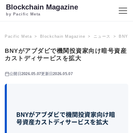
Blockchain Magazine
by Pacific Meta
Pacific Meta
Blockchain Magazine
ニュース
BNY
BNYがアブダビで機関投資家向け暗号資産
カストディサービスを拡大
公開日
2026.05.07
更新日
2026.05.07