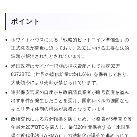
ポイント
ホワイトハウスによる「戦略的ビットコイン準備金」の
正式発表が間近に迫っており、設立における主要な法的
課題が解消されたとされています。
米国政府はサイバー犯罪の押収資産として推定32万
8372BTC（世界の総供給量の約1.6%）を保有しており、
大統領令により売却が禁じられています。
連邦保安官局の口座から政府請負業者が暗号資産を盗み
出す事件が発生したことを受け、国家レベルの強固なセ
キュリティ体制の構築が急務となっています。
政権交代による方針転換を防ぐため、財務省が5年間で毎
年最大20万BTCを購入し、最低20年間保有する「米国準
備金近代化法（ARMA）」の法制化が議会で進められて