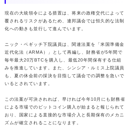
現在の大統領令による措置は、将来の政権交代によって
覆されるリスクがあるため、連邦議会では恒久的な法制
化への動きも並行して進んでいます。
ニック・ベギッチ下院議員は、関連法案を「米国準備金
近代化法（ARMA）」として再編し、財務省が5年間で
毎年最大20万BTCを購入し、最低20年間保有する仕組
みを推進しています。また、シンシア・ルミス上院議員
も、夏の休会前の採決を目指して議会での調整を急いで
いるとされています。
この法案が可決されれば、早ければ今年10月にも財務省
による市場でのビットコイン購入が始まると報じられて
おり、国家による直接的な市場介入と長期保有のメカニ
ズムが確立されることになります。