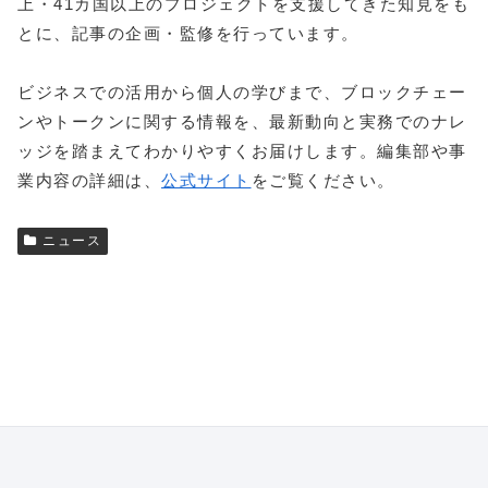
上・41カ国以上のプロジェクトを支援してきた知見をも
とに、記事の企画・監修を行っています。
ビジネスでの活用から個人の学びまで、ブロックチェー
ンやトークンに関する情報を、最新動向と実務でのナレ
ッジを踏まえてわかりやすくお届けします。編集部や事
業内容の詳細は、
公式サイト
をご覧ください。
ニュース