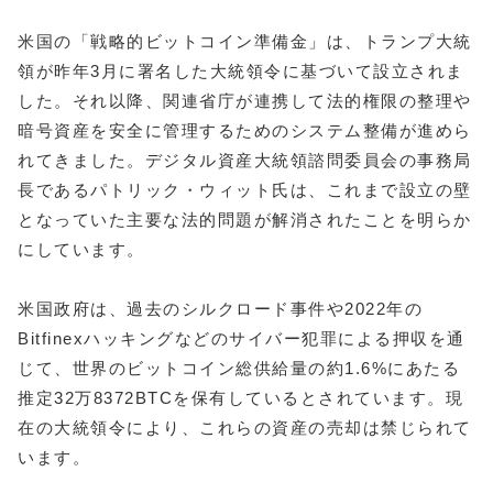
米国の「戦略的ビットコイン準備金」は、トランプ大統
領が昨年3月に署名した大統領令に基づいて設立されま
した。それ以降、関連省庁が連携して法的権限の整理や
暗号資産を安全に管理するためのシステム整備が進めら
れてきました。デジタル資産大統領諮問委員会の事務局
長であるパトリック・ウィット氏は、これまで設立の壁
となっていた主要な法的問題が解消されたことを明らか
にしています。
米国政府は、過去のシルクロード事件や2022年の
Bitfinexハッキングなどのサイバー犯罪による押収を通
じて、世界のビットコイン総供給量の約1.6%にあたる
推定32万8372BTCを保有しているとされています。現
在の大統領令により、これらの資産の売却は禁じられて
います。