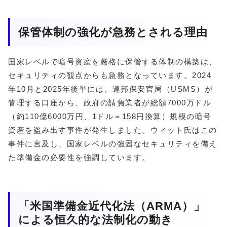
保管体制の強化が急務とされる理由
国家レベルで暗号資産を厳格に保管する体制の構築は、
セキュリティの観点からも急務となっています。2024
年10月と2025年後半には、連邦保安官局（USMS）が
管理する口座から、政府の請負業者が総額7000万ドル
（約110億6000万円、1ドル＝158円換算）規模の暗号
資産を盗み出す事件が発生しました。ウィット氏はこの
事件に言及し、国家レベルの強固なセキュリティを備え
た準備金の必要性を強調しています。
「米国準備金近代化法（ARMA）」
による恒久的な法制化の動き