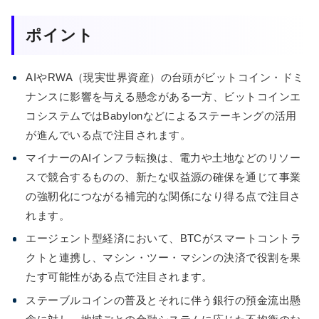
ポイント
AIやRWA（現実世界資産）の台頭がビットコイン・ドミ
ナンスに影響を与える懸念がある一方、ビットコインエ
コシステムではBabylonなどによるステーキングの活用
が進んでいる点で注目されます。
マイナーのAIインフラ転換は、電力や土地などのリソー
スで競合するものの、新たな収益源の確保を通じて事業
の強靭化につながる補完的な関係になり得る点で注目さ
れます。
エージェント型経済において、BTCがスマートコントラ
クトと連携し、マシン・ツー・マシンの決済で役割を果
たす可能性がある点で注目されます。
ステーブルコインの普及とそれに伴う銀行の預金流出懸