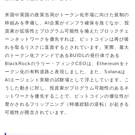
米国や英国の政策当局がトークン化市場に向けた規制の
枠組みを準備し、AI企業がインフラ確保を急ぐなか、投
資家が拡張性とプログラム可能性を備えたブロックチェ
ーンネットワークを優先すれば、ビットコインは再び後
れを取るリスクに直面するとされています。実際、最大
のトークン化ファンドであるBUIDLの発行体である
BlackRockのラリー・フィンクCEOは、Ethereumをト
ークン化の有料道路と表現しました。また、Solanaは
AIエージェント実験の試験場として浮上しています。こ
うした動きに対し、投資家がプログラム可能性のあるネ
ットワークを優先することで、ビットコインの優位性が
脅かされるフリップニング（時価総額の逆転）が起きる
可能性が懸念されています。