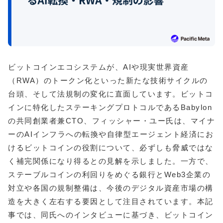
ビットコインエコシステムが、AIや現実世界資産
（RWA）のトークン化といった新たな技術サイクルの
台頭、そして法規制の変化に直面しています。ビットコ
インに特化したステーキングプロトコルであるBabylon
の共同創業者兼CTO、フィッシャー・ユー氏は、マイナ
ーのAIインフラへの転換や自律型エージェント経済にお
けるビットコインの役割について、必ずしも脅威ではな
く補完関係になり得るとの見解を示しました。一方で、
ステーブルコインの利回りをめぐる銀行とWeb3企業の
対立や各国の規制整備は、今後のデジタル資産市場の構
造を大きく左右する要因として注目されています。本記
事では、同氏へのインタビューに基づき、ビットコイン