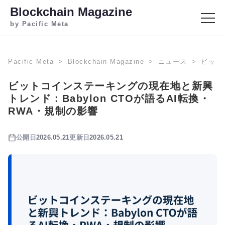
Blockchain Magazine
by Pacific Meta
Pacific Meta
Blockchain Magazine
ニュース
ビット
ビットコインステーキングの現在地と新興
トレンド：Babylon CTOが語るAI転換・
RWA・規制の影響
公開日
2026.05.21
更新日
2026.05.21