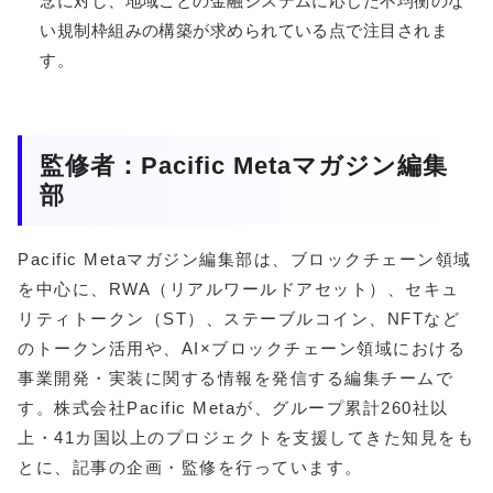
念に対し、地域ごとの金融システムに応じた不均衡のな
い規制枠組みの構築が求められている点で注目されま
す。
監修者：Pacific Metaマガジン編集
部
Pacific Metaマガジン編集部は、ブロックチェーン領域
を中心に、RWA（リアルワールドアセット）、セキュ
リティトークン（ST）、ステーブルコイン、NFTなど
のトークン活用や、AI×ブロックチェーン領域における
事業開発・実装に関する情報を発信する編集チームで
す。株式会社Pacific Metaが、グループ累計260社以
上・41カ国以上のプロジェクトを支援してきた知見をも
とに、記事の企画・監修を行っています。