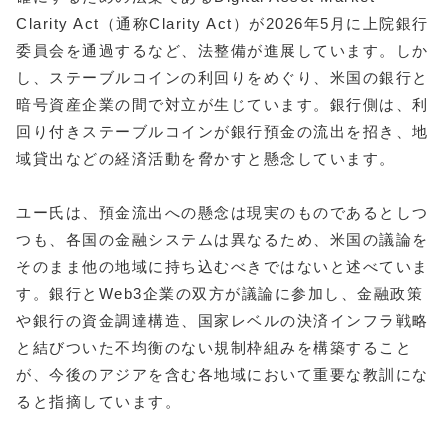
Clarity Act（通称Clarity Act）が2026年5月に上院銀行
委員会を通過するなど、法整備が進展しています。しか
し、ステーブルコインの利回りをめぐり、米国の銀行と
暗号資産企業の間で対立が生じています。銀行側は、利
回り付きステーブルコインが銀行預金の流出を招き、地
域貸出などの経済活動を脅かすと懸念しています。
ユー氏は、預金流出への懸念は現実のものであるとしつ
つも、各国の金融システムは異なるため、米国の議論を
そのまま他の地域に持ち込むべきではないと述べていま
す。銀行とWeb3企業の双方が議論に参加し、金融政策
や銀行の資金調達構造、国家レベルの決済インフラ戦略
と結びついた不均衡のない規制枠組みを構築すること
が、今後のアジアを含む各地域において重要な教訓にな
ると指摘しています。