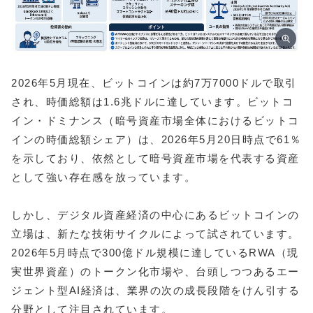
2026年5月現在、ビットコインは約7万7000ドルで取引
され、時価総額は1.6兆ドルに達しています。ビットコ
イン・ドミナンス（暗号資産市場全体におけるビットコ
インの時価総額シェア）は、2026年5月20日時点で61％
を示しており、依然として暗号資産市場を代表する資産
として強い存在感を放っています。
しかし、デジタル資産経済の中心にあるビットコインの
立場は、新たな技術サイクルによって試されています。
2026年5月時点で300億ドル規模に達しているRWA（現
実世界資産）のトークン化市場や、台頭しつつあるエー
ジェント型AI経済は、業界の次の成長段階をけん引する
分野として注目されています。