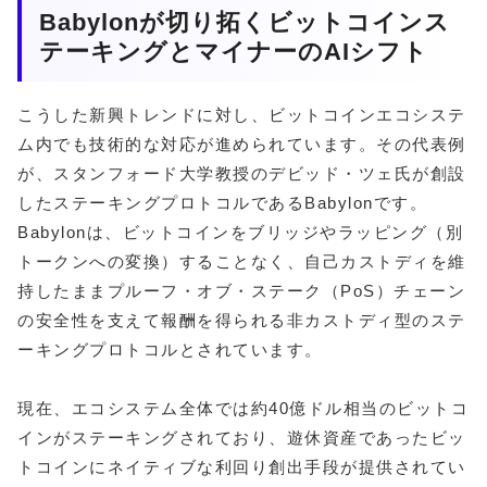
Babylonが切り拓くビットコインス
テーキングとマイナーのAIシフト
こうした新興トレンドに対し、ビットコインエコシステ
ム内でも技術的な対応が進められています。その代表例
が、スタンフォード大学教授のデビッド・ツェ氏が創設
したステーキングプロトコルであるBabylonです。
Babylonは、ビットコインをブリッジやラッピング（別
トークンへの変換）することなく、自己カストディを維
持したままプルーフ・オブ・ステーク（PoS）チェーン
の安全性を支えて報酬を得られる非カストディ型のステ
ーキングプロトコルとされています。
現在、エコシステム全体では約40億ドル相当のビットコ
インがステーキングされており、遊休資産であったビッ
トコインにネイティブな利回り創出手段が提供されてい