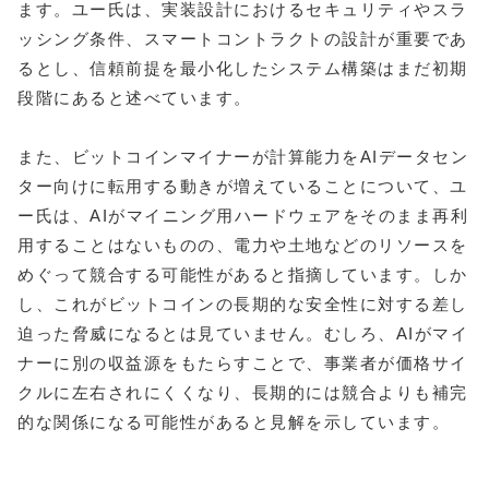
ます。ユー氏は、実装設計におけるセキュリティやスラ
ッシング条件、スマートコントラクトの設計が重要であ
るとし、信頼前提を最小化したシステム構築はまだ初期
段階にあると述べています。
また、ビットコインマイナーが計算能力をAIデータセン
ター向けに転用する動きが増えていることについて、ユ
ー氏は、AIがマイニング用ハードウェアをそのまま再利
用することはないものの、電力や土地などのリソースを
めぐって競合する可能性があると指摘しています。しか
し、これがビットコインの長期的な安全性に対する差し
迫った脅威になるとは見ていません。むしろ、AIがマイ
ナーに別の収益源をもたらすことで、事業者が価格サイ
クルに左右されにくくなり、長期的には競合よりも補完
的な関係になる可能性があると見解を示しています。