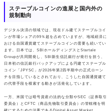
ステーブルコインの進展と国内外の
規制動向
デジタル決済の領域では、現在ドル建てステーブルコイ
ンが市場シェアの99％超を占めていますが、地域経済に
おける自国通貨建てステーブルコインの需要も続いてい
ます。日本では、SBIホールディングスとStartale
Groupが共同開発し、SBI新生信託銀行が発行を担う、
日本初の信託銀行バックアップによる円建てステーブル
コイン「JPYSC」が2026年第2四半期中の正式ローン
チを目指しているとされており、こうした自国通貨建て
の代替手段を模索する動きが活発化しています。
一方、米国では暗号資産の法的な分類やSEC（証券取引
委員会）とCFTC（商品先物取引委員会）の管轄権を明
確にするための法案であるDigital Asset Market