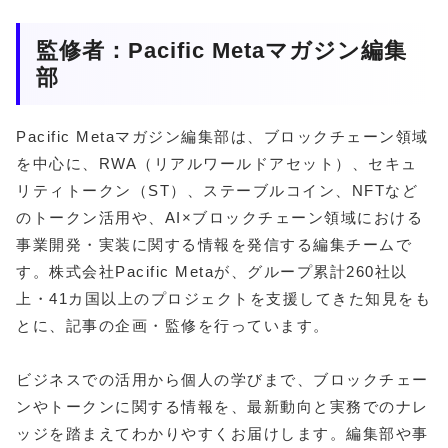
監修者：Pacific Metaマガジン編集
部
Pacific Metaマガジン編集部は、ブロックチェーン領域
を中心に、RWA（リアルワールドアセット）、セキュ
リティトークン（ST）、ステーブルコイン、NFTなど
のトークン活用や、AI×ブロックチェーン領域における
事業開発・実装に関する情報を発信する編集チームで
す。株式会社Pacific Metaが、グループ累計260社以
上・41カ国以上のプロジェクトを支援してきた知見をも
とに、記事の企画・監修を行っています。
ビジネスでの活用から個人の学びまで、ブロックチェー
ンやトークンに関する情報を、最新動向と実務でのナレ
ッジを踏まえてわかりやすくお届けします。編集部や事