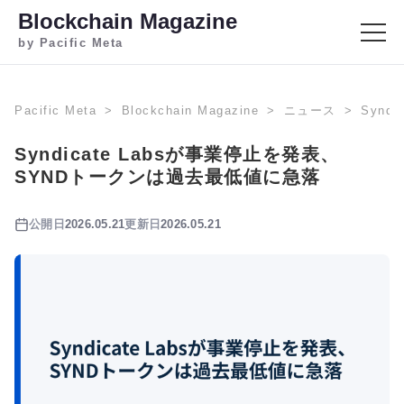
Blockchain Magazine
by Pacific Meta
Pacific Meta
Blockchain Magazine
ニュース
Synd
Syndicate Labsが事業停止を発表、
SYNDトークンは過去最低値に急落
公開日
2026.05.21
更新日
2026.05.21