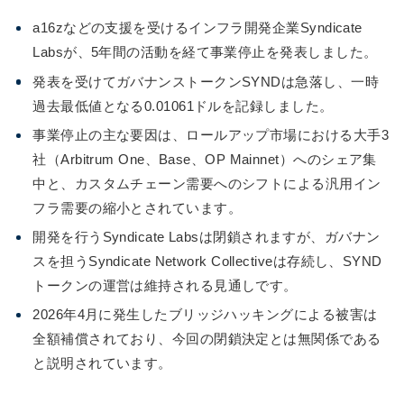
a16zなどの支援を受けるインフラ開発企業Syndicate
Labsが、5年間の活動を経て事業停止を発表しました。
発表を受けてガバナンストークンSYNDは急落し、一時
過去最低値となる0.01061ドルを記録しました。
事業停止の主な要因は、ロールアップ市場における大手3
社（Arbitrum One、Base、OP Mainnet）へのシェア集
中と、カスタムチェーン需要へのシフトによる汎用イン
フラ需要の縮小とされています。
開発を行うSyndicate Labsは閉鎖されますが、ガバナン
スを担うSyndicate Network Collectiveは存続し、SYND
トークンの運営は維持される見通しです。
2026年4月に発生したブリッジハッキングによる被害は
全額補償されており、今回の閉鎖決定とは無関係である
と説明されています。