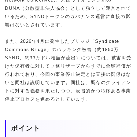
DUNA（分散型非法人協会）として独立して運営されて
いるため、SYNDトークンのガバナンス運営に直接の影
響はないとされています。
また、2026年4月に発生したブリッジ「Syndicate
Commons Bridge」のハッキング被害（約1850万
SYND、約33万ドル相当が流出）については、被害を受
けた保有者に対して財務リザーブからすでに全額補償が
行われており、今回の事業停止決定とは直接の関係はな
いと同社は説明しています。同社は、既存のクライアン
トに対する義務を果たしつつ、段階的かつ秩序ある事業
停止プロセスを進めるとしています。
ポイント