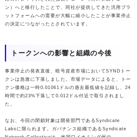
ン）へと移行したことで、同社が提供してきた汎用プラ
ットフォームへの需要が大幅に縮小したことが事業停止
の決定につながったとされています。
トークンへの影響と組織の今後
事業停止の発表直後、暗号資産市場においてSYNDトー
クンは急激に下落しました。市場データによると、トー
クン価格は一時0.01061ドルの過去最低値を記録し、24
時間で約23%下落して0.012ドル付近で取引されまし
た。
なお、今回の閉鎖対象は開発部門であるSyndicate
Labsに限られます。ガバナンス組織であるSyndicate
Network Collectiveは、米国ワイオミング州の