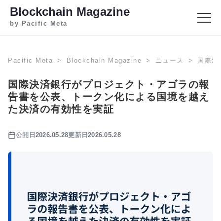
Blockchain Magazine
by Pacific Meta
Pacific Meta
Blockchain Magazine
ニュース
国際決
国際決済銀行がプロジェクト・アゴラの報
告書を公表、トークン化による国境を越え
た決済の有効性を実証
公開日
2026.05.28
更新日
2026.05.28