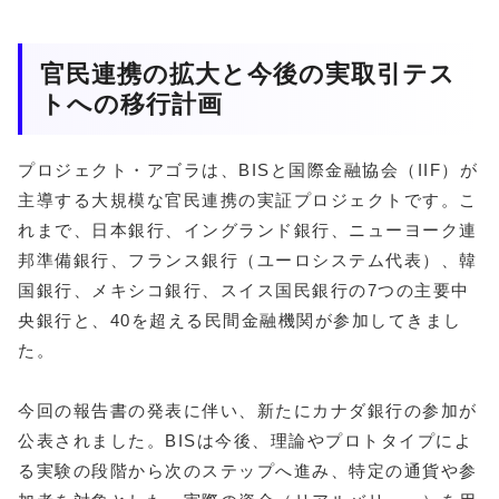
官民連携の拡大と今後の実取引テス
トへの移行計画
プロジェクト・アゴラは、BISと国際金融協会（IIF）が
主導する大規模な官民連携の実証プロジェクトです。こ
れまで、日本銀行、イングランド銀行、ニューヨーク連
邦準備銀行、フランス銀行（ユーロシステム代表）、韓
国銀行、メキシコ銀行、スイス国民銀行の7つの主要中
央銀行と、40を超える民間金融機関が参加してきまし
た。
今回の報告書の発表に伴い、新たにカナダ銀行の参加が
公表されました。BISは今後、理論やプロトタイプによ
る実験の段階から次のステップへ進み、特定の通貨や参