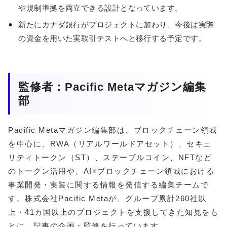
や規制準拠を両立できる設計となっています。
新たにカナダ銀行がプロジェクトに加わり、今後は実際
の資金を用いた実取引テストへと移行する予定です。
監修者：Pacific Metaマガジン編集
部
Pacific Metaマガジン編集部は、ブロックチェーン領域
を中心に、RWA（リアルワールドアセット）、セキュ
リティトークン（ST）、ステーブルコイン、NFTなど
のトークン活用や、AI×ブロックチェーン領域における
事業開発・実装に関する情報を発信する編集チームで
す。株式会社Pacific Metaが、グループ累計260社以
上・41カ国以上のプロジェクトを支援してきた知見をも
とに、記事の企画・監修を行っています。