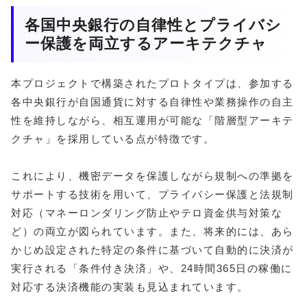
各国中央銀行の自律性とプライバシ
ー保護を両立するアーキテクチャ
本プロジェクトで構築されたプロトタイプは、参加する
各中央銀行が自国通貨に対する自律性や業務操作の自主
性を維持しながら、相互運用が可能な「階層型アーキテ
クチャ」を採用している点が特徴です。
これにより、機密データを保護しながら規制への準拠を
サポートする技術を用いて、プライバシー保護と法規制
対応（マネーロンダリング防止やテロ資金供与対策な
ど）の両立が図られています。また、将来的には、あら
かじめ設定された特定の条件に基づいて自動的に決済が
実行される「条件付き決済」や、24時間365日の稼働に
対応する決済機能の実装も見込まれています。