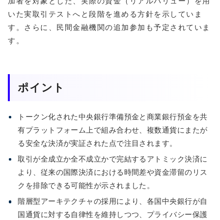
加者を対象とした、実際の資金（リアルバリュー）を用
いた実取引テストへと段階を進める方針を示していま
す。さらに、民間金融機関の追加参加も予定されていま
す。
ポイント
トークン化された中央銀行準備預金と商業銀行預金を共
有プラットフォーム上で組み合わせ、複数通貨にまたが
る安全な決済が実証された点で注目されます。
取引が全成立か全不成立かで完結するアトミック決済に
より、従来の国際決済における時間差や資金滞留のリス
クを排除できる可能性が示されました。
階層型アーキテクチャの採用により、各国中央銀行が自
国通貨に対する自律性を維持しつつ、プライバシー保護