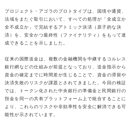
プロジェクト・アゴラのプロトタイプは、国境や通貨、
法域をまたぐ取引において、すべての処理が「全成立か
全不成立か」で完結するアトミック決済（原子的な決
済）を、安全かつ最終性（ファイナリティ）をもって達
成できることを示しました。
従来の国際送金は、複数の金融機関を中継するコルレス
銀行網などの仕組みが前提となっており、送金指示から
資金の確定までに時間差が生じることで、資金の滞留や
決済失敗のリスクが課題とされてきました。今回の検証
では、トークン化された中央銀行の準備金と民間銀行の
預金を同一の共有プラットフォーム上で統合することに
より、これらのリスクや非効率性を安全に解消できる可
能性が示されています。