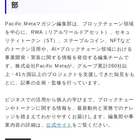
部
Pacific Metaマガジン編集部は、ブロックチェーン領域
を中心に、RWA（リアルワールドアセット）、セキュ
リティトークン（ST）、ステーブルコイン、NFTなど
のトークン活用や、AI×ブロックチェーン領域における
事業開発・実装に関する情報を発信する編集チームで
す。株式会社Pacific Metaが、グループ累計260社以
上・41カ国以上のプロジェクトを支援してきた知見をも
とに、記事の企画・監修を行っています。
ビジネスでの活用から個人の学びまで、ブロックチェー
ンやトークンに関する情報を、最新動向と実務でのナレ
ッジを踏まえてわかりやすくお届けします。編集部や事
業内容の詳細は、
公式サイト
をご覧ください。