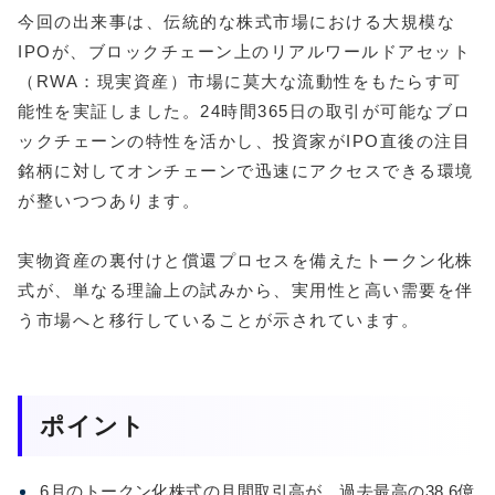
今回の出来事は、伝統的な株式市場における大規模な
IPOが、ブロックチェーン上のリアルワールドアセット
（RWA：現実資産）市場に莫大な流動性をもたらす可
能性を実証しました。24時間365日の取引が可能なブロ
ックチェーンの特性を活かし、投資家がIPO直後の注目
銘柄に対してオンチェーンで迅速にアクセスできる環境
が整いつつあります。
実物資産の裏付けと償還プロセスを備えたトークン化株
式が、単なる理論上の試みから、実用性と高い需要を伴
う市場へと移行していることが示されています。
ポイント
6月のトークン化株式の月間取引高が、過去最高の38.6億