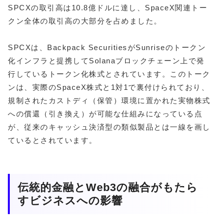
SPCXの取引高は10.8億ドルに達し、SpaceX関連トー
クン全体の取引高の大部分を占めました。
SPCXは、Backpack SecuritiesがSunriseのトークン
化インフラと提携してSolanaブロックチェーン上で発
行しているトークン化株式とされています。このトーク
ンは、実際のSpaceX株式と1対1で裏付けられており、
規制されたカストディ（保管）環境に置かれた実物株式
への償還（引き換え）が可能な仕組みになっている点
が、従来のキャッシュ決済型の類似製品とは一線を画し
ているとされています。
伝統的金融とWeb3の融合がもたら
すビジネスへの影響