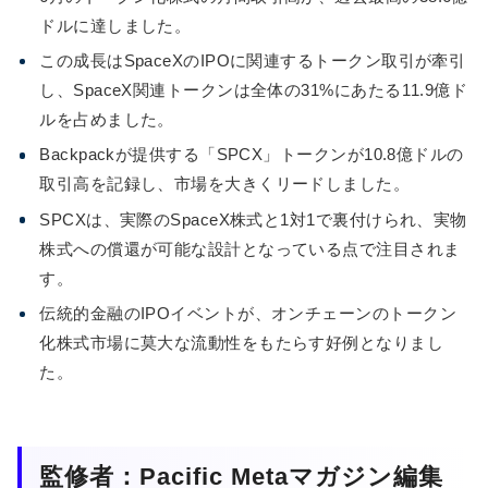
ドルに達しました。
この成長はSpaceXのIPOに関連するトークン取引が牽引
し、SpaceX関連トークンは全体の31%にあたる11.9億ド
ルを占めました。
Backpackが提供する「SPCX」トークンが10.8億ドルの
取引高を記録し、市場を大きくリードしました。
SPCXは、実際のSpaceX株式と1対1で裏付けられ、実物
株式への償還が可能な設計となっている点で注目されま
す。
伝統的金融のIPOイベントが、オンチェーンのトークン
化株式市場に莫大な流動性をもたらす好例となりまし
た。
監修者：Pacific Metaマガジン編集