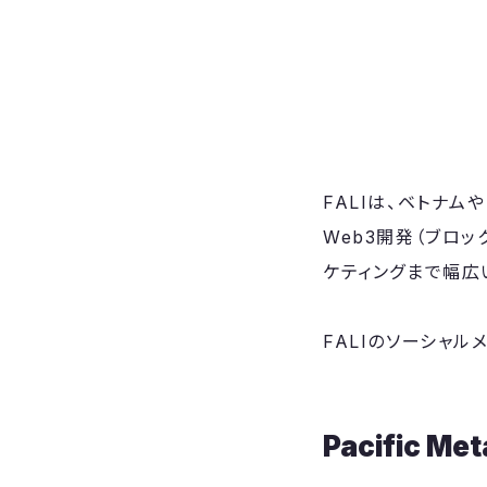
FALIは、ベトナム
Web3開発（ブロ
ケティングまで幅広
FALIのソーシャル
Pacific Me