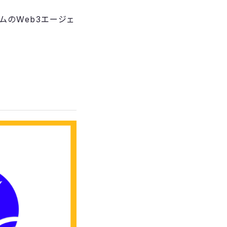
ナムのWeb3エージェ