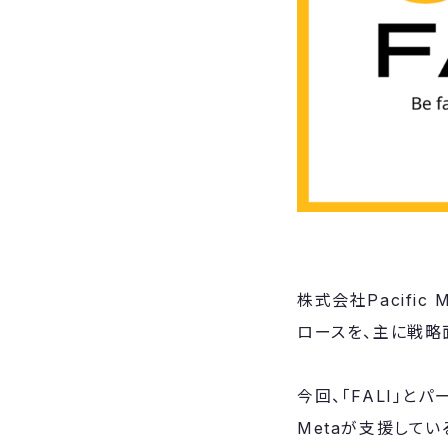
株式会社Pacifi
ロースを、主に戦略
今回、「FALI」と
Metaが支援して