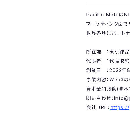
Pacific Me
マーケティング面で
世界各地にパートナ
所在地 ：東京都品川
代表者 ：代表取締
創業日 ：2022年
事業内容：Web3
資本金：1.5億(資
問い合わせ：info@pac
会社URL：
https:/