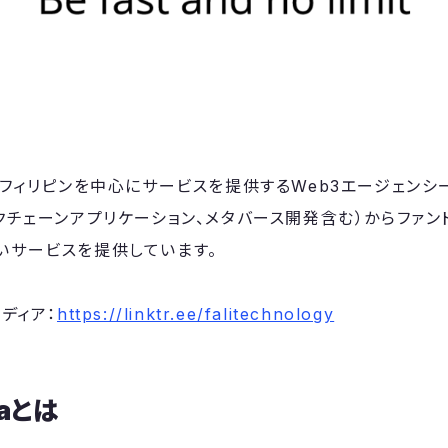
やフィリピンを中心にサービスを提供するWeb3エージェンシ
ックチェーンアプリケーション、メタバース開発含む）からファン
いサービスを提供しています。
メディア：
https://linktr.ee/falitechnology
taとは