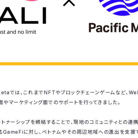
c Metaでは、これまでNFTやブロックチェーンゲームなど、W
面やマーケティング面でのサポートを行ってきました。
パートナーシップを締結することで、現地のコミュニティとの連携を強
いるGameFiに対し、ベトナムやその周辺地域への進出を支