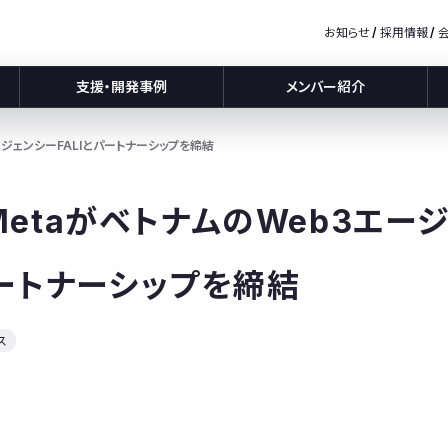
お知らせ
採用情報
支援・開発事例
メンバー紹介
3エージェンシーFALIとパートナーシップを締結
c MetaがベトナムのWeb3エ
パートナーシップを締結
ス