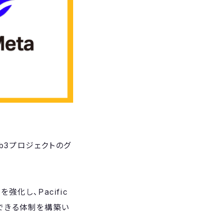
eb3プロジェクトのグ
化し、Pacific
援できる体制を構築い