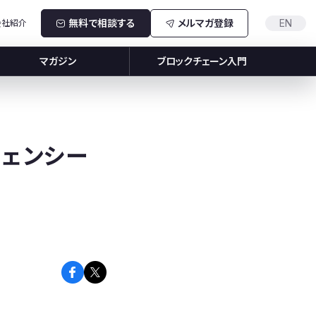
無料で相談する
メルマガ登録
EN
会社紹介
マガジン
ブロックチェーン入門
ージェンシー