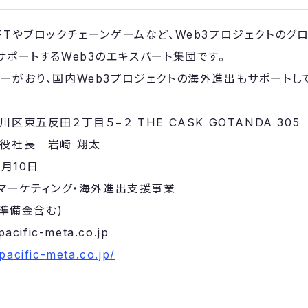
taはNFTやブロックチェーンゲームなど、Web3プロジェクトのグ
サポートするWeb3のエキスパート集団です。
ーがおり、国内Web3プロジェクトの海外進出もサポートし
区東五反田２丁目５−２ THE CASK GOTANDA 305
役社長 岩崎 翔太
8月10日
のマーケティング・海外進出支援事業
本準備金含む)
ific-meta.co.jp
/pacific-meta.co.jp/