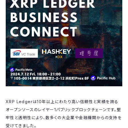
​​XRP Ledgerは10年以上にわたり高い信頼性と実績を誇る
オープンソースのレイヤー1パブリックブロックチェーンです。堅
牢性と透明性により、数多くの大企業や金融機関からの支持を
受けてきました。