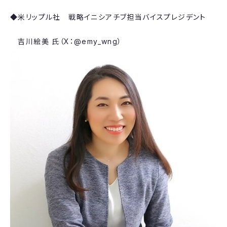
◆​米リップル社​ 戦略イニシアチブ担当バイスプレジデント
​吉川絵美 氏（X：@emy_wng）