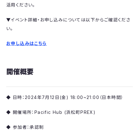
活用ください。
▼イベント詳細・お申し込みについては以下からご確認くださ
い。
お申し込みはこちら
開催概要
◆ 日時：2024年7月12日(金) 18:00~21:00（日本時間）
◆ 開催場所：Pacific Hub (浜松町PREX)
◆ 参加者：承認制