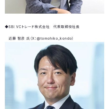
◆SBI VCトレード株式会社 代表取締役社長
​近藤 智彦 氏（X：@tomohiko_kondo）