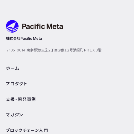
Pacific Meta
株式会社Pacific Meta
〒105-0014 東京都港区芝２丁目２番１２号浜松町ＰＲＥＸ８階
ホーム
プロダクト
支援・開発事例
マガジン
ブロックチェーン入門