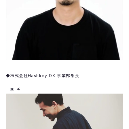
◆​株式会社Hashkey DX ​事業部部長
​李 氏