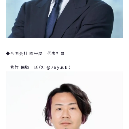
◆​合同会社 暗号屋 ​代表社員
​紫竹 佑騎 氏（X：@79yuuki）