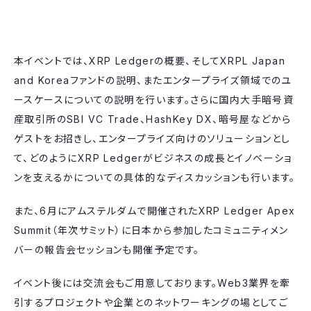
本イベントでは、XRP Ledgerの概要、そしてXRPL Japan
and Koreaファンドの説明、またエンタープライズ領域でのユ
ースケースについての説明を行います。さらに​国内大手暗号資
産取引所のSBI VC Trade、HashKey DX、暗号屋などから
ゲストをお招きし、エンタープライズ向けのソリューションとし
て、どのようにXRP Ledgerがビジネスの成長とイノベーショ
ンを支えるかについての具体的なディスカッションも行います。
​また、6月にアムステルダムで開催されたXRP Ledger Apex
Summit（年次サミット）に日本から参加したコミュニティメン
バーの報告会セッションも開催予定です。
イベント後には交流会もご用意しております。Web3業界を牽
引するプロジェクトや企業とのネットワーキングの場としてご