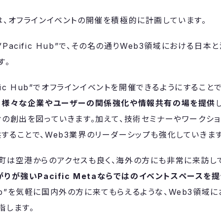
は、オフラインイベントの開催を積極的に計画しています。
Pacific Hub”で、その名の通りWeb3領域における日本
す。
ific Hub”でオフラインイベントを開催できるようにすることで
ける様々な企業やユーザーの関係強化や情報共有の場を提供
ィの創出を図っていきます。加えて、技術セミナーやワークシ
することで、Web3業界のリーダーシップも強化していきます
町は空港からのアクセスも良く、海外の方にも非常に来訪し
りが強いPacific Metaならではのイベントスペースを
c Hub”を気軽に国内外の方に来てもらえるような、Web3領
指します。