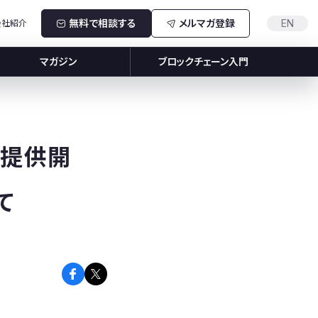
無料で相談する
メルマガ登録
EN
会社紹介
マガジン
ブロックチェーン入門
ース提供開
て