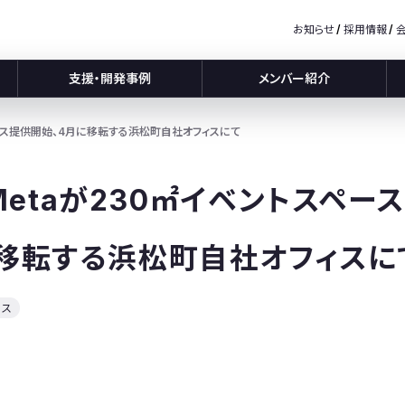
お知らせ
採用情報
支援・開発事例
メンバー紹介
トスペース提供開始、4月に移転する浜松町自社オフィスにて
c Metaが230㎡イベントスペ
に移転する浜松町自社オフィスに
ース