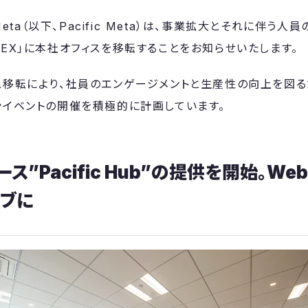
 Meta（以下、Pacific Meta）は、事業拡大とそれに伴う人
REX」に本社オフィスを移転することをお知らせいたします。
ス移転により、社員のエンゲージメントと生産性の向上を図る
ンイベントの開催を積極的に計画しています。
ス”Pacific Hub”の提供を開始。W
ブに