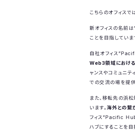
こちらのオフィスで
新オフィスの名前は”
ことを目指していま
自社オフィス”Pac
Web3領域にお
ャンスやコミュニテ
での交流の場を提供
また、移転先の浜松
います。
海外との繋が
フィス”Pacifi
ハブにすることを目