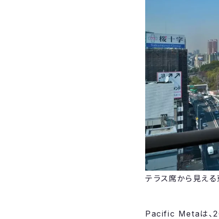
テラス席から見える
Pacific Met