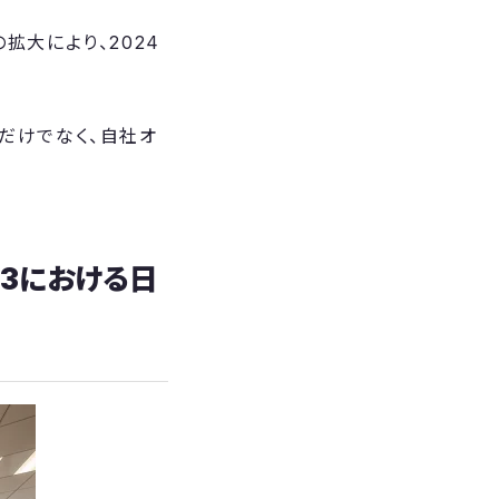
員の拡大により、2024
だけでなく、自社オ
eb3における日