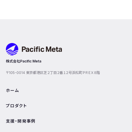
Pacific Meta
株式会社Pacific Meta
〒105-0014 東京都港区芝２丁目２番１２号浜松町ＰＲＥＸ８階
ホーム
プロダクト
支援・開発事例