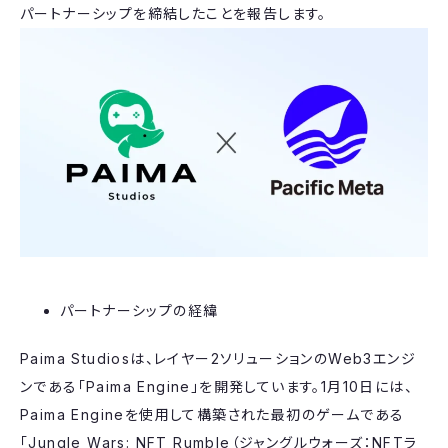
パートナーシップを締結したことを報告します。
パートナーシップの経緯
Paima Studiosは、レイヤー2ソリューションのWeb3エンジ
ンである「Paima Engine」を開発しています。1月10日には、
Paima Engineを使用して構築された最初のゲームである
「Jungle Wars: NFT Rumble（ジャングルウォーズ：NFTラ