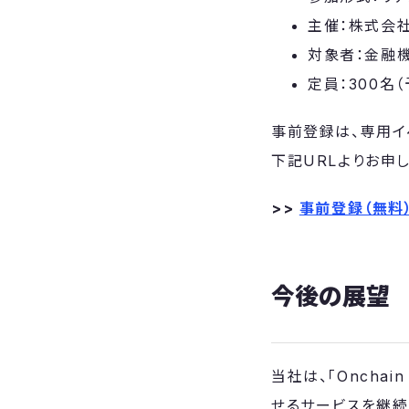
主催：株式会社Pa
対象者：金融
定員：300名（
事前登録は、専用イ
下記URLよりお申
>>
事前登録（無料
今後の展望
当社は、「Onchai
せるサービスを継続