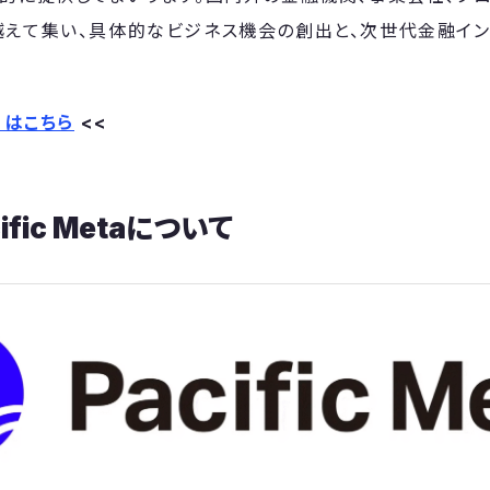
えて集い、具体的なビジネス機会の創出と、次世代金融イ
。
）はこちら
<<
fic Metaについて