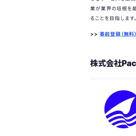
業が業界の垣根を越
ることを目指します
>>
事前登録（無料
株式会社Paci