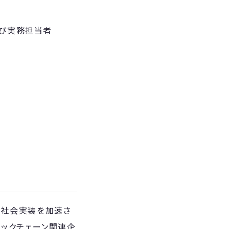
よび実務担当者
おける社会実装を加速さ
ロックチェーン関連企