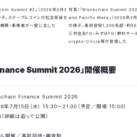
写真：「Blockchain Summit 2026
coin Summit #2」（2026年2月3
and Pacific Meta」（202
様子。ステーブルコインの社会実装を
の様子。事前登録1,200名超・約5
融機関・事業者が一堂に会した
三井住友FG・みずほFG・野村ホール
crypto・Circle等が登壇した
Finance Summit 2026」開催概要
ain Finance Summit 2026
年7月15日（水） 15:30〜21:00（予定／開場 15:00）
内（詳細は追って公開）
アル開催／事前招待・審査制