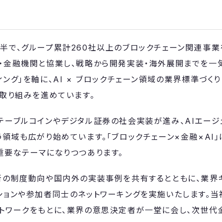
半で、グループ累計260社以上のブロックチェーン関連事業
・金融機関と協業し、戦略から開発実装・海外展開までを一
ング」を軸に、AI × ブロックチェーン領域の業界標準づく
る取り組みを進めています。
テーブルコインやデジタル証券の社会実装が進み、AIエージ
う領域も広がり始めています。「ブロックチェーン×金融×AI
重要なテーマになりつつあります。
新の制度動向や国内外の実装事例を共有するとともに、業界
ションや参加者同士のネットワーキングを実施いたします。
トワークをもとに、業界の意思決定者が一堂に会し、次世代