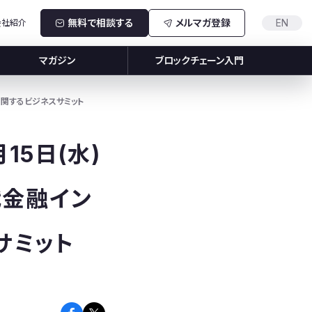
無料で相談する
メルマガ登録
EN
会社紹介
マガジン
ブロックチェーン入門
金融に関するビジネスサミット
7月15日(水)
代金融イン
サミット