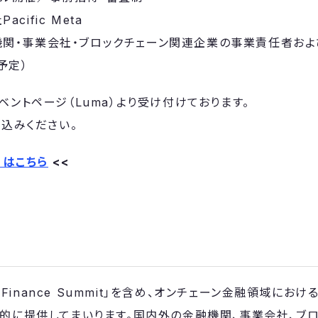
cific Meta
機関・事業会社・ブロックチェーン関連企業の事業責任者お
予定）
ベントページ（Luma）より受け付けております。
し込みください。
）はこちら
<<
n Finance Summit」を含め、オンチェーン金融領域に
的に提供してまいります。国内外の金融機関、事業会社、ブ