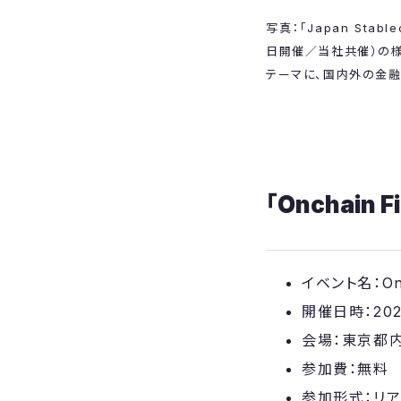
写真：「Japan Stable
日開催／当社共催）の
テーマに、国内外の金
「Onchain 
イベント名：Onch
開催日時：2026
会場：東京都
参加費：無料
参加形式：リ