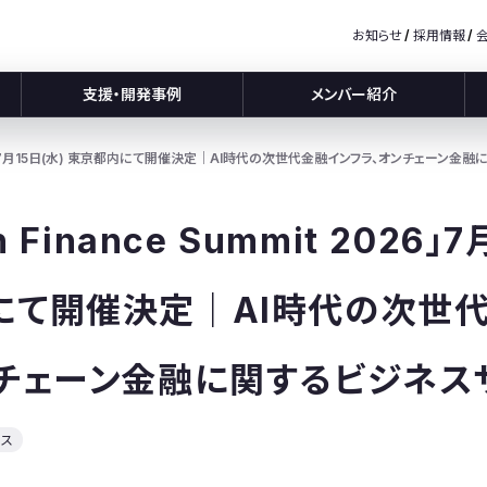
お知らせ
採用情報
支援・開発事例
メンバー紹介
it 2026」7月15日(水) 東京都内にて開催決定｜AI時代の次世代金融インフラ、オンチェーン
n Finance Summit 2026」
にて開催決定｜AI時代の次世
ンチェーン金融に関するビジネス
ース