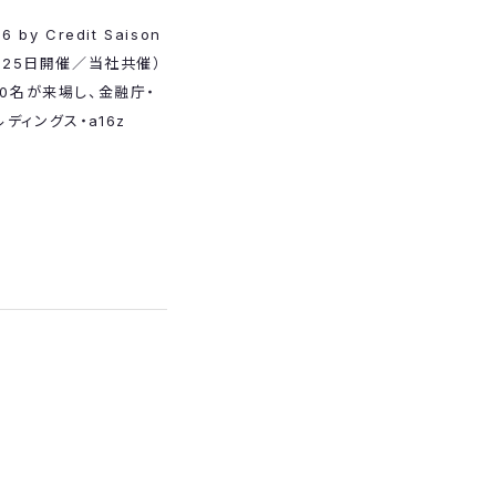
 by Credit Saison
6年2月25日開催／当社共催）
50名が来場し、金融庁・
ディングス・a16z