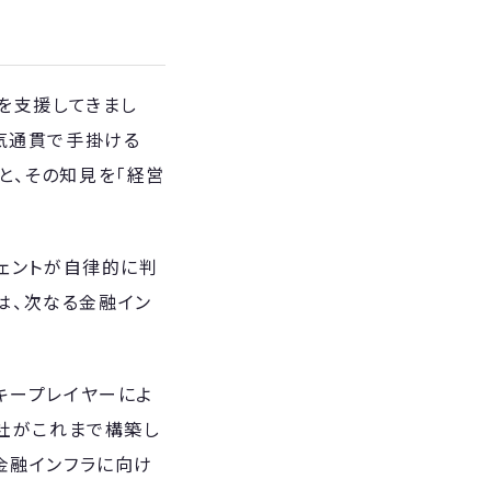
を支援してきまし
気通貫で手掛ける
りと、その知見を「経営
ェントが自律的に判
」は、次なる金融イン
キープレイヤーによ
当社がこれまで構築し
金融インフラに向け