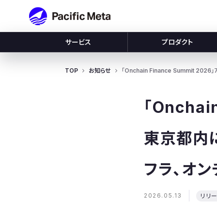
Pacific Meta
サービス
プロダクト
TOP
お知らせ
「Onchain Finance Summ
「Onchai
東京都内
フラ、オ
2026.05.13
リリ