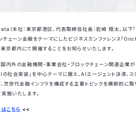
c Meta（本社：東京都港区、代表取締役社長：岩崎 翔太、以下「
ンチェーン金融をテーマにしたビジネスカンファレンス「Onchai
6」を、東京都内にて開催することをお知らせいたします。
、国内外の金融機関・事業会社・ブロックチェーン関連企業が
AIの社会実装」を中心テーマに据え、AIエージェント決済、ス
ど、次世代金融インフラを構成する主要トピックを横断的に
て実施いたします。
）はこちら
<<