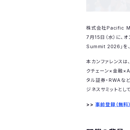
株式会社Pacifi
7月15日（水）に、オ
Summit 202
本カンファレンスは
クチェーン×金融×
タル証券・RWAな
ジネスサミットとし
>>
事前登録（無料