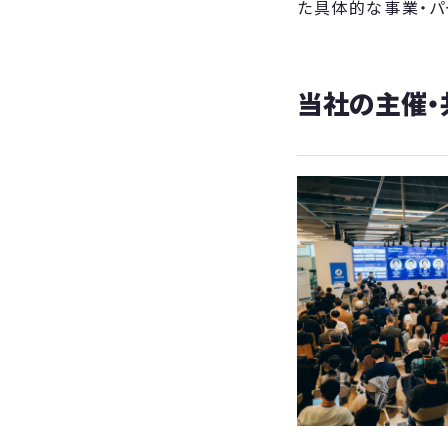
た具体的な事業・パ
当社の主催・