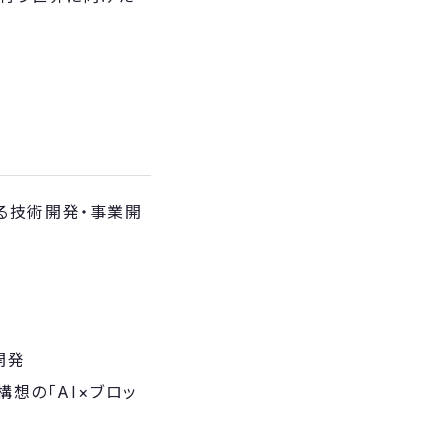
ける技術開発・事業開
開発
想の「AI×ブロッ