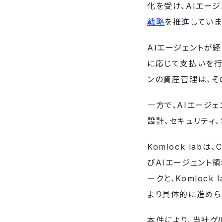
化を受け、AIエー
戦略
を推進していま
AIエージェントが
に応じて支払いを行
ンの資産管理は、そ
一方で、AIエージ
設計、セキュリティ
Komlock la
びAIエージェント
ークと、Komloc
より具体的に進めら
本件により、当社グ