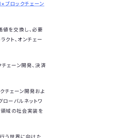
I×ブロックチェーン
価値を交換し、必要
ラクト、オンチェー
クチェーン開発、決済
ロックチェーン開発およ
グローバルネットワ
ーン領域の社会実装を
を行う世界に向けた