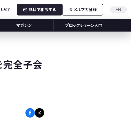
無料で相談する
メルマガ登録
EN
会社紹介
マガジン
ブロックチェーン入門
会社を完全子会