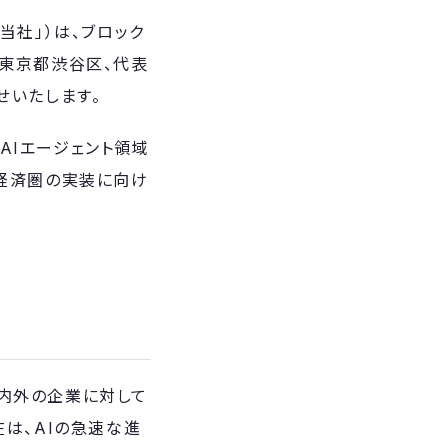
「当社」）は、ブロック
社：東京都渋谷区、代表
らせいたします。
びAIエージェント領域
う経済圏の実装に向け
内外の企業に対して
は、AIの急速な進