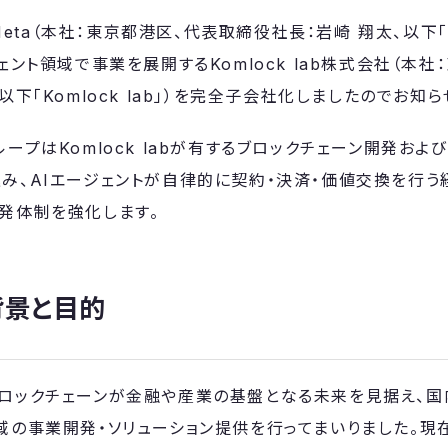
c Meta（本社：東京都港区、代表取締役社長：岩崎 翔太、以下
ェント領域で事業を展開するKomlock lab株式会社（本
以下「Komlock lab」）を完全子会社化しましたのでお知
ープはKomlock labが有するブロックチェーン開発およ
み、AIエージェントが自律的に契約・決済・価値交換を行
発体制を強化します。
背景と目的
ロックチェーンが金融や産業の基盤となる未来を見据え、国
域の事業開発・ソリューション提供を行ってまいりました。現在