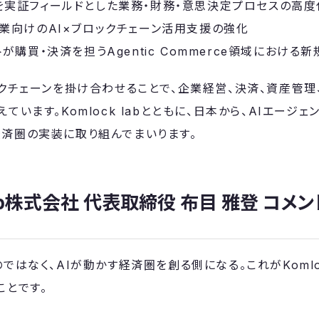
を実証フィールドとした業務・財務・意思決定プロセスの高度
企業向けのAI×ブロックチェーン活用支援の強化
トが購買・決済を担うAgentic Commerce領域における
ックチェーンを掛け合わせることで、企業経営、決済、資産管
ています。Komlock labとともに、日本から、AIエージ
済圏の実装に取り組んでまいります。
 lab株式会社 代表取締役 布目 雅登 コメン
ではなく、AIが動かす経済圏を創る側になる。これがKomlo
ことです。