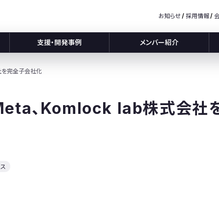
お知らせ
採用情報
支援・開発事例
メンバー紹介
株式会社を完全子会社化
c Meta、Komlock lab株式
ース