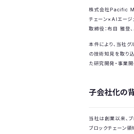
株式会社Pacifi
チェーン×AIエージ
取締役：布目 雅登、
本件により、当社グル
の技術知見を取り込
た研究開発・事業開
子会社化の
当社は創業以来、ブ
ブロックチェーン領