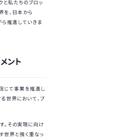
ワークと私たちのブロッ
界を、日本から
ながら推進していきま
コメント
を信じて事業を推進し
する世界において、ブ
きます。その実現に向け
指す世界と強く重なっ