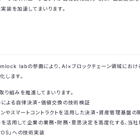
実装を加速してまいります。
mlock labの参画により、AI×ブロックチェーン領域にお
化します。
取り組みを推進してまいります。
ントによる自律決済・価値交換の技術検証
インやスマートコントラクトを活用した決済・資産管理基盤の
トを活用して企業の業務・財務・意思決定を高度化する、当社構
営OS」への技術実装