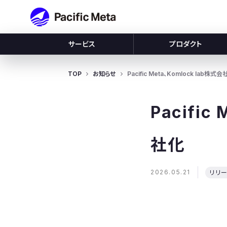
Pacific Meta
サービス
プロダクト
TOP
お知らせ
Pacific Meta、Komlock lab
Pacifi
社化
2026.05.21
リリ