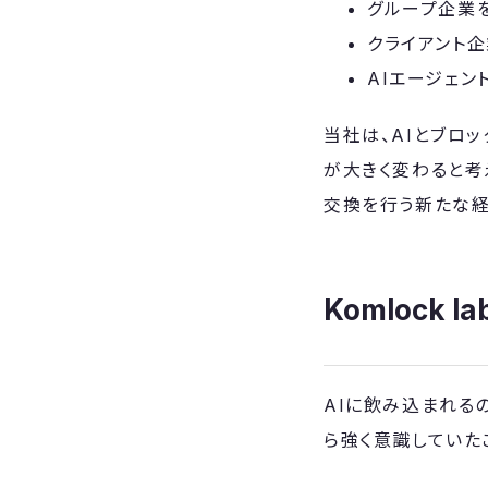
グループ企業
クライアント
AIエージェン
当社は、AIとブロ
が大きく変わると考え
交換を行う新たな経
Komlock
AIに飲み込まれるの
ら強く意識していた