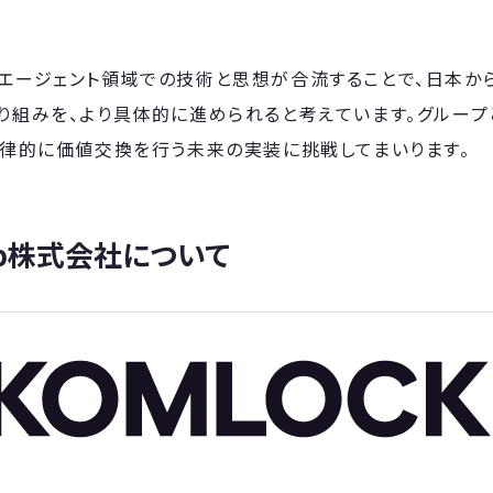
bのAIエージェント領域での技術と思想が合流することで、日本
り組みを、より具体的に進められると考えています。グループ
自律的に価値交換を行う未来の実装に挑戦してまいります。
 lab株式会社について