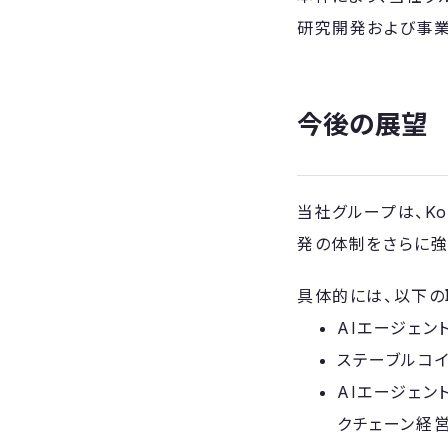
研究開発および事業
今後の展望
当社グループは、Ko
発の体制をさらに強
具体的には、以下の
AIエージェ
ステーブルコ
AIエージェン
クチェーン経