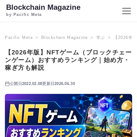
Blockchain Magazine
by Pacific Meta
Pacific Meta
Blockchain Magazine
学ぶ
【2026
【2026年版】NFTゲーム（ブロックチェー
ンゲーム）おすすめランキング｜始め方・
稼ぎ方も解説
公開日
2022.02.08
更新日
2026.06.30