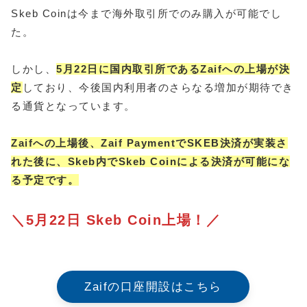
Skeb Coinは今まで海外取引所でのみ購入が可能でし
た。
しかし、
5月22日に国内取引所であるZaifへの上場が決
定
しており、今後国内利用者のさらなる増加が期待でき
る通貨となっています。
Zaifへの上場後、Zaif PaymentでSKEB決済が実装さ
れた後に、Skeb内でSkeb Coinによる決済が可能にな
る予定です。
＼5月22日 Skeb Coin上場！／
Zaifの口座開設はこちら