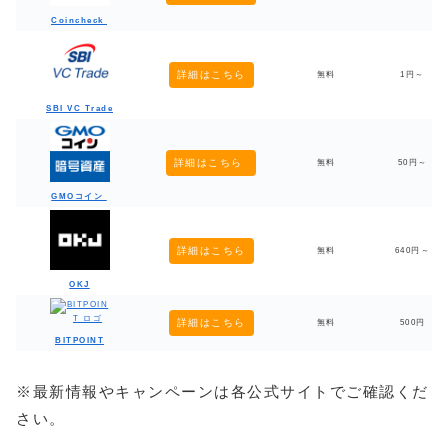
Coincheck
詳細はこちら
無料
1円～
SBI VC Trade
詳細はこちら
無料
50円～
GMOコイン
詳細はこちら
無料
640円～
OKJ
詳細はこちら
無料
500円
BITPOINT
※最新情報やキャンペーンは各公式サイトでご確認くだ
さい。