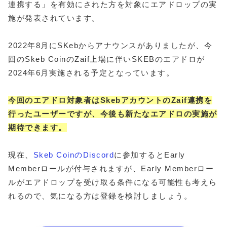
連携する」を有効にされた方を対象にエアドロップの実
施が発表されています。
2022年8月にSKebからアナウンスがありましたが、今
回のSkeb CoinのZaif上場に伴いSKEBのエアドロが
2024年6月実施される予定となっています。
今回のエアドロ対象者はSkebアカウントのZaif連携を
行ったユーザーですが、今後も新たなエアドロの実施が
期待できます。
現在、
Skeb CoinのDiscord
に参加するとEarly
Memberロールが付与されますが、Early Memberロー
ルがエアドロップを受け取る条件になる可能性も考えら
れるので、気になる方は登録を検討しましょう。