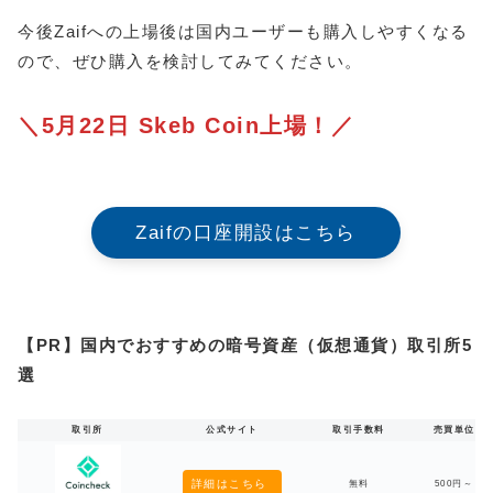
今後Zaifへの上場後は国内ユーザーも購入しやすくなる
ので、ぜひ購入を検討してみてください。
＼5月22日 Skeb Coin上場！／
Zaifの口座開設はこちら
【PR】国内でおすすめの暗号資産（仮想通貨）取引所5
選
取引所
公式サイト
取引手数料
売買単位
詳細はこちら
無料
500円～