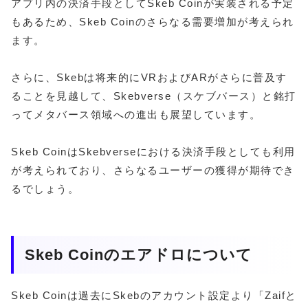
アプリ内の決済手段としてSkeb Coinが実装される予定
もあるため、Skeb Coinのさらなる需要増加が考えられ
ます。
さらに、Skebは将来的にVRおよびARがさらに普及す
ることを見越して、Skebverse（スケブバース）と銘打
ってメタバース領域への進出も展望しています。
Skeb CoinはSkebverseにおける決済手段としても利用
が考えられており、さらなるユーザーの獲得が期待でき
るでしょう。
Skeb Coinのエアドロについて
Skeb Coinは過去にSkebのアカウント設定より「Zaifと