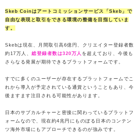
Skeb Coinはアートコミッションサービス「Skeb」で
自由な表現と取引をできる環境の整備を目指していま
す。
Skebは現在、月間取引高6億円、クリエイター登録者数
約17万人、
総登録者数は320万人
を超えており、今後も
さらなる発展が期待できるプラットフォームです。
すでに多くのユーザーが存在するプラットフォームでこ
れから導入が予定されている通貨ということもあり、今
後ますます注目される可能性があります。
日本のサブカルチャーと密接に関わっているプラットフ
ォームなので、現在約4兆円にものぼる日本のコンテン
ツ海外市場にもアプローチできるのが強みです。