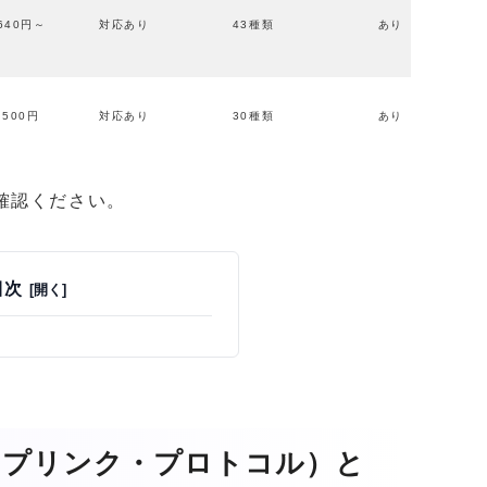
640円～
対応あり
43種類
あり
500円
対応あり
30種類
あり
確認ください。
目次
l（ディープリンク・プロトコル）と