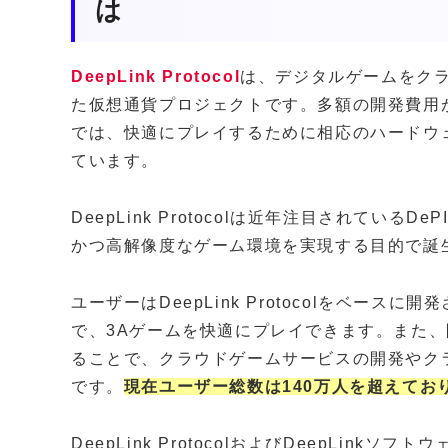
は
DeepLink Protocol
は、デジタルゲームをク
た仮想通貨プロジェクトです。多額の開発費用
では、快適にプレイするために相応のハードウ
ています。
DeepLink Protocolは近年注目されてい
かつ高解像度なゲーム環境を実現する目的で誕
ユーザーはDeepLink Protocolをベースに
で、3Aゲームを快適にプレイできます。また、開発者
ることで、クラウドゲームサービスの開発やク
です。
現在ユーザー総数は140万人を超えて
DeepLink ProtocolおよびDeepLink