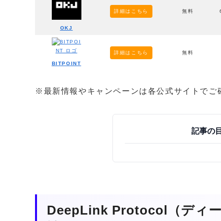
詳細はこちら
無料
OKJ
詳細はこちら
無料
BITPOINT
※最新情報やキャンペーンは各公式サイトでご
記事の
DeepLink Protoco