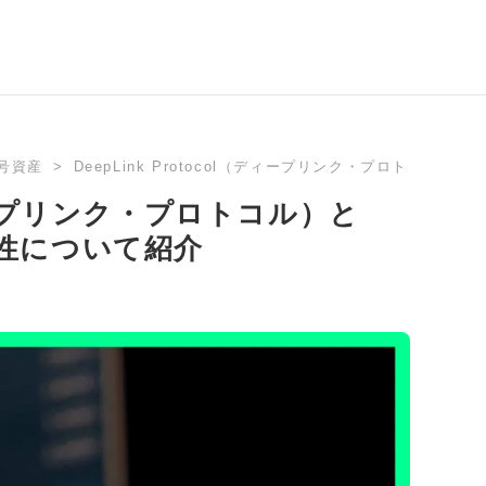
号資産
DeepLink Protocol（ディープリンク・プロトコ
（ディープリンク・プロトコル）と
性について紹介