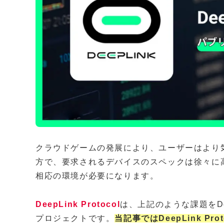
クラウドゲームの発展により、ユーザーはより
方で、要求されるデバイスのスペックは徐々に
相応の環境が必要になります。
DeepLink Protocol
は、上記のような課題をD
プロジェクトです。
当記事ではDeepLink P