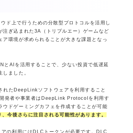
ラウド上で行うための分散型プロトコルを活用し
が注ぎ込まれた3A（トリプルエー）ゲームなど
ェア環境が求められることが大きな課題となっ
るDePINとAIを活用することで、少ない投資で低遅延
生しました。
開発されたDeepLinkソフトウェアを利用すること
や事業者はDeepLink Protocolを利用す
ラウドゲーミングカフェを作成することが可能
おり、今後さらに注目される可能性があります。
ソフトウェアの利用にはDLCトークンが必要です。DLC