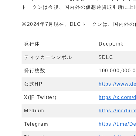
トークンは今後、国内外の仮想通貨取引所に上
※2024年7月現在、DLCトークンは、国内
発行体
DeepLink
ティッカーシンボル
$DLC
発行枚数
100,000,000,
公式HP
https://www.de
X(旧 Twitter)
https://x.com/
Medium
https://medi
Telegraｍ
https://t.me/