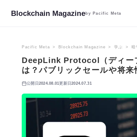
Blockchain Magazine
by Pacific Meta
Pacific Meta
Blockchain Magazine
学ぶ
暗
DeepLink Protocol
は？パブリックセールや将来
公開日
2024.08.01
更新日
2024.07.31