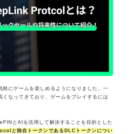
気軽にゲームを楽しめるようになりました。一
高くなってきており、ゲームをプレイするには
ePINとAIを活用して解決することを目的とした
rotocolと独自トークンであるDLCトークンについ