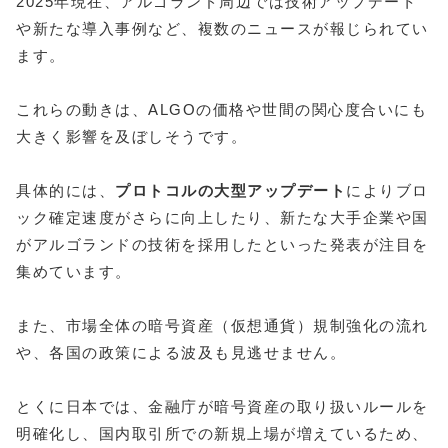
2025年現在、アルゴランド周辺では技術アップデート
や新たな導入事例など、複数のニュースが報じられてい
ます。
これらの動きは、ALGOの価格や世間の関心度合いにも
大きく影響を及ぼしそうです。
具体的には、
プロトコルの大型アップデート
によりブロ
ック確定速度がさらに向上したり、新たな大手企業や国
がアルゴランドの技術を採用したといった発表が注目を
集めています。
また、市場全体の暗号資産（仮想通貨）規制強化の流れ
や、各国の政策による波及も見逃せません。
とくに日本では、金融庁が暗号資産の取り扱いルールを
明確化し、国内取引所での新規上場が増えているため、