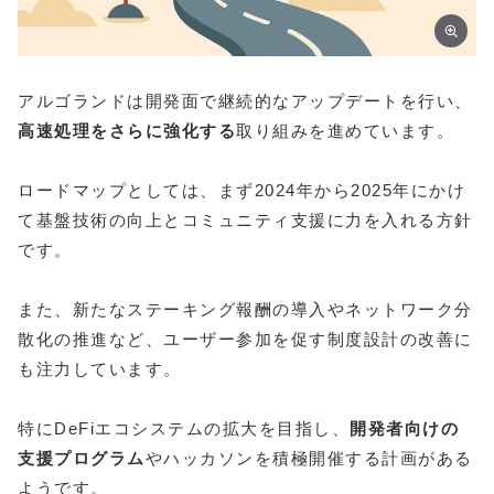
アルゴランドは開発面で継続的なアップデートを行い、
高速処理をさらに強化する
取り組みを進めています。
ロードマップとしては、まず2024年から2025年にかけ
て基盤技術の向上とコミュニティ支援に力を入れる方針
です。
また、新たなステーキング報酬の導入やネットワーク分
散化の推進など、ユーザー参加を促す制度設計の改善に
も注力しています。
特にDeFiエコシステムの拡大を目指し、
開発者向けの
支援プログラム
やハッカソンを積極開催する計画がある
ようです。