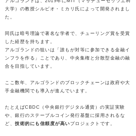
アルゴランドは、2019年にMIT（マサチューセッツ工科
大学）の教授シルビオ・ミカリ氏によって開発されまし
た。
同氏は暗号理論で著名な学者で、チューリング賞を受賞
した経歴を持ちます。
アルゴランドの狙いは「誰もが対等に参加できる金融イ
ンフラを作る」ことであり、中央集権と分散型金融の融
合を目指しています。
ここ数年、アルゴランドのブロックチェーンは政府や大
手金融機関でも導入が進んでいます。
たとえばCBDC（中央銀行デジタル通貨）の実証実験
や、銀行のステーブルコイン発行基盤に採用されるな
ど、
技術的にも信頼度が高い
プロジェクトです。