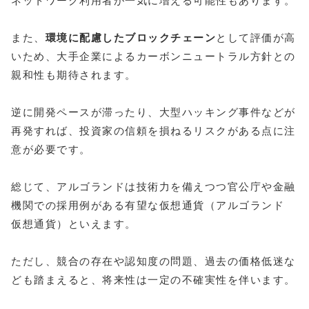
ネットワーク利用者が一気に増える可能性もあります。
また、
環境に配慮したブロックチェーン
として評価が高
いため、大手企業によるカーボンニュートラル方針との
親和性も期待されます。
逆に開発ペースが滞ったり、大型ハッキング事件などが
再発すれば、投資家の信頼を損ねるリスクがある点に注
意が必要です。
総じて、アルゴランドは技術力を備えつつ官公庁や金融
機関での採用例がある有望な仮想通貨（アルゴランド
仮想通貨）といえます。
ただし、競合の存在や認知度の問題、過去の価格低迷な
ども踏まえると、将来性は一定の不確実性を伴います。