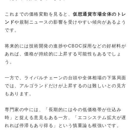
これまでの価格変動を見ると、
仮想通貨市場全体のトレ
ンド
や規制ニュースの影響を受けやすい傾向があるよう
です。
将来的には技術開発の進捗やCBDC採用などの好材料が
あれば、価格が持続的に上昇する可能性もあるでしょ
う。
一方で、ライバルチェーンの台頭や全体相場の下落局面
では、アルゴランドだけが上昇するのは難しいとの見方
もあります。
専門家の中には、「長期的には今の低価格帯が仕込み
時」と捉える意見もある一方、「エコシステム拡大が遅
れれば停滞もあり得る」という慎重論も根強いです。