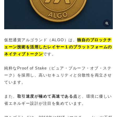
仮想通貨アルゴランド（ALGO）は、
独自のブロックチ
ェーン技術を活用したレイヤー１のプラットフォームの
ネイティブトークン
です。
純粋なProof of Stake（ピュア・プルーフ・オブ・ステ
ーク）を採用し、高いセキュリティと分散性を両立させ
ています。
また、
取引速度が極めて高速である点
と、環境に優しい
省エネルギー設計が注目を集めています。