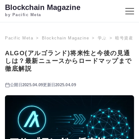
Blockchain Magazine
by Pacific Meta
Pacific Meta
Blockchain Magazine
学ぶ
暗号資産
ALGO(アルゴランド)将来性と今後の見通
しは？最新ニュースからロードマップまで
徹底解説
公開日
2025.04.09
更新日
2025.04.09