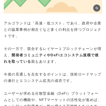
アルゴランドは「高速・低コスト」であり、政府や企業
との協業事例が相次ぐなど多くの利点を持つプロジェク
トです。
その一方で、競合するレイヤー１ブロックチェーンが増
え、
開発者コミュニティやDeFiエコシステム規模で後
れを取っている
面もあります。
今後の見通しを左右するポイントは、技術ロードマップ
の遂行とエコシステム拡充の成否です。
ユーザーが求める分散型金融（DeFi）プラットフォー
ムとしての機能や、NFTマーケットの活性化が進めば、