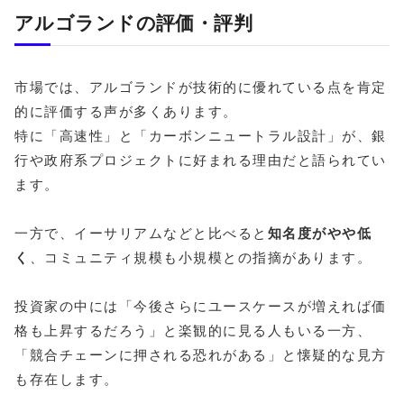
アルゴランドの評価・評判
市場では、アルゴランドが技術的に優れている点を肯定
的に評価する声が多くあります。
特に「高速性」と「カーボンニュートラル設計」が、銀
行や政府系プロジェクトに好まれる理由だと語られてい
ます。
一方で、イーサリアムなどと比べると
知名度がやや低
く
、コミュニティ規模も小規模との指摘があります。
投資家の中には「今後さらにユースケースが増えれば価
格も上昇するだろう」と楽観的に見る人もいる一方、
「競合チェーンに押される恐れがある」と懐疑的な見方
も存在します。