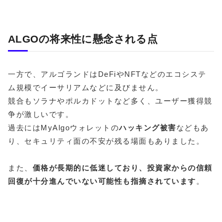
ALGOの将来性に懸念される点
一方で、アルゴランドはDeFiやNFTなどのエコシステ
ム規模でイーサリアムなどに及びません。
競合もソラナやポルカドットなど多く、ユーザー獲得競
争が激しいです。
過去にはMyAlgoウォレットの
ハッキング被害
などもあ
り、セキュリティ面の不安が残る場面もありました。
また、
価格が長期的に低迷しており、投資家からの信頼
回復が十分進んでいない可能性も指摘されています
。