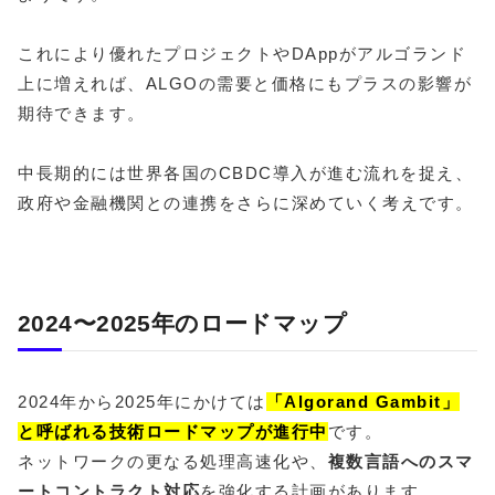
これにより優れたプロジェクトやDAppがアルゴランド
上に増えれば、ALGOの需要と価格にもプラスの影響が
期待できます。
中長期的には世界各国のCBDC導入が進む流れを捉え、
政府や金融機関との連携をさらに深めていく考えです。
2024〜2025年のロードマップ
2024年から2025年にかけては
「Algorand Gambit」
と呼ばれる技術ロードマップが進行中
です。
ネットワークの更なる処理高速化や、
複数言語へのスマ
ートコントラクト対応
を強化する計画があります。