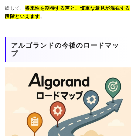
総じて、
将来性を期待する声と、慎重な意見が混在する
段階といえます
。
アルゴランドの今後のロードマッ
プ