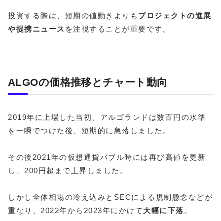
投資する際は、短期の値動きよりも
プロジェクトの進展
や提携ニュース
を注視することが重要です。
ALGOの価格推移とチャート動向
2019年に上場した当初、アルゴランドは数百円の水準
を一瞬でつけた後、短期的に急落しました。
その後2021年の仮想通貨バブル時には再び高値を更新
し、200円超まで上昇しました。
しかし全体相場の冷え込みとSECによる規制懸念などが
重なり、2022年から2023年にかけて
大幅に下落
。