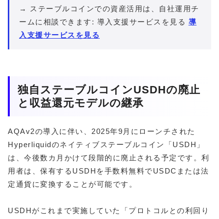
→ ステーブルコインでの資産活用は、自社運用チ
ームに相談できます: 導入支援サービスを見る
導
入支援サービスを見る
独自ステーブルコインUSDHの廃止
と収益還元モデルの継承
AQAv2の導入に伴い、2025年9月にローンチされた
Hyperliquidのネイティブステーブルコイン「USDH」
は、今後数カ月かけて段階的に廃止される予定です。利
用者は、保有するUSDHを手数料無料でUSDCまたは法
定通貨に変換することが可能です。
USDHがこれまで実施していた「プロトコルとの利回り