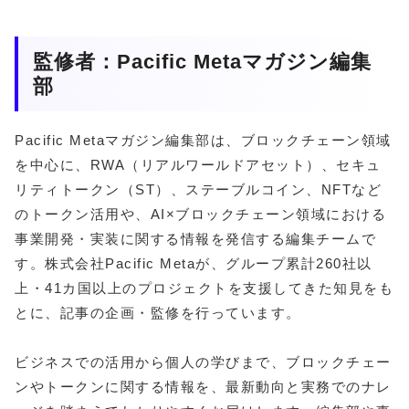
監修者：Pacific Metaマガジン編集
部
Pacific Metaマガジン編集部は、ブロックチェーン領域
を中心に、RWA（リアルワールドアセット）、セキュ
リティトークン（ST）、ステーブルコイン、NFTなど
のトークン活用や、AI×ブロックチェーン領域における
事業開発・実装に関する情報を発信する編集チームで
す。株式会社Pacific Metaが、グループ累計260社以
上・41カ国以上のプロジェクトを支援してきた知見をも
とに、記事の企画・監修を行っています。
ビジネスでの活用から個人の学びまで、ブロックチェー
ンやトークンに関する情報を、最新動向と実務でのナレ