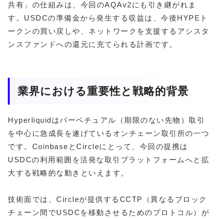
共有」の仕組みは、今回のAQAv2にも引き継がれま
す。USDCの準備金から発生する収益は、今後HYPEト
ークンの買い戻しや、ネットワークを支援するアシスタ
ンスファンドへの還元に充てられる計画です。
業界における重要性と戦略的背景
Hyperliquidはパーペチュアル（期限のない先物）取引
を中心に急成長を遂げているオンチェーン取引所の一つ
です。CoinbaseとCircleにとって、今回の提携は
USDCの利用範囲を活発な取引プラットフォームへと拡
大する戦略的な動きといえます。
技術面では、Circleが提供するCCTP（異なるブロック
チェーン間でUSDCを移動させるためのプロトコル）が