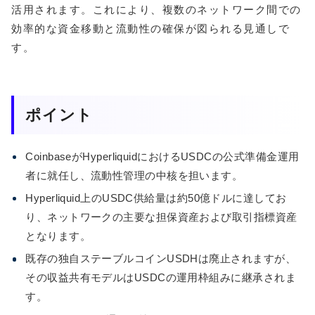
活用されます。これにより、複数のネットワーク間での
効率的な資金移動と流動性の確保が図られる見通しで
す。
ポイント
CoinbaseがHyperliquidにおけるUSDCの公式準備金運用
者に就任し、流動性管理の中核を担います。
Hyperliquid上のUSDC供給量は約50億ドルに達してお
り、ネットワークの主要な担保資産および取引指標資産
となります。
既存の独自ステーブルコインUSDHは廃止されますが、
その収益共有モデルはUSDCの運用枠組みに継承されま
す。