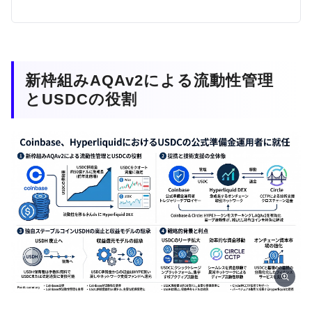
新枠組みAQAv2による流動性管理
とUSDCの役割