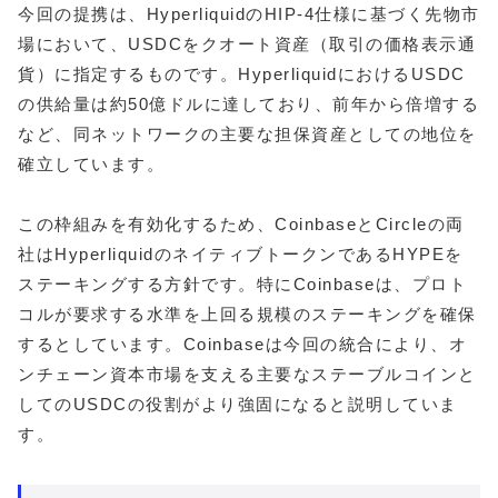
今回の提携は、HyperliquidのHIP-4仕様に基づく先物市
場において、USDCをクオート資産（取引の価格表示通
貨）に指定するものです。HyperliquidにおけるUSDC
の供給量は約50億ドルに達しており、前年から倍増する
など、同ネットワークの主要な担保資産としての地位を
確立しています。
この枠組みを有効化するため、CoinbaseとCircleの両
社はHyperliquidのネイティブトークンであるHYPEを
ステーキングする方針です。特にCoinbaseは、プロト
コルが要求する水準を上回る規模のステーキングを確保
するとしています。Coinbaseは今回の統合により、オ
ンチェーン資本市場を支える主要なステーブルコインと
してのUSDCの役割がより強固になると説明していま
す。