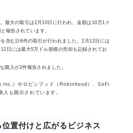
最大の取引は2月10日に行われ、金額は10万1ド
範囲と報告されています。
を含む計8件の取引が行われました。2月12日には
月12日には最大5万ドル規模の売却も記録されてお
。
模な購入が2件報告されました。
nc.）やロビンフッド（Robinhood）、SoFi
の株式購入も開示されています。
る位置付けと広がるビジネス