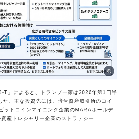
-T」によると、トランプ一家は2026年第1四半
した。主な投資先には、暗号資産取引所のコイ
l）、ビットコインマイニング企業のMARAホールデ
ジタル資産トレジャリー企業のストラテジー