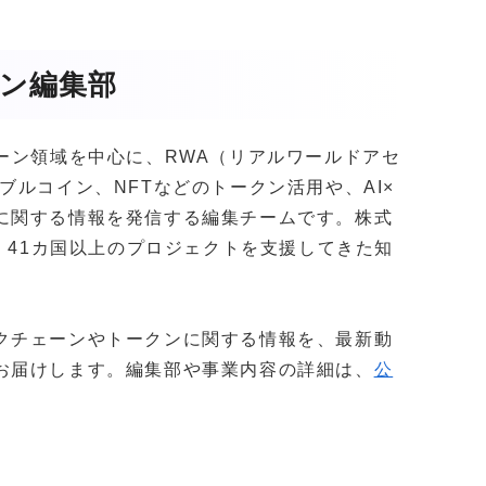
ガジン編集部
クチェーン領域を中心に、RWA（リアルワールドアセ
ブルコイン、NFTなどのトークン活用や、AI×
に関する情報を発信する編集チームです。株式
社以上・41カ国以上のプロジェクトを支援してきた知
。
クチェーンやトークンに関する情報を、最新動
お届けします。編集部や事業内容の詳細は、
公