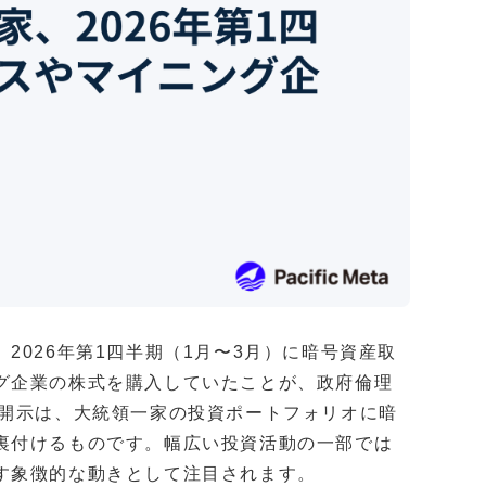
2026年第1四半期（1月〜3月）に暗号資産取
グ企業の株式を購入していたことが、政府倫理
の開示は、大統領一家の投資ポートフォリオに暗
裏付けるものです。幅広い投資活動の一部では
す象徴的な動きとして注目されます。