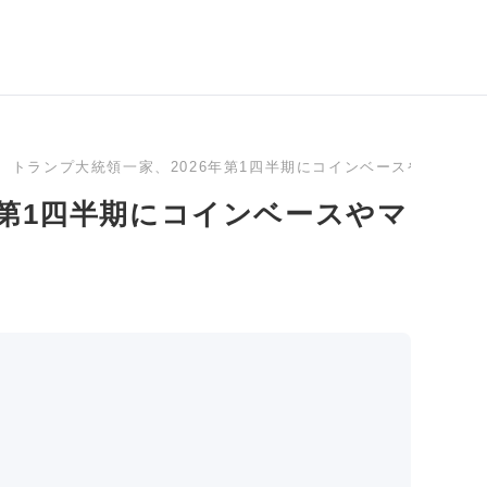
トランプ大統領一家、2026年第1四半期にコインベースやマイニ
年第1四半期にコインベースやマ