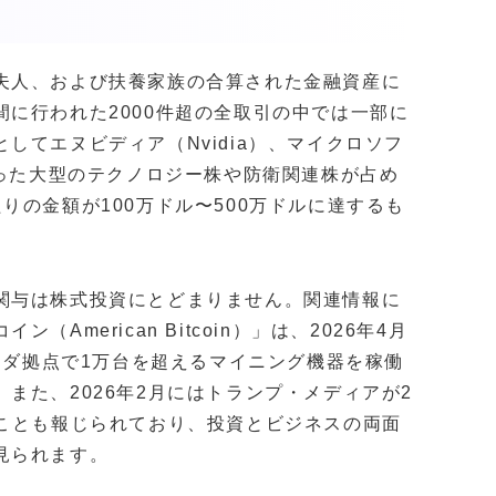
夫人、および扶養家族の合算された金融資産に
に行われた2000件超の全取引の中では一部に
してエヌビディア（Nvidia）、マイクロソフ
）といった大型のテクノロジー株や防衛関連株が占め
りの金額が100万ドル〜500万ドルに達するも
関与は株式投資にとどまりません。関連情報に
merican Bitcoin）」は、2026年4月
カナダ拠点で1万台を超えるマイニング機器を稼働
また、2026年2月にはトランプ・メディアが2
たことも報じられており、投資とビジネスの両面
見られます。