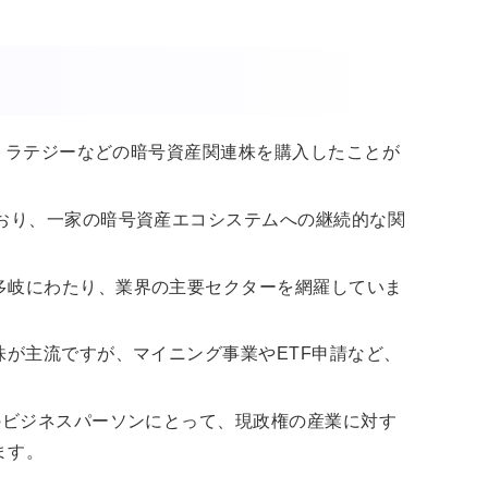
ストラテジーなどの暗号資産関連株を購入したことが
ており、一家の暗号資産エコシステムへの継続的な関
多岐にわたり、業界の主要セクターを網羅していま
株が主流ですが、マイニング事業やETF申請など、
のビジネスパーソンにとって、現政権の産業に対す
ます。