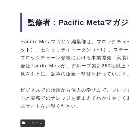
監修者：Pacific Metaマ
Pacific Metaマガジン編集部は、ブロッ
ット）、セキュリティトークン（ST）、ステー
ブロックチェーン領域における事業開発・実装
会社Pacific Metaが、グループ累計260
見をもとに、記事の企画・監修を行っています
ビジネスでの活用から個人の学びまで、ブロッ
向と実務でのナレッジを踏まえてわかりやすく
式サイト
をご覧ください。
ニュース