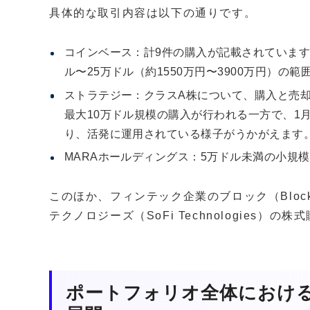
具体的な取引内容は以下の通りです。
コインベース：計9件の購入が記載されています。
ル〜25万ドル（約1550万円〜3900万円）の
ストラテジー：クラスA株について、購入と売却
最大10万ドル規模の購入が行われる一方で、1
り、活発に運用されている様子がうかがえます
MARAホールディングス：5万ドル未満の小規
このほか、フィンテック企業のブロック（Block I
テクノロジーズ（SoFi Technologies）
ポートフォリオ全体におけ