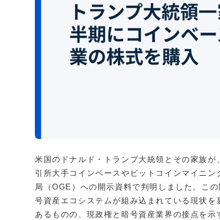
米国のドナルド・トランプ大統領とその家族が、
引所大手コインベースやビットコインマイニン
局（OGE）への開示資料で判明しました。こ
号資産エコシステムが組み込まれている現状を
あるものの、現政権と暗号資産業界の接点を示