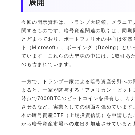
展開
今回の開示資料は、トランプ大統領、メラニア
関するものです。暗号資産関連の取引は、同期間
とどまっており、ポートフォリオの中心は依然と
ト（Microsoft）、ボーイング（Boeing
ています。これらの大型株の中には、1取引あた
のも含まれています。
一方で、トランプ一家による暗号資産分野への
よると、一家が関与する「アメリカン・ビットコイン（A
時点で7000BTCのビットコインを保有し、
させるなど、実業としての側面を強めています。
本の暗号資産ETF（上場投資信託）を申請し
から暗号資産市場への進出を加速させていると