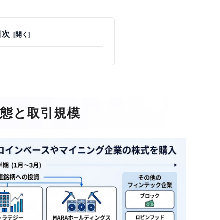
目次
実態と取引規模