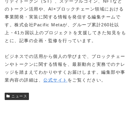
リティトークン（ST）、ステーブルコイン、NFTなど
のトークン活用や、AI×ブロックチェーン領域における
事業開発・実装に関する情報を発信する編集チームで
す。株式会社Pacific Metaが、グループ累計260社以
上・41カ国以上のプロジェクトを支援してきた知見をも
とに、記事の企画・監修を行っています。
ビジネスでの活用から個人の学びまで、ブロックチェー
ンやトークンに関する情報を、最新動向と実務でのナレ
ッジを踏まえてわかりやすくお届けします。編集部や事
業内容の詳細は、
公式サイト
をご覧ください。
ニュース