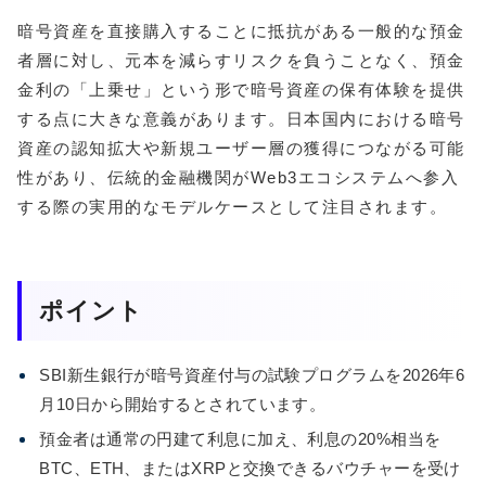
暗号資産を直接購入することに抵抗がある一般的な預金
者層に対し、元本を減らすリスクを負うことなく、預金
金利の「上乗せ」という形で暗号資産の保有体験を提供
する点に大きな意義があります。日本国内における暗号
資産の認知拡大や新規ユーザー層の獲得につながる可能
性があり、伝統的金融機関がWeb3エコシステムへ参入
する際の実用的なモデルケースとして注目されます。
ポイント
SBI新生銀行が暗号資産付与の試験プログラムを2026年6
月10日から開始するとされています。
預金者は通常の円建て利息に加え、利息の20%相当を
BTC、ETH、またはXRPと交換できるバウチャーを受け