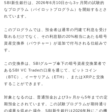
SBI新生銀行は、2026年6月10日から3ヶ月間の試験的
なプログラム（パイロットプログラム）を開始するとさ
れています。
このプログラムでは、預金者は通常の円建て利息を受け
取れるだけでなく、その利息額の20%相当にあたる暗号
資産交換券（バウチャー）が追加で付与される仕組みで
す。
この交換券は、SBIグループ傘下の暗号資産交換業者で
あるSBI VC Tradeの口座を通じて、ビットコイン
（BTC）、イーサリアム（ETH）、またはXRPと交換
することができます。
対象となるのは、普通預金および3ヶ月から5年までの定
期預金とされています。この試験プログラムが期待通り
の成果を収めた場合、SBI新生銀行は2026年秋にこの機