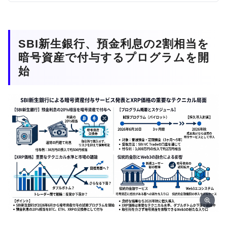
SBI新生銀行、預金利息の2割相当を
暗号資産で付与するプログラムを開
始