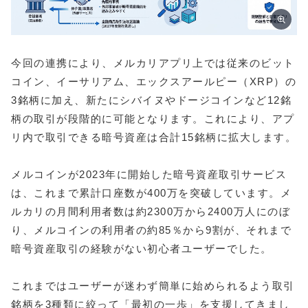
今回の連携により、メルカリアプリ上では従来のビット
コイン、イーサリアム、エックスアールピー（XRP）の
3銘柄に加え、新たにシバイヌやドージコインなど12銘
柄の取引が段階的に可能となります。これにより、アプ
リ内で取引できる暗号資産は合計15銘柄に拡大します。
メルコインが2023年に開始した暗号資産取引サービス
は、これまで累計口座数が400万を突破しています。メ
ルカリの月間利用者数は約2300万から2400万人にのぼ
り、メルコインの利用者の約85％から9割が、それまで
暗号資産取引の経験がない初心者ユーザーでした。
これまではユーザーが迷わず簡単に始められるよう取引
銘柄を3種類に絞って「最初の一歩」を支援してきまし