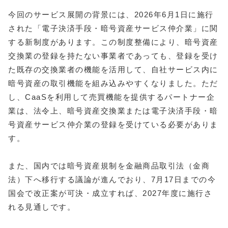
今回のサービス展開の背景には、2026年6月1日に施行
された「電子決済手段・暗号資産サービス仲介業」に関
する新制度があります。この制度整備により、暗号資産
交換業の登録を持たない事業者であっても、登録を受け
た既存の交換業者の機能を活用して、自社サービス内に
暗号資産の取引機能を組み込みやすくなりました。ただ
し、CaaSを利用して売買機能を提供するパートナー企
業は、法令上、暗号資産交換業または電子決済手段・暗
号資産サービス仲介業の登録を受けている必要がありま
す。
また、国内では暗号資産規制を金融商品取引法（金商
法）下へ移行する議論が進んでおり、7月17日までの今
国会で改正案が可決・成立すれば、2027年度に施行さ
れる見通しです。