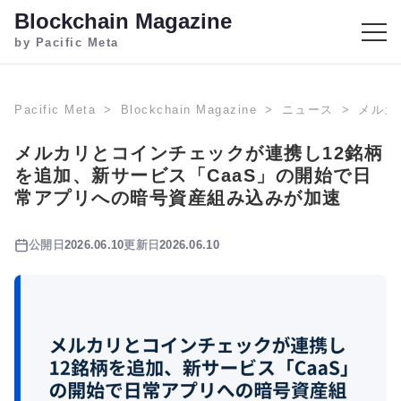
Blockchain Magazine
by Pacific Meta
Pacific Meta
Blockchain Magazine
ニュース
メルカ
メルカリとコインチェックが連携し12銘柄
を追加、新サービス「CaaS」の開始で日
常アプリへの暗号資産組み込みが加速
公開日
2026.06.10
更新日
2026.06.10