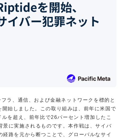
ンフラ、通信、および金融ネットワークを標的と
tide」を開始しました。この取り組みは、前年に米国で
ドルを超え、前年比で26パーセント増加したこ
背景に実施されるものです。本作戦は、サイバ
の経路を元から断つことで、グローバルなサイ