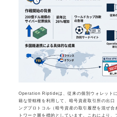
Operation Riptideは、従来の個別ウ
籍な管轄権を利用して、暗号資産取引所の出口
ングプロトコル（暗号資産の取引履歴を混ぜ合
トワーク層を標的としています。これにより、