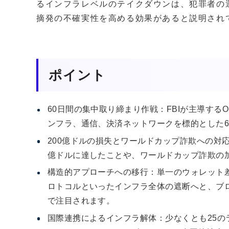
るインフラレベルのテイクダウンは、犯罪者の
摘発の不確実性を高める効果があると説明され
ポイント
60日間の集中取り締まり作戦：FBIが主導するOper
ンフラ、通信、決済ネットワークを標的とした6
200億ドルの損失とワールドカップ詐欺への対
億ドルに達したことや、ワールドカップ詐欺の
構造的アプローチへの移行：単一のウォレット
ロトコルといったインフラ全体の遮断へと、ブ
で注目されます。
国際連携によるインフラ解体：少なくとも25のラ