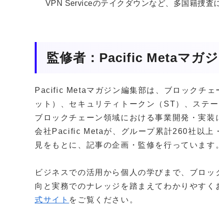
VPN Serviceのテイクダウンなど、多国籍
監修者：Pacific Metaマ
Pacific Metaマガジン編集部は、ブロッ
ット）、セキュリティトークン（ST）、ステー
ブロックチェーン領域における事業開発・実装
会社Pacific Metaが、グループ累計260
見をもとに、記事の企画・監修を行っています
ビジネスでの活用から個人の学びまで、ブロッ
向と実務でのナレッジを踏まえてわかりやすく
式サイト
をご覧ください。