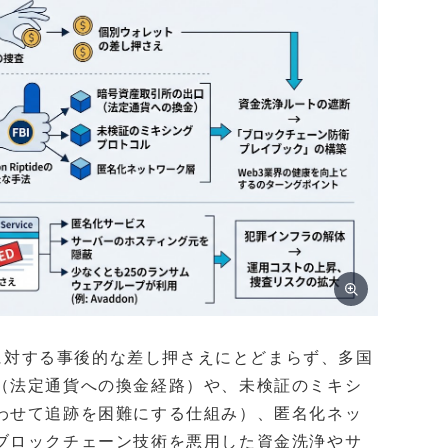
ォレットに対する事後的な差し押さえにとどまらず、多国
（法定通貨への換金経路）や、未検証のミキシ
わせて追跡を困難にする仕組み）、匿名化ネッ
ブロックチェーン技術を悪用した資金洗浄やサ