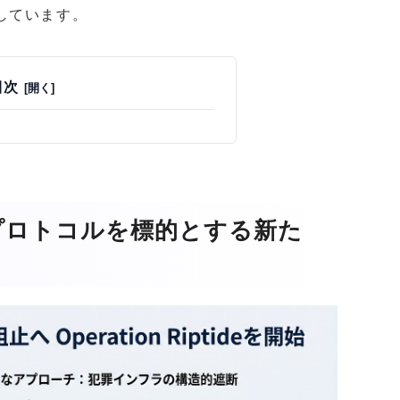
しています。
目次
プロトコルを標的とする新た