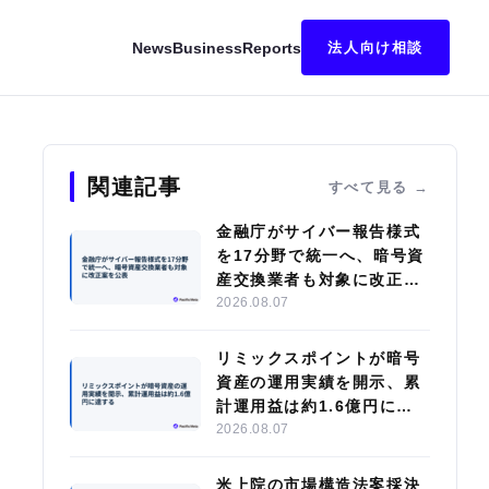
News
Business
Reports
法人向け相談
犯罪ネットワークの阻止へ
関連記事
すべて見る
金融庁がサイバー報告様式
を17分野で統一へ、暗号資
産交換業者も対象に改正案
を公表
2026.08.07
リミックスポイントが暗号
資産の運用実績を開示、累
計運用益は約1.6億円に達
する
2026.08.07
米上院の市場構造法案採決