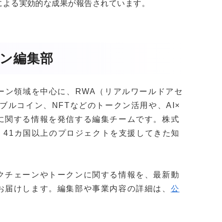
捜査による実効的な成果が報告されています。
ガジン編集部
クチェーン領域を中心に、RWA（リアルワールドアセ
ブルコイン、NFTなどのトークン活用や、AI×
に関する情報を発信する編集チームです。株式
社以上・41カ国以上のプロジェクトを支援してきた知
。
クチェーンやトークンに関する情報を、最新動
お届けします。編集部や事業内容の詳細は、
公