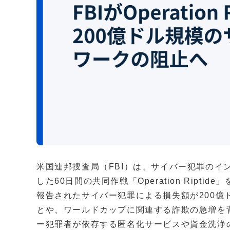
米国連邦捜査局（FBI）は、サイバー犯罪のイ
した60日間の共同作戦「Operation Rip
報告されたサイバー犯罪による損失額が200億
とや、ワールドカップに関連する詐欺の急増を
ー犯罪者が依存する匿名化サービスや資金洗浄