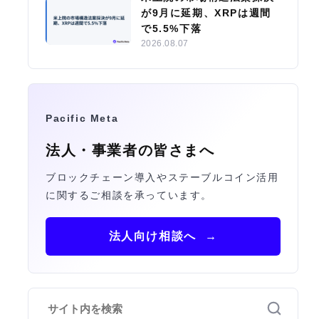
が9月に延期、XRPは週間
で5.5%下落
2026.08.07
Pacific Meta
法人・事業者の皆さまへ
ブロックチェーン導入やステーブルコイン活用
に関するご相談を承っています。
法人向け相談へ