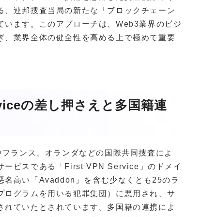
る、連邦捜査当局の新たな「ブロックチェーン
います。このアプローチは、Web3業界のビジ
ぎ、業界全体の健全性を高める上で極めて重要
erviceの差し押さえと多国籍連
やフランス、オランダなどの国際共同捜査によ
である「First VPN Service」のドメイ
高い「Avaddon」を含む少なくとも25のラ
プログラムを用いる犯罪集団）に悪用され、サ
されていたとされています。多国籍の連携によ