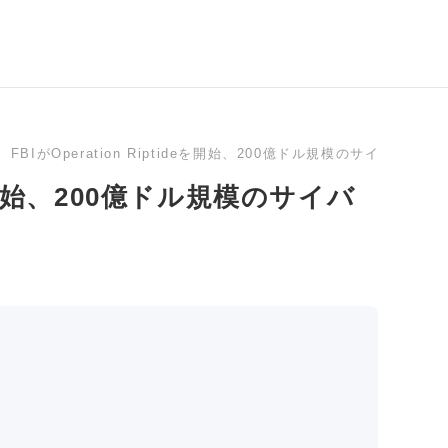
FBIがOperation Riptideを開始、200億ドル規模のサイバー
deを開始、200億ドル規模のサイバ