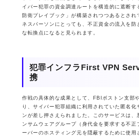
イバー犯罪の資金調達ルートを構造的に遮断す
防衛プレイブック」が構築されつつあるとされて
ネスパーソンにとっても、不正資金の流入を防
な転換点になると見られます。
犯罪インフラFirst VPN S
携
作戦の具体的な成果として、FBIボストン支部
り、サイバー犯罪組織に利用されていた匿名化サービス
ンが差し押さえられました。このサービスは、悪名
ンサムウェアグループ（身代金を要求する不正
ーバーのホスティング元を隠蔽するために使用