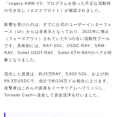
「Legacy AMM V3」プログラムを狙った不正な流動性
の引き出し（エクスプロイト）が確認されました。
影響を受けたのは、すでに公式のユーザーインターフェ
ース（UI）からは非表示となっており、2021年に廃止
（フェーズアウト）されていた5つの古い流動性プール
です。具体的には、RAY-SOL、USDC-RAY、SRM-
RAY、Sollet USDT-RAY、Sollet ETH-RAYのペアが対
象となりました。
流出した資産は、約15万RAY、5,603 SOL、および約
89.3万USDCで、合計で約134万ドル相当に上ります。
攻撃者はこれらの資産をイーサリアムへブリッジし、
Tornado Cashへ送金して資金洗浄を行いました。