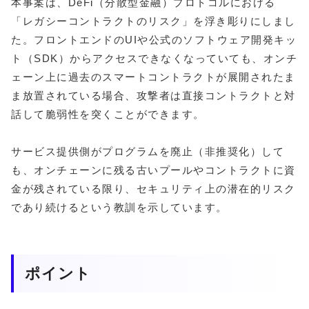
本事案は、DeFi（分散型金融）プロトコルにおける
「レガシーコントラクトのリスク」を浮き彫りにしまし
た。フロントエンドのUIや公式のソフトウェア開発キッ
ト（SDK）からアクセスできなくなっていても、オンチ
ェーン上に過去のスマートコントラクトが展開されたま
ま放置されている場合、攻撃者は直接コントラクトと対
話して脆弱性を突くことができます。
サービス提供側がプログラムを廃止（非推奨化）して
も、オンチェーンに残る古いプールやコントラクトに資
金が残されている限り、セキュリティ上の潜在的リスク
であり続けるという教訓を示しています。
ポイント