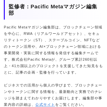
監修者：Pacific Metaマガジン編集
部
Pacific Metaマガジン編集部は、ブロックチェーン領域
を中心に、RWA（リアルワールドアセット）、セキュ
リティトークン（ST）、ステーブルコイン、NFTなど
のトークン活用や、AI×ブロックチェーン領域における
事業開発・実装に関する情報を発信する編集チームで
す。株式会社Pacific Metaが、グループ累計260社以
上・41カ国以上のプロジェクトを支援してきた知見をも
とに、記事の企画・監修を行っています。
ビジネスでの活用から個人の学びまで、ブロックチェー
ンやトークンに関する情報を、最新動向と実務でのナレ
ッジを踏まえてわかりやすくお届けします。編集部や事
業内容の詳細は、
公式サイト
をご覧ください。