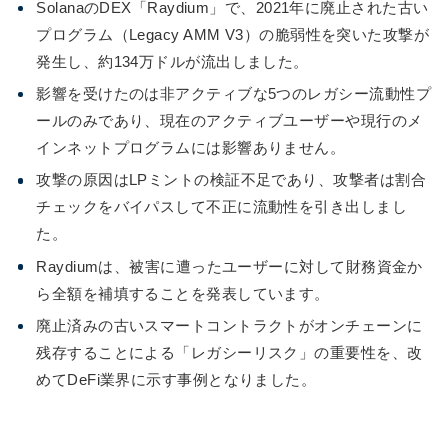
SolanaのDEX「Raydium」で、2021年に廃止された古い
プログラム（Legacy AMM V3）の脆弱性を突いた攻撃が
発生し、約134万ドルが流出しました。
影響を受けたのは非アクティブな5つのレガシー流動性プ
ールのみであり、現在のアクティブユーザーや現行のメ
インネットプログラムには影響ありません。
攻撃の原因はLPミントの検証不足であり、攻撃者は割合
チェックをバイパスして不正に流動性を引き出しまし
た。
Raydiumは、被害に遭ったユーザーに対して財務資金か
ら全額を補填することを発表しています。
廃止済みの古いスマートコントラクトがオンチェーンに
残存することによる「レガシーリスク」の重要性を、改
めてDeFi業界に示す事例となりました。