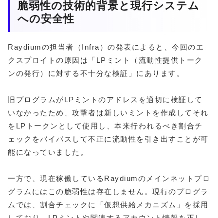
脆弱性の技術的背景と現行システム
への安全性
Raydiumの担当者（Infra）の発表によると、今回のエ
クスプロイトの原因は「LPミント（流動性提供トーク
ンの発行）に対する不十分な検証」にあります。
旧プログラムがLPミントのアドレスを適切に検証して
いなかったため、攻撃者は新しいミントを作成してそれ
をLPトークンとして使用し、本来行われるべき割合チ
ェックをバイパスして不正に流動性を引き出すことが可
能になっていました。
一方で、現在稼働しているRaydiumのメインネットプロ
グラムにはこの脆弱性は存在しません。現行のプログラ
ムでは、割合チェックに「仮想供給メカニズム」を採用
しており、LPミントや関連するアカウント情報を正し