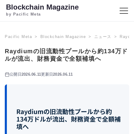
Blockchain Magazine
by Pacific Meta
Pacific Meta
Blockchain Magazine
ニュース
Ray
Raydiumの旧流動性プールから約134万ド
ルが流出、財務資金で全額補填へ
公開日
2026.06.11
更新日
2026.06.11