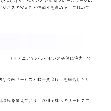
用が進むなか、確立された規制フレームワークの
ビジネスの安定性と信頼性を高める上で極めて
目指し、リトアニアでのライセンス確保に注力して
的な金融サービスと暗号資産取引を統合したサ
制環境を備えており、欧州全域へのサービス展