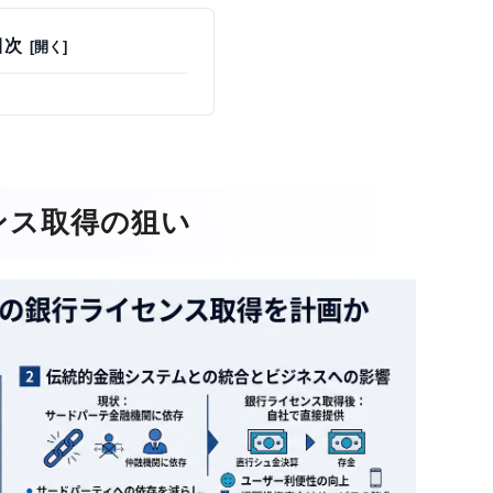
目次
ンス取得の狙い