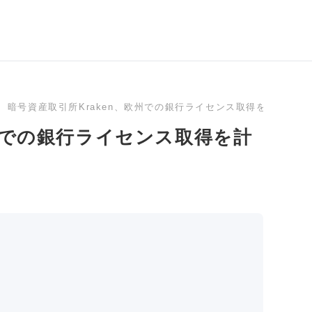
暗号資産取引所Kraken、欧州での銀行ライセンス取得を計画か
欧州での銀行ライセンス取得を計