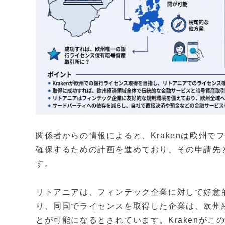
関係者からの情報によると、Krakenは欧州
確保するための計画を進めており、その申請先
す。
リトアニアは、フィンテック企業に対して好意
り、同国でライセンスを取得した企業は、欧州
とが可能になるとされています。Krakenが