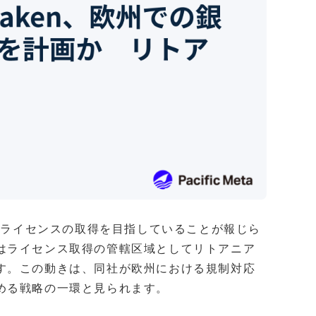
銀行ライセンスの取得を目指していることが報じら
はライセンス取得の管轄区域としてリトアニア
す。この動きは、同社が欧州における規制対応
める戦略の一環と見られます。