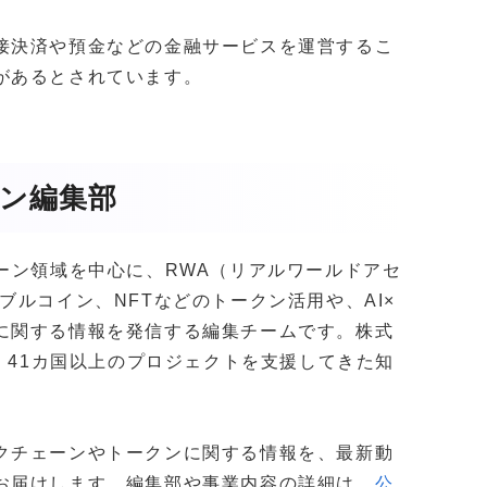
接決済や預金などの金融サービスを運営するこ
があるとされています。
ガジン編集部
クチェーン領域を中心に、RWA（リアルワールドアセ
ブルコイン、NFTなどのトークン活用や、AI×
に関する情報を発信する編集チームです。株式
社以上・41カ国以上のプロジェクトを支援してきた知
。
クチェーンやトークンに関する情報を、最新動
お届けします。編集部や事業内容の詳細は、
公