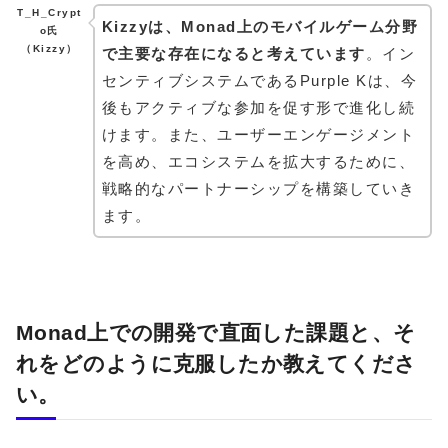
T_H_Crypt
Kizzyは、Monad上のモバイルゲーム分野
o氏
（Kizzy）
で主要な存在になると考えています
。イン
センティブシステムであるPurple Kは、今
後もアクティブな参加を促す形で進化し続
けます。また、ユーザーエンゲージメント
を高め、エコシステムを拡大するために、
戦略的なパートナーシップを構築していき
ます。
Monad上での開発で直面した課題と、そ
れをどのように克服したか教えてくださ
い。