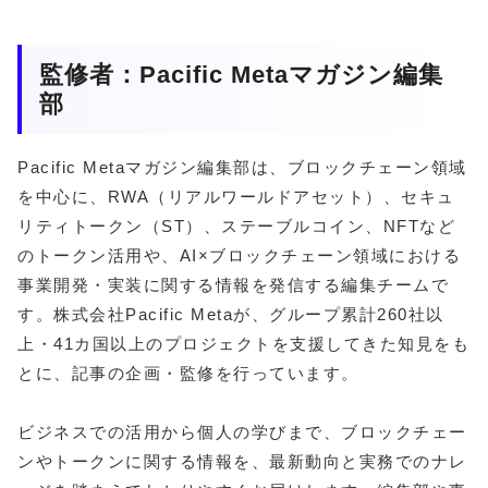
監修者：Pacific Metaマガジン編集
部
Pacific Metaマガジン編集部は、ブロックチェーン領域
を中心に、RWA（リアルワールドアセット）、セキュ
リティトークン（ST）、ステーブルコイン、NFTなど
のトークン活用や、AI×ブロックチェーン領域における
事業開発・実装に関する情報を発信する編集チームで
す。株式会社Pacific Metaが、グループ累計260社以
上・41カ国以上のプロジェクトを支援してきた知見をも
とに、記事の企画・監修を行っています。
ビジネスでの活用から個人の学びまで、ブロックチェー
ンやトークンに関する情報を、最新動向と実務でのナレ