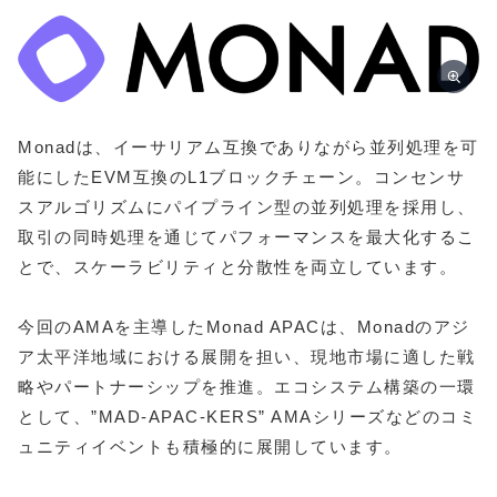
Monadは、イーサリアム互換でありながら並列処理を可
能にしたEVM互換のL1ブロックチェーン。コンセンサ
スアルゴリズムにパイプライン型の並列処理を採用し、
取引の同時処理を通じてパフォーマンスを最大化するこ
とで、スケーラビリティと分散性を両立しています。
今回のAMAを主導したMonad APACは、Monadのアジ
ア太平洋地域における展開を担い、現地市場に適した戦
略やパートナーシップを推進。エコシステム構築の一環
として、”MAD-APAC-KERS” AMAシリーズなどのコミ
ュニティイベントも積極的に展開しています。