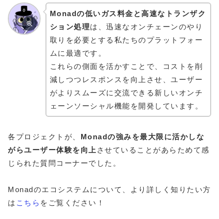
Monadの低いガス料金と高速なトランザク
ション処理
は、迅速なオンチェーンのやり
取りを必要とする私たちのプラットフォー
ムに最適です。
これらの側面を活かすことで、コストを削
減しつつレスポンスを向上させ、ユーザー
がよりスムーズに交流できる新しいオンチ
ェーンソーシャル機能を開発しています。
各プロジェクトが、
Monadの強みを最大限に活かしな
がらユーザー体験を向上
させていることがあらためて感
じられた質問コーナーでした。
Monadのエコシステムについて、より詳しく知りたい方
は
こちら
をご覧ください！