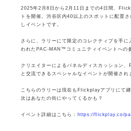
2025年2月8日から2月11日までの4日間、Fli
トを開催。渋谷区内40以上のスポットに配置され
しイベントです。
さらに、ラリーにて限定のコレクティブを手に入れ
われたPAC-MAN™コミュニティイベントへの
クリエイターによるパネルディスカッション、P
と交流できるスペシャルなイベントが開催され
こちらのラリーは現在もFlickplayアプリ
次はあなたの街にやってくるかも？
イベント詳細はこちら：
https://flickplay.co/