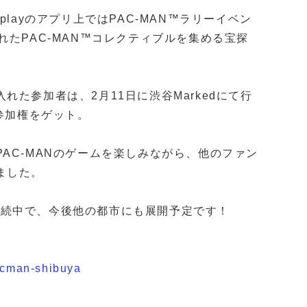
ckplayのアプリ上ではPAC-MAN™ラリーイベン
た​PAC-MAN™コレクティブルを集める宝探
た参加者は、2月11日に渋谷Markedにて行
参加権をゲット。
AC-MANのゲームを楽しみながら、他のファン
ました。
にて継続中で、今後他の都市にも展開予定です！
pacman-shibuya