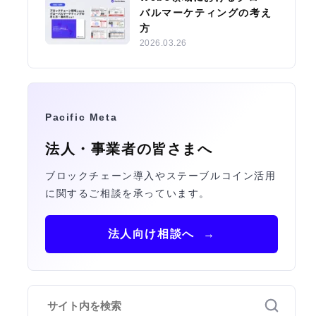
バルマーケティングの考え
方
2026.03.26
Pacific Meta
法人・事業者の皆さまへ
ブロックチェーン導入やステーブルコイン活用
に関するご相談を承っています。
法人向け相談へ