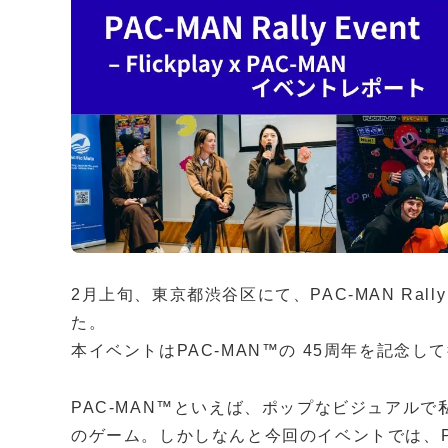
2月上旬、東京都渋谷区にて、PAC-MAN Rally Eve
た。
本イベントはPAC-MAN™の 45周年を記念
PAC-MAN™といえば、ポップなビジュアル
のゲーム。しかしなんと今回のイベントでは、P