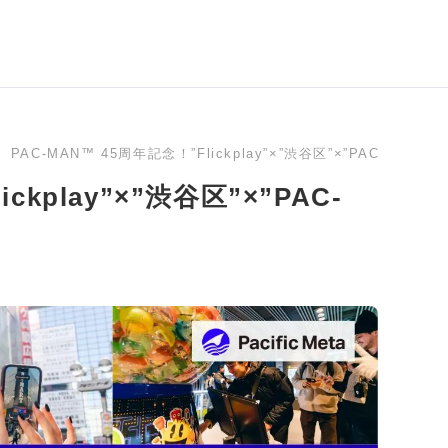
PAC-MAN™ 45周年記念！”Flickplay”×”渋谷区”×”PAC-MA
ckplay”×”渋谷区”×”PAC-
！