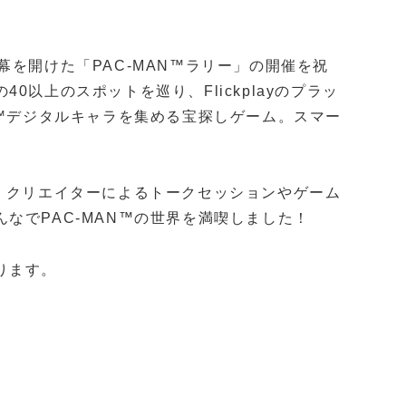
幕を開けた「PAC-MAN™ラリー」の開催を祝
以上のスポットを巡り、Flickplayのプラッ
N™デジタルキャラを集める宝探しゲーム。スマー
、クリエイターによるトークセッションやゲーム
なでPAC-MAN™の世界を満喫しました！
ります。