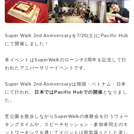
Super Walk 2nd Anniversaryを7/20(土)にPacific Hub
にて開催しました！
本イベントはSuperWalkのローンチ2周年を記念して行
われたアニバーサリーイベントです。
Super Walk 2nd Anniversaryは韓国・ベトナム・日本
にて行われ、
日本ではPacific Hubでの開催
となりまし
た。
芝公園を散歩しながらSuperWalkの体験会を行うウォー
キングタイムや、スピーチセッション・参加者同士のネ
ットワーキングを通じてイベントは和気藹々とした楽し