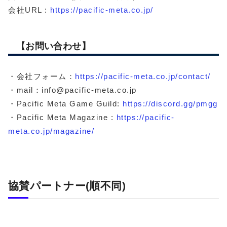
会社URL :
https://pacific-meta.co.jp/
【お問い合わせ】
・会社フォーム：
https://pacific-meta.co.jp/contact/
・mail：info@pacific-meta.co.jp
・Pacific Meta Game Guild:
https://discord.gg/pmgg
・Pacific Meta Magazine :
https://pacific-
meta.co.jp/magazine/
協賛パートナー(順不同)