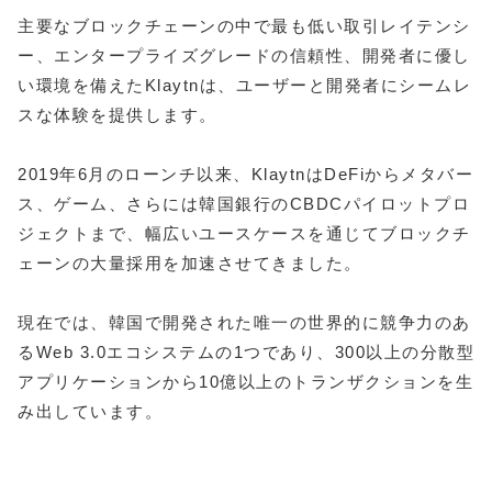
​主要なブロックチェーンの中で最も低い取引レイテンシ
ー、エンタープライズグレードの信頼性、開発者に優し
い環境を備えたKlaytnは、ユーザーと開発者にシームレ
スな体験を提供します。
​2019年6月のローンチ以来、KlaytnはDeFiからメタバー
ス、ゲーム、さらには韓国銀行のCBDCパイロットプロ
ジェクトまで、幅広いユースケースを通じてブロックチ
ェーンの大量採用を加速させてきました。
​現在では、韓国で開発された唯一の世界的に競争力のあ
るWeb 3.0エコシステムの1つであり、300以上の分散型
アプリケーションから10億以上のトランザクションを生
み出しています。