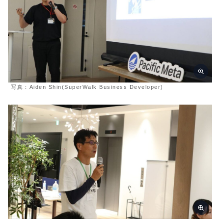
写真：Aiden Shin(SuperWalk Business Developer)