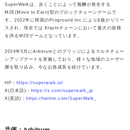
SuperWalkは、歩くことによって報酬が発生する
M2E(Move to Earn)型のブロックチェーンゲームで
す。2022年に韓国のProground Inc.によりβ版がリリー
スされ、現在では Klaytnチェーンにおいて最大の規模
を誇るM2Eゲームとなっています。
2024年5月にArbitrumとのブリッジによるマルチチェー
ンアップデートを実施しており、様々な地域のユーザー
層を取り込み、今なお急成長を続けています。
HP：
https://superwalk.io/
X(日本語)：
https://x.com/superwalk_jp
X(英語)：
https://twitter.com/SuperWalk_
共催：Arbitrum