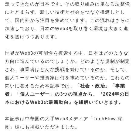
走ってきたのが日本です。その取り組みは単なる法整備
にとどまらず、新しい技術と社会をつなぐ橋渡しとし
て、国内外から注目を集めています。この流れはさらに
加速しており、日本のWeb3を取り巻く環境は大きく進
化を遂げつつあります。
世界がWeb3の可能性を模索する中、日本はどのような
方向に進んでいるのでしょうか。どのような規制が制定
され、事業者はどんな挑戦を続けているのか。そして、
個人ユーザーや投資家は何を求めているのか。これらの
問いに答えるため本記事では、
「社会・政治」「事業
者」「個人ユーザー」の3つの視点から、『2024年の日
本におけるWeb3の最新動向』を紐解いていきます。
本記事は中華圏の大手Web3メディア「TechFlow 深
潮」様にも掲載いただきました。