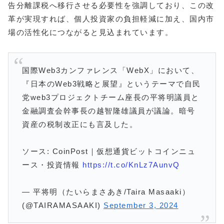
告分離課税へ移行させる必要性を強調しており、この改
革が実現すれば、個人投資家の負担軽減に加え、国内市
場の活性化につながると見込まれています。
国際Web3カンファレンス「WebX」において、
『日本のWeb3戦略と展望』というテーマで自民
党web3プロジェクトチーム座長の平将明議員と
金融調査会幹事長の越智隆雄議員が議論。暗号
資産の税制改正にも言及した。
ソース: CoinPost｜仮想通貨ビットコインニュ
ース・投資情報
https://t.co/KnLz7AunvQ
— 平将明（たいらまさあき/Taira Masaaki）
(@TAIRAMASAAKI)
September 3, 2024