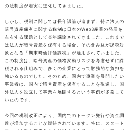
の法制度が着実に進化してきました。
しかし、税制に関しては長年議論が進まず、特に法人の
暗号資産保有に関する税制は日本のWeb3産業の発展を
左右する課題として長年議論されてきました。これまで
は法人が暗号資産を保有する場合、その含み益が課税対
象となる「期末時価評価課税」が適用されていました。
この制度は、暗号資産の価格変動リスクを考慮せずに課
税される仕組みで、多くの企業にとって財務的な負担を
強いるものでした。そのため、国内で事業を展開したい
事業者は、国内で暗号資産を保有することを敬遠し、国
外法人を設立して事業を展開するという事例が多発して
いたのです。
今回の税制改正により、国内でのトークン発行や資金調
達が増加することが期待されています。特に、スタート