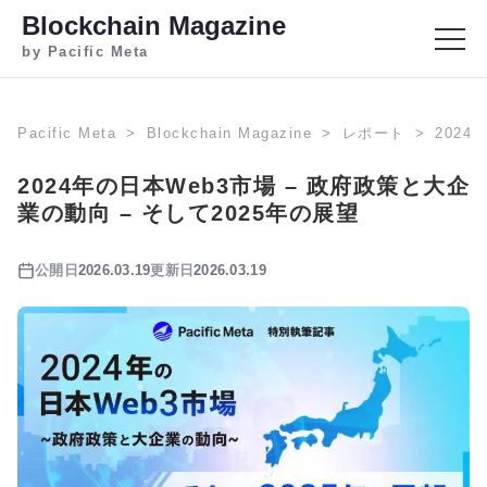
Blockchain Magazine
by Pacific Meta
Pacific Meta
Blockchain Magazine
レポート
2024
2024年の日本Web3市場 – 政府政策と大企
業の動向 – そして2025年の展望
公開日
2026.03.19
更新日
2026.03.19