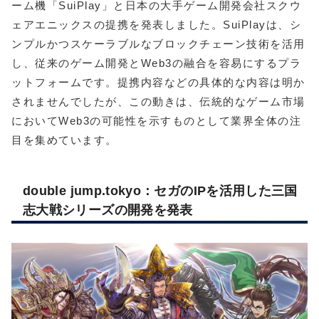
ーム機「SuiPlay」と日本の大手ゲーム開発会社スクウ
ェアエニックスの提携を発表しました。SuiPlayは、シ
ンプルかつスケーラブルなブロックチェーン技術を活用
し、従来のゲーム開発とWeb3の融合を容易にするプラ
ットフォームです。提携内容などの具体的な内容は明か
されませんでしたが、この動きは、伝統的なゲーム市場
においてWeb3の可能性を示すものとして業界全体の注
目を集めています。
double jump.tokyo：セガのIPを活用した三国
志大戦シリーズの開発を発表