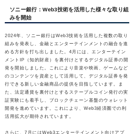
ソニー銀行：Web3技術を活用した様々な取り組
みを開始
2024年、ソニー銀行はWeb3技術を活用した複数の取り
組みを発表し、金融とエンターテインメントの融合を進
める方針を打ち出しました。4月には、エンターテイン
メントIP（知的財産）を裏付けとするデジタル証券の開
発を開始しました。これにより音楽や映画、ゲームなど
のコンテンツを資産として活用して、デジタル証券を発
行できる新しい金融商品の提供を目指しています。ま
た、法定通貨を裏付けとするステーブルコイン発行の実
証実験にも着手し、ブロックチェーン基盤のウォレット
開発を進めています。これにより、Web3経済圏での利
活用拡大が期待されています。
さらに、7月にはWeb3エンターテインメント向けアプ