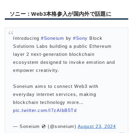
ソニー：Web3本格参入が国内外で話題に
Introducing
#Soneium
by
#Sony
Block
Solutions Labs building a public Ethereum
layer 2 next-generation blockchain
ecosystem designed to invoke emotion and
empower creativity.
Soneium aims to connect Web3 with
everyday internet services, making
blockchain technology more…
pic.twitter.com/I7zAIbB5Td
— Soneium 💿 (@soneium)
August 23, 2024