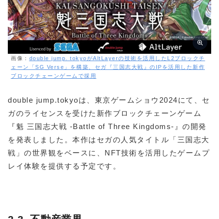
画像：
double jump. tokyoがAltLayerの技術を活用したL2ブロックチ
ェーン「SG Verse」を構築、セガ『三国志大戦』のIPを活用した新作
ブロックチェーンゲームで採用
double jump.tokyoは、東京ゲームショウ2024にて、セ
ガのライセンスを受けた新作ブロックチェーンゲーム
『魁 三国志大戦 -Battle of Three Kingdoms-』の開発
を発表しました。本作はセガの人気タイトル「三国志大
戦」の世界観をベースに、NFT技術を活用したゲームプ
レイ体験を提供する予定です。