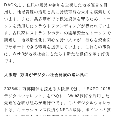
DAO化し、住民の意見や参加を重視した地域運営を目
指し、地域資源の活用と共に持続可能な未来を模索して
います。また、奥多摩市では観光資源を守るため、トー
クンを活用したクラウドファンディングが行われていま
す。古民家レストランやホテルの開業資金をトークンで
調達し、地域活性化に関心を持つ人々が、彼らを資金面
でサポートできる環境を提供しています。これらの事例
は、Web3が地域社会にもたらす新たな価値を示す好例
です。
大阪府 -万博がデジタル社会発展の追い風に
2025年に万博開催を控える大阪府では、「EXPO 2025
デジタルウォレット」を中心に、Web3技術を活用した
先進的な取り組みが進行中です。このデジタルウォレッ
トは、キャッシュレス決済やNFTの取得、ポイントの獲