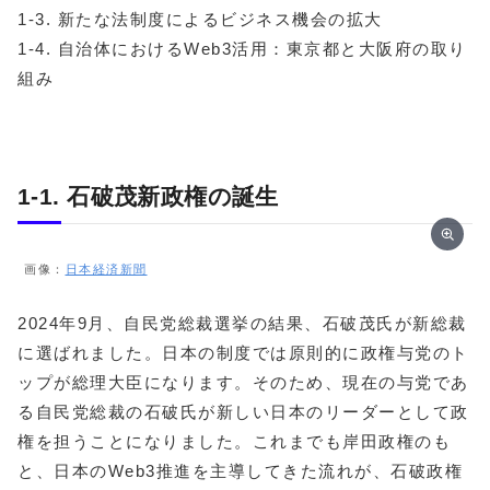
1-3. 新たな法制度によるビジネス機会の拡大
1-4. 自治体におけるWeb3活用：東京都と大阪府の取り
組み
1-1. 石破茂新政権の誕生
画像：
日本経済新聞
2024年9月、自民党総裁選挙の結果、石破茂氏が新総裁
に選ばれました。日本の制度では原則的に政権与党のト
ップが総理大臣になります。そのため、現在の与党であ
る自民党総裁の石破氏が新しい日本のリーダーとして政
権を担うことになりました。これまでも岸田政権のも
と、日本のWeb3推進を主導してきた流れが、石破政権