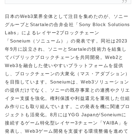
日本のWeb3業界全体として注目を集めたのが、ソニー
グループとStartaleの合弁会社「Sony Block Solutions
Labs」によるレイヤー2ブロックチェーン
「Soneium（ソニューム）」の発表です。同社は2023
年9月に設立され、ソニーとStartaleの技術力を結集し
てパブリックブロックチェーンを共同開発。Web2と
Web3を融合した使いやすいプラットフォームを提供
し、ブロックチェーンの大衆化（マス・アダプション）
を目指しています。Soneiumは、Web3ソリューション
の提供だけでなく、ソニーの既存事業との連携やクリエ
イター支援を強化。権利保護や利益還元を重視した仕組
み作りにも取り組んでいます。この発表を機に関連プロ
ジェクトも活発化。8月にはYGG JapanがSoneiumに
接続するゲーム特化型レイヤー3チェーン「YAIBA」を
発表し、Web3ゲーム開発を支援する環境整備を進めて