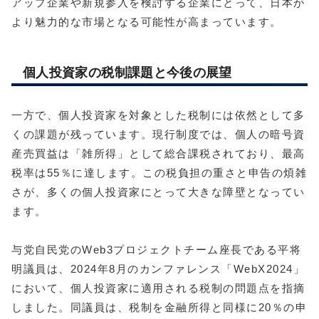
アップ企業や新規参入を検討する企業にとって、日本が
より魅力的な市場となる可能性が高まっています。
個人投資家の税制課題と今後の展望
一方で、個人投資家を対象とした税制には依然として多
くの課題が残っています。現行制度では、個人の暗号資
産売買益は「雑所得」として総合課税されており、最高
税率は55％に達します。この税負担の重さと申告の煩雑
さが、多くの個人投資家にとって大きな障壁となってい
ます。
与党自民党のWeb3プロジェクトチーム座長である平将
明議員は、2024年8月のカンファレンス「WebX2024」
において、個人投資家に適用される税制の問題点を指摘
しました。同議員は、税制を金融所得と同様に20％の申