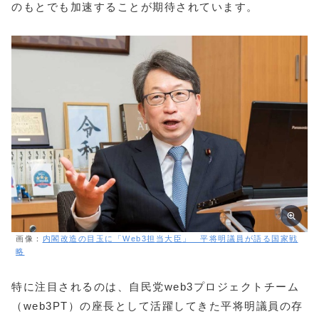
のもとでも加速することが期待されています。
画像：
内閣改造の目玉に「Web3担当大臣」 平将明議員が語る国家戦
略
特に注目されるのは、自民党web3プロジェクトチーム
（web3PT）の座長として活躍してきた平将明議員の存