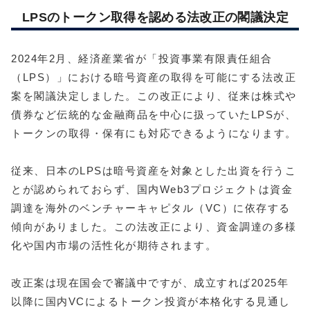
LPSのトークン取得を認める法改正の閣議決定
2024年2月、経済産業省が「投資事業有限責任組合
（LPS）」における暗号資産の取得を可能にする法改正
案を閣議決定しました。この改正により、従来は株式や
債券など伝統的な金融商品を中心に扱っていたLPSが、
トークンの取得・保有にも対応できるようになります。
従来、日本のLPSは暗号資産を対象とした出資を行うこ
とが認められておらず、国内Web3プロジェクトは資金
調達を海外のベンチャーキャピタル（VC）に依存する
傾向がありました。この法改正により、資金調達の多様
化や国内市場の活性化が期待されます。
改正案は現在国会で審議中ですが、成立すれば2025年
以降に国内VCによるトークン投資が本格化する見通し