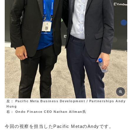
左：
Pacific Meta Business Development / Partnerships Andy
Hung
右： Ondo Finance CEO Nathan Allman氏
今回の視察を担当したPacific MetaのAndyです。