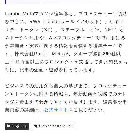
Pacific Metaマガジン編集部は、ブロックチェーン領域
を中心に、RWA（リアルワールドアセット）、セキュ
リティトークン（ST）、ステーブルコイン、NFTなど
のトークン活用や、AI×ブロックチェーン領域における
事業開発・実装に関する情報を発信する編集チームで
す。株式会社Pacific Metaが、グループ累計260社以
上・41カ国以上のプロジェクトを支援してきた知見をも
とに、記事の企画・監修を行っています。
ビジネスでの活用から個人の学びまで、ブロックチェー
ンやトークンに関する情報を、最新動向と実務でのナレ
ッジを踏まえてわかりやすくお届けします。編集部や事
業内容の詳細は、
公式サイト
をご覧ください。
レポート
Consensus 2025