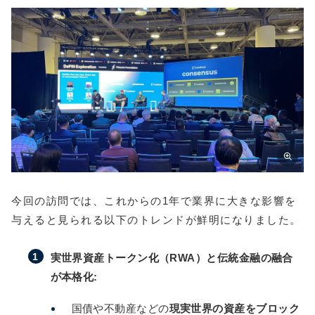
今回の訪問では、これからの1年で業界に大きな影響を
与えると見られる以下のトレンドが鮮明になりました。
実世界資産トークン化（RWA）と伝統金融の融合
が本格化:
国債や不動産などの
現実世界の資産をブロック