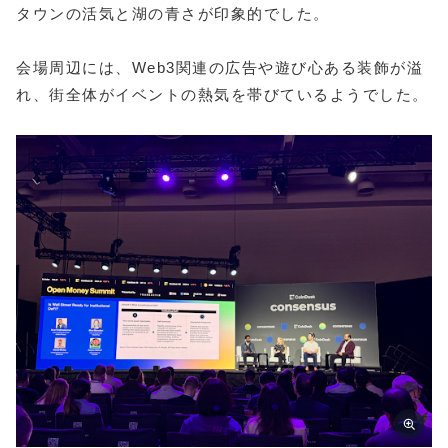
タウンの活気と湖の青さが印象的でした。
会場周辺には、Web3関連の広告や遊び心ある装飾が溢
れ、街全体がイベントの熱気を帯びているようでした。