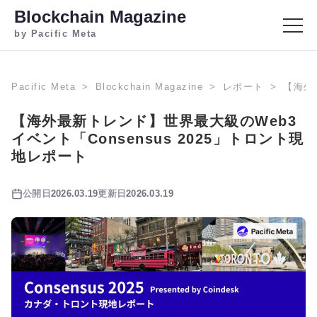
Blockchain Magazine
by Pacific Meta
Pacific Meta
Blockchain Magazine
レポート
【海外
【海外最新トレンド】世界最大級のWeb3
イベント「Consensus 2025」トロント現
地レポート
公開日
2026.03.19
更新日
2026.03.19