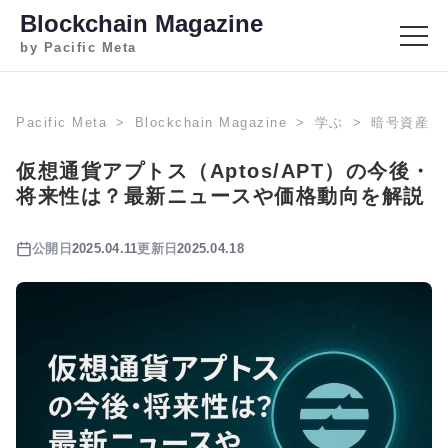
Blockchain Magazine
by Pacific Meta
Pacific Meta
Blockchain Magazine
学ぶ
暗号資産
仮想通貨アプトス（Aptos/APT）の今後・
将来性は？最新ニュースや価格動向を解説
公開日
2025.04.11
更新日
2025.04.18