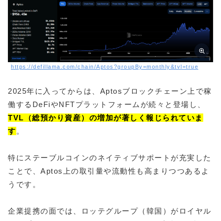
https://defillama.com/chain/Aptos?groupBy=monthly&tvl=true
2025年に入ってからは、Aptosブロックチェーン上で稼
働するDeFiやNFTプラットフォームが続々と登場し、
TVL（総預かり資産）の増加が著しく報じられていま
す
。
特にステーブルコインのネイティブサポートが充実した
ことで、Aptos上の取引量や流動性も高まりつつあるよ
うです。
企業提携の面では、ロッテグループ（韓国）がロイヤル