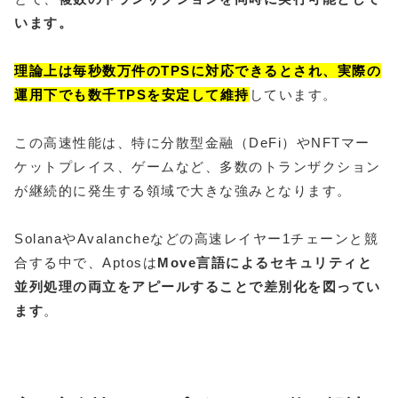
います。
理論上は毎秒数万件のTPSに対応できるとされ、実際の
運用下でも数千TPSを安定して維持
しています。
この高速性能は、特に分散型金融（DeFi）やNFTマー
ケットプレイス、ゲームなど、多数のトランザクション
が継続的に発生する領域で大きな強みとなります。
SolanaやAvalancheなどの高速レイヤー1チェーンと競
合する中で、Aptosは
Move言語によるセキュリティと
並列処理の両立をアピールすることで差別化を図ってい
ます
。