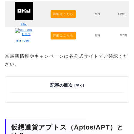
詳細はこちら
無料
640円～
OKJ
詳細はこちら
無料
500円
BITPOINT
※最新情報やキャンペーンは各公式サイトでご確認くだ
さい。
記事の目次
仮想通貨アプトス（Aptos/APT）と