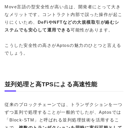
Move言語の型安全性が高い点は、開発者にとって大き
なメリットです。コントラクト内部で誤った操作が起こ
りにくいため、
DeFiやNFTなどの大規模取引が絡むシ
ステムでも安心して運用できる
可能性があります。
こうした安全性の高さがAptosの魅力のひとつと言える
でしょう。
並列処理と高TPSによる高速性能
従来のブロックチェーンでは、トランザクションを一つ
ずつ直列で処理することが一般的でしたが、Aptosでは
「Block-STM」と呼ばれる並列処理技術を活用するこ
とで、
複数のトランザクションを同時に実行可能として