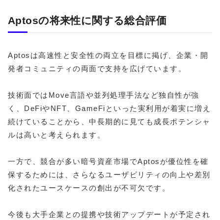
Aptosの将来性に関する総合評価
Aptosは高速性と安全性の両立を目標に掲げ、企業・開
発者コミュニティの両面で支持を広げています。
技術面ではMove言語や並列処理手法など独自性が強
く、DeFiやNFT、GameFiといった実利用が着実に増え
続けていることから、中長期的に見ても成長ポテンシャ
ルは高いと考えられます。
一方で、競合が多い暗号資産市場でAptosが優位性を確
保するためには、さらなるユーザビリティの向上や差別
化されたユースケースの創出が不可欠です。
今後も大手企業との提携や技術アップデートが予定され