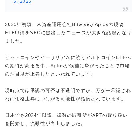
5, 2025
2025年初頭、米資産運用会社BitwiseがAptosの現物
ETF申請をSECに提出したニュースが大きな話題となり
ました。
ビットコインやイーサリアムに続くアルトコインETFへ
の期待が高まる中、Aptosが候補に挙がったことで市場
の注目度が上昇したといわれています。
現時点では承認の可否は不透明ですが、万が一承認され
れば価格上昇につながる可能性が指摘されています。
日本でも2024年以降、複数の取引所がAPTの取り扱い
を開始し、流動性が向上しました。