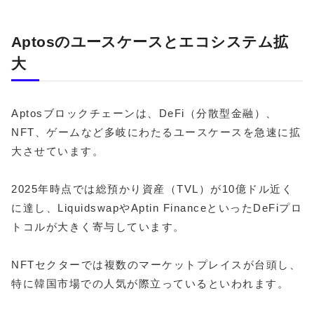
Aptosのユースケースとエコシステム拡
大
Aptosブロックチェーンは、DeFi（分散型金融）、
NFT、ゲームなど多岐にわたるユースケースを急速に拡
大させています。
2025年時点では総預かり資産（TVL）が10億ドル近く
に達し、LiquidswapやAptin FinanceといったDeFiプロ
トコルが大きく寄与しています。
NFTセクターでは複数のマーケットプレイスが台頭し、
特に韓国市場での人気が際立っているといわれます。