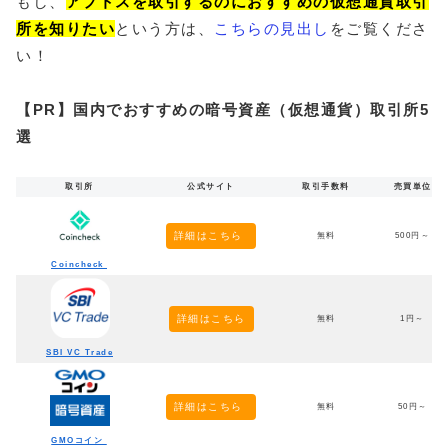
もし、
アプトスを取引するのにおすすめの仮想通貨取引
所を知りたい
という方は、
こちらの見出し
をご覧くださ
い！
【PR】国内でおすすめの暗号資産（仮想通貨）取引所5
選
取引所
公式サイト
取引手数料
売買単位
詳細はこちら
無料
500円～
Coincheck
詳細はこちら
無料
1円～
SBI VC Trade
詳細はこちら
無料
50円～
GMOコイン