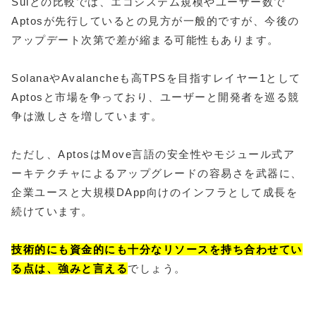
Suiとの比較では、エコシステム規模やユーザー数で
Aptosが先行しているとの見方が一般的ですが、今後の
アップデート次第で差が縮まる可能性もあります。
SolanaやAvalancheも高TPSを目指すレイヤー1として
Aptosと市場を争っており、ユーザーと開発者を巡る競
争は激しさを増しています。
ただし、AptosはMove言語の安全性やモジュール式ア
ーキテクチャによるアップグレードの容易さを武器に、
企業ユースと大規模DApp向けのインフラとして成長を
続けています。
技術的にも資金的にも十分なリソースを持ち合わせてい
る点は、強みと言える
でしょう。