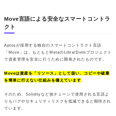
Move言語による安全なスマートコントラ
クト
Aptosが採用する独自のスマートコントラクト言語
「Move」は、もともとMetaのLibra/Diemプロジェクト
で資産管理を安全に行うために開発されたものです。
Moveは資産を「リソース」として扱い、コピーや破棄
を簡単に行えない仕組みを備えています
。
そのため、Solidityなど他チェーンで使用される言語よ
りもバグやセキュリティリスクを低減できると期待され
ています。