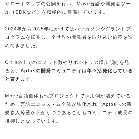
やロードマップの公開を行い、Move言語や開発者ツー
ル（SDKなど）を積極的に整備しています。
2024年から2025年にかけてはハッカソンやグラントプ
ログラムを拡充し、全世界の開発者を取り込む施策を進
めてきました。
GitHub上でのコミット数やリポジトリの増加傾向を見
ると、
Aptosの開発コミュニティは年々活発化している
と言えます
。
Move言語自体も他プロジェクトで採用例が増えている
ため、言語エコシステム全体が強化され、Aptosへの新
規参入障壁が下がりつつあることもコミュニティ成長の
後押しとなっています。