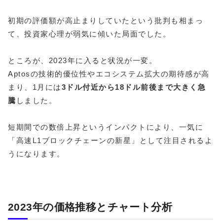
初期の評価額が高止まりしていたという批判も相まっ
て、投資家心理が弱気に傾いた局面でした。
ところが、2023年に入ると状況が一変。
Aptosの技術的優位性やエコシステム拡大の期待感が高
まり、1月には
3ドル付近から18ドル前後まで大きく急
騰
しました。
短期間での数倍上昇というインパクトにより、一気に
「高速L1ブロックチェーンの新星」として注目されるよ
うになります。
2023年の価格推移とチャート分析