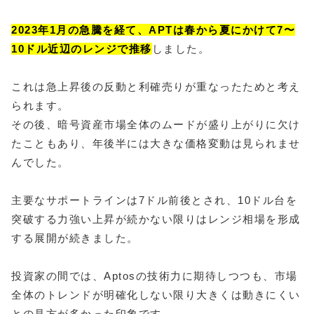
2023年1月の急騰を経て、APTは春から夏にかけて7〜
10ドル近辺のレンジで推移
しました。
これは急上昇後の反動と利確売りが重なったためと考え
られます。
その後、暗号資産市場全体のムードが盛り上がりに欠け
たこともあり、年後半には大きな価格変動は見られませ
んでした。
主要なサポートラインは7ドル前後とされ、10ドル台を
突破する力強い上昇が続かない限りはレンジ相場を形成
する展開が続きました。
投資家の間では、Aptosの技術力に期待しつつも、市場
全体のトレンドが明確化しない限り大きくは動きにくい
との見方が多かった印象です。