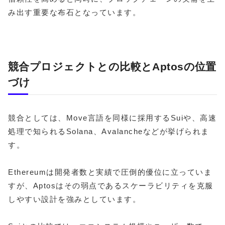
み出す重要な布石となっています。
競合プロジェクトとの比較とAptosの位置
づけ
競合としては、Move言語を同様に採用するSuiや、高速
処理で知られるSolana、Avalancheなどが挙げられま
す。
Ethereumは開発者数と実績で圧倒的優位に立っていま
すが、Aptosはその弱点であるスケーラビリティを克服
しやすい設計を強みとしています。