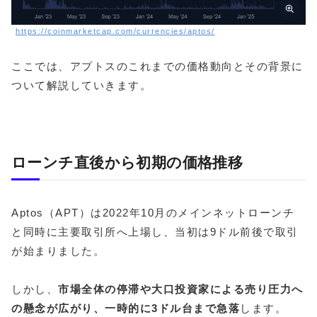
https://coinmarketcap.com/currencies/aptos/
ここでは、アプトスのこれまでの価格動向とその背景に
ついて解説していきます。
ローンチ直後から初期の価格推移
Aptos（APT）は2022年10月のメインネットローンチ
と同時に主要取引所へ上場し、当初は9ドル前後で取引
が始まりました。
しかし、
市場全体の停滞や大口投資家による売り圧力へ
の懸念が広がり、一時的に3ドル台まで急落
します。