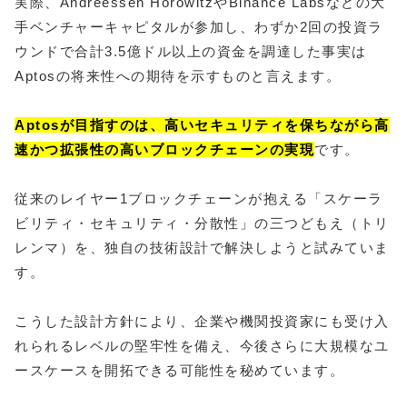
実際、Andreessen HorowitzやBinance Labsなどの大
手ベンチャーキャピタルが参加し、わずか2回の投資ラ
ウンドで合計3.5億ドル以上の資金を調達した事実は
Aptosの将来性への期待を示すものと言えます。
Aptosが目指すのは、高いセキュリティを保ちながら高
速かつ拡張性の高いブロックチェーンの実現
です。
従来のレイヤー1ブロックチェーンが抱える「スケーラ
ビリティ・セキュリティ・分散性」の三つどもえ（トリ
レンマ）を、独自の技術設計で解決しようと試みていま
す。
こうした設計方針により、企業や機関投資家にも受け入
れられるレベルの堅牢性を備え、今後さらに大規模なユ
ースケースを開拓できる可能性を秘めています。