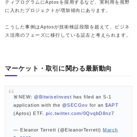
ティプログラムにAptosを採用するなど、実利用を視野
に入れたプロジェクトが増加傾向にあります。
こうした事例はAptosが技術検証段階を超えて、ビジネ
ス活用のフェーズに移行している証左と考えられます。
マーケット・取引に関わる最新動向
🚨NEW:
@BitwiseInvest
has filed an S-1
application with the
@SECGov
for an
$APT
(Aptos) ETF.
pic.twitter.com/0QvqbD8nz7
— Eleanor Terrett (@EleanorTerrett)
March