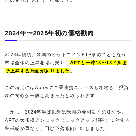
2024年〜2025年初の価格動向
2024年初頭、米国のビットコインETF承認にともなう
市場全体の上昇相場に乗り、
APTも一時15〜18ドルま
で上昇する局面がありました
。
この時期にはAptosの企業連携ニュースも相次ぎ、投資
家の関心が一段と高まったとみられます。
しかし、2024年半ば以降は米国の金利動向の変化や、
APTの大規模アンロック（ロックアップ解除）に対する
警戒感が重なり、再び下落傾向に転じました。