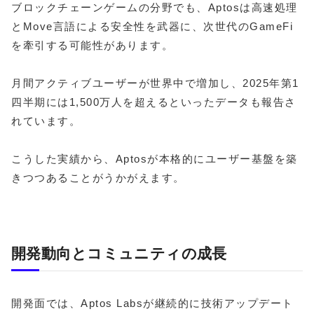
ブロックチェーンゲームの分野でも、Aptosは高速処理
とMove言語による安全性を武器に、次世代のGameFi
を牽引する可能性があります。
月間アクティブユーザーが世界中で増加し、2025年第1
四半期には1,500万人を超えるといったデータも報告さ
れています。
こうした実績から、Aptosが本格的にユーザー基盤を築
きつつあることがうかがえます。
開発動向とコミュニティの成長
開発面では、Aptos Labsが継続的に技術アップデート