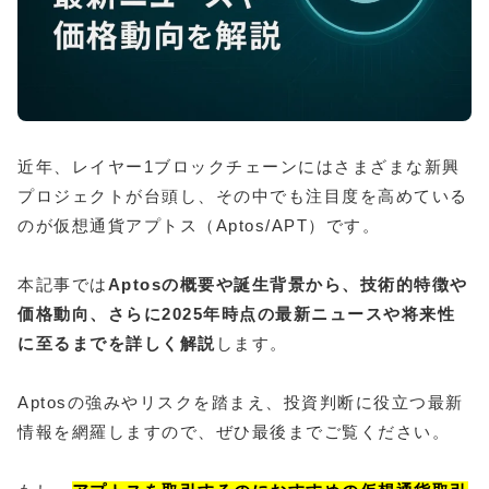
近年、レイヤー1ブロックチェーンにはさまざまな新興
プロジェクトが台頭し、その中でも注目度を高めている
のが仮想通貨アプトス（Aptos/APT）です。
本記事では
Aptosの概要や誕生背景から、技術的特徴や
価格動向、さらに2025年時点の最新ニュースや将来性
に至るまでを詳しく解説
します。
Aptosの強みやリスクを踏まえ、投資判断に役立つ最新
情報を網羅しますので、ぜひ最後までご覧ください。