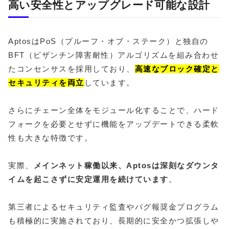
高い安全性とアップグレード可能な設計
AptosはPoS（プルーフ・オブ・ステーク）と独自の
BFT（ビザンチン障害耐性）アルゴリズムを組み合わせ
たコンセンサスを採用しており、
高速なブロック確定と
セキュリティを両立
しています。
さらにチェーン全体をモジュール化することで、ハード
フォークを必要とせずに機能をアップデートできる柔軟
性も大きな特徴です。
実際、
メインネット稼働以来、Aptosは深刻なダウンタ
イムを起こさずに安定運用を続けています
。
第三者によるセキュリティ監査やバグ報奨金プログラム
も積極的に実施されており、長期的に安全かつ拡張しや