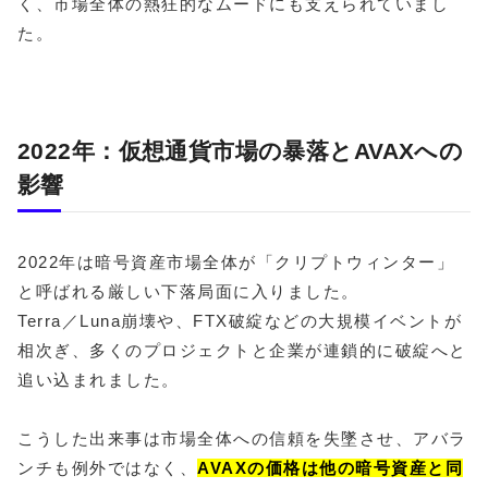
く、市場全体の熱狂的なムードにも支えられていまし
た。
2022年：仮想通貨市場の暴落とAVAXへの
影響
2022年は暗号資産市場全体が「クリプトウィンター」
と呼ばれる厳しい下落局面に入りました。
Terra／Luna崩壊や、FTX破綻などの大規模イベントが
相次ぎ、多くのプロジェクトと企業が連鎖的に破綻へと
追い込まれました。
こうした出来事は市場全体への信頼を失墜させ、アバラ
ンチも例外ではなく、
AVAXの価格は他の暗号資産と同