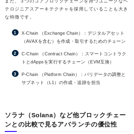
また、３つのコアブロックチェーンを持つユニークなヘ
テロジニアスアーキテクチャを採用していることも大き
な特徴です。
X-Chain （Exchange Chain）：デジタルアセット
（AVAXを含む）を作成・取引するためのチェーン
C-Chain （Contract Chain）：スマートコントラク
トとdAppsを実行するチェーン（EVM互換）
P-Chain （Platform Chain）：バリデータの調整と
サブネット（L1）の作成・追跡を担当
ソラナ（Solana）など他ブロックチェー
ンとの比較で見るアバランチの優位性