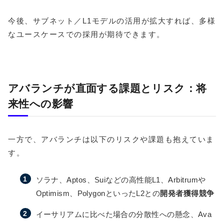
今後、サブネット／L1モデルの活用が拡大すれば、多様
なユースケースでの採用が期待できます。
アバランチが直面する課題とリスク：将
来性への影響
一方で、アバランチは以下のリスクや課題も抱えていま
す。
ソラナ、Aptos、Suiなどの高性能L1、Arbitrumや
Optimism、PolygonといったL2との
開発者獲得競争
イーサリアムに比べた場合の分散性への懸念、Ava