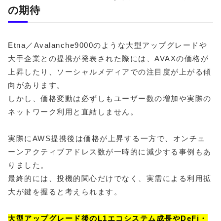
の期待
Etna／Avalanche9000のような大型アップグレードや
大手企業との提携が発表された際には、AVAXの価格が
上昇したり、ソーシャルメディアでの注目度が上がる傾
向があります。
しかし、価格変動は必ずしもユーザー数の増加や実際の
ネットワーク利用と直結しません。
実際にAWS提携後は価格が上昇する一方で、オンチェ
ーンアクティブアドレス数が一時的に減少する事例もあ
りました。
最終的には、投機的関心だけでなく、実需による利用拡
大が鍵を握ると考えられます。
大型アップグレード後のL1エコシステム成長やDeFi・