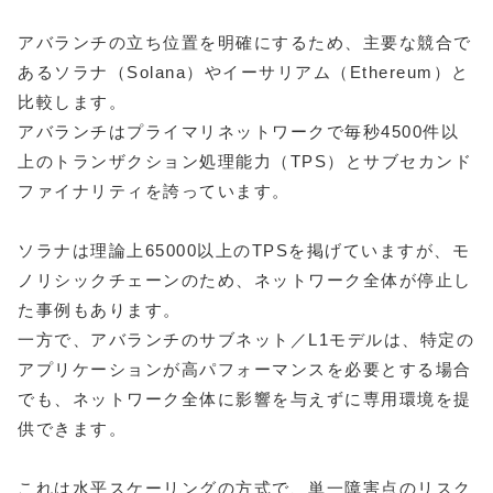
アバランチの立ち位置を明確にするため、主要な競合で
あるソラナ（Solana）やイーサリアム（Ethereum）と
比較します。
アバランチはプライマリネットワークで毎秒4500件以
上のトランザクション処理能力（TPS）とサブセカンド
ファイナリティを誇っています。
ソラナは理論上65000以上のTPSを掲げていますが、モ
ノリシックチェーンのため、ネットワーク全体が停止し
た事例もあります。
一方で、アバランチのサブネット／L1モデルは、特定の
アプリケーションが高パフォーマンスを必要とする場合
でも、ネットワーク全体に影響を与えずに専用環境を提
供できます。
これは水平スケーリングの方式で、単一障害点のリスク