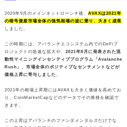
2020年9月のメインネットローンチ後、
AVAXは2021年
の暗号資産市場全体の強気相場の波に乗り、大きく成長
しました。
この時期には、アバランチエコシステム内でのDeFiプ
ロジェクトの急速な拡大や、
2021年8月に発表された流
動性マイニングインセンティブプログラム「Avalanche
Rush」、市場全体のポジティブなセンチメントなどが
価格上昇に寄与しました
。
2021年の相場上昇期にはAVAXも大きく価値を高めてお
り、CoinMarketCapなどのデータでその推移を確認で
きます。
この上昇はアバランチのファンダメンタルズだけでな