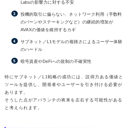
Labsの影響力に対する不安
投機的取引に偏らない、ネットワーク利用（手数料
のバーンやステーキングなど）の継続的増加が
AVAXの価値を維持するカギ
サブネット／L1モデルの複雑さによるユーザー体験
のハードル
暗号資産やDeFiへの規制の不確実性
特にサブネット／L1戦略の成功には、説得力ある価値と
ツールを提供し、開発者やユーザーを引き付ける必要が
あります。
そうした点がアバランチの将来を左右する可能性がある
と考えられます。