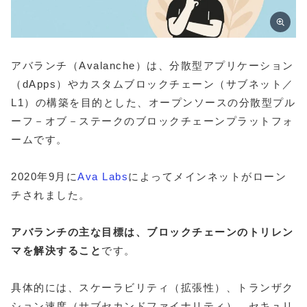
アバランチ（Avalanche）は、分散型アプリケーション
（dApps）やカスタムブロックチェーン（サブネット／
L1）の構築を目的とした、オープンソースの分散型プル
ーフ－オブ－ステークのブロックチェーンプラットフォ
ームです。
2020年9月に
Ava Labs
によってメインネットがローン
チされました。
アバランチの主な目標は、ブロックチェーンのトリレン
マを解決すること
です。
具体的には、スケーラビリティ（拡張性）、トランザク
ション速度（サブセカンドファイナリティ）、セキュリ