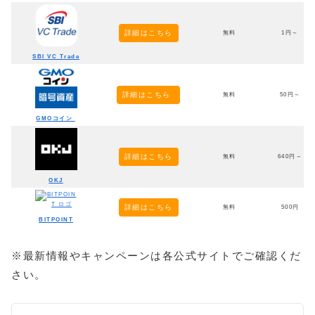
詳細はこちら
無料
1円～
SBI VC Trade
詳細はこちら
無料
50円～
GMOコイン
詳細はこちら
無料
640円～
OKJ
詳細はこちら
無料
500円
BITPOINT
※最新情報やキャンペーンは各公式サイトでご確認くだ
さい。