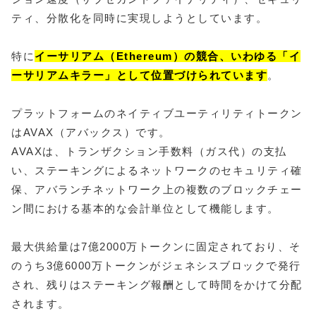
ティ、分散化を同時に実現しようとしています。
特に
イーサリアム（Ethereum）の競合、いわゆる「イ
ーサリアムキラー」として位置づけられています
。
プラットフォームのネイティブユーティリティトークン
はAVAX（アバックス）です。
AVAXは、トランザクション手数料（ガス代）の支払
い、ステーキングによるネットワークのセキュリティ確
保、アバランチネットワーク上の複数のブロックチェー
ン間における基本的な会計単位として機能します。
最大供給量は7億2000万トークンに固定されており、そ
のうち3億6000万トークンがジェネシスブロックで発行
され、残りはステーキング報酬として時間をかけて分配
されます。