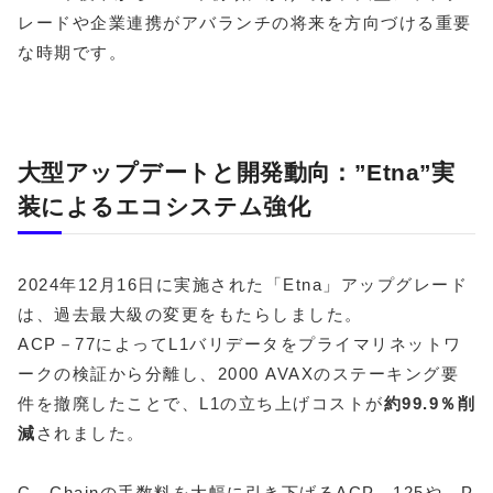
レードや企業連携がアバランチの将来を方向づける重要
な時期です。
大型アップデートと開発動向：”Etna”実
装によるエコシステム強化
2024年12月16日に実施された「Etna」アップグレード
は、過去最大級の変更をもたらしました。
ACP－77によってL1バリデータをプライマリネットワ
ークの検証から分離し、2000 AVAXのステーキング要
件を撤廃したことで、L1の立ち上げコストが
約99.9％削
減
されました。
C－Chainの手数料を大幅に引き下げるACP－125や、P