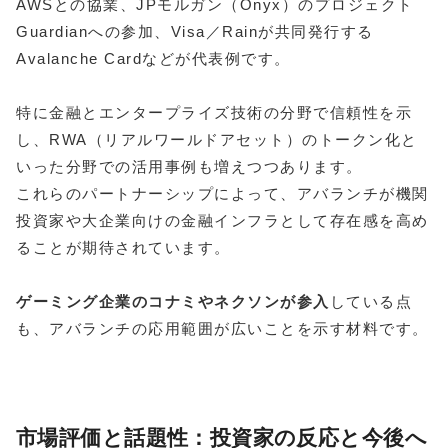
AWSとの協業、JPモルガン（Onyx）のプロジェクト
Guardianへの参加、Visa／Rainが共同発行する
Avalanche Cardなどが代表例です。
特に金融とエンタープライズ技術の分野で信頼性を示
し、RWA（リアルワールドアセット）のトークン化と
いった分野での活用事例も増えつつあります。
これらのパートナーシップによって、アバランチが機関
投資家や大企業向けの金融インフラとして存在感を高め
ることが期待されています。
ゲーミング企業のコナミやネクソンが参入
している点
も、アバランチの応用範囲が広いことを示す材料です。
市場評価と話題性：投資家の反応と今後へ