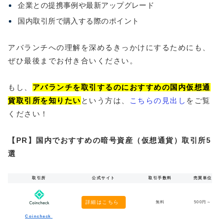
企業との提携事例や最新アップグレード
国内取引所で購入する際のポイント
アバランチへの理解を深めるきっかけにするためにも、
ぜひ最後までお付き合いください。
もし、
アバランチを取引するのにおすすめの国内仮想通
貨取引所を知りたい
という方は、
こちらの見出し
をご覧
ください！
【PR】国内でおすすめの暗号資産（仮想通貨）取引所5
選
取引所
公式サイト
取引手数料
売買単位
詳細はこちら
無料
500円～
Coincheck