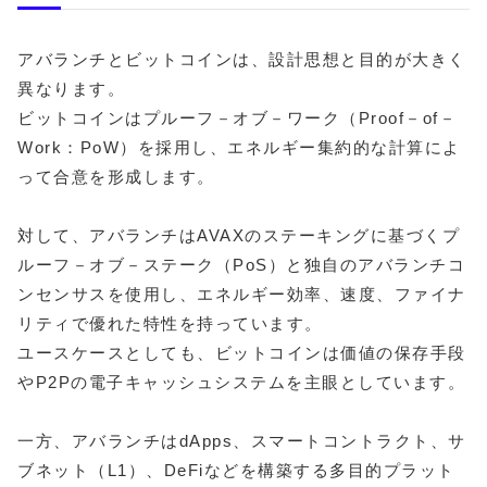
アバランチとビットコインは、設計思想と目的が大きく
異なります。
ビットコインはプルーフ－オブ－ワーク（Proof－of－
Work：PoW）を採用し、エネルギー集約的な計算によ
って合意を形成します。
対して、アバランチはAVAXのステーキングに基づくプ
ルーフ－オブ－ステーク（PoS）と独自のアバランチコ
ンセンサスを使用し、エネルギー効率、速度、ファイナ
リティで優れた特性を持っています。
ユースケースとしても、ビットコインは価値の保存手段
やP2Pの電子キャッシュシステムを主眼としています。
一方、アバランチはdApps、スマートコントラクト、サ
ブネット（L1）、DeFiなどを構築する多目的プラット