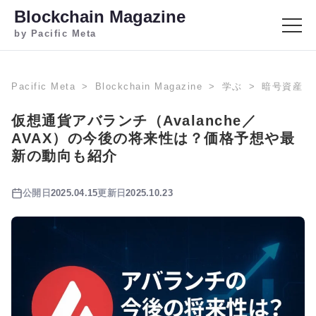
Blockchain Magazine
by Pacific Meta
Pacific Meta
Blockchain Magazine
学ぶ
暗号資産
仮想通貨アバランチ（Avalanche／
AVAX）の今後の将来性は？価格予想や最
新の動向も紹介
公開日
2025.04.15
更新日
2025.10.23