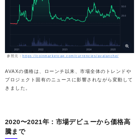
参照元：
https://coinmarketcap.com/currencies/avalanche/
AVAXの価格は、ローンチ以来、市場全体のトレンドや
プロジェクト固有のニュースに影響されながら変動して
きました。
2020〜2021年：市場デビューから価格高
騰まで