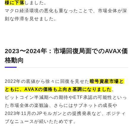
様に下落
しました。
マクロ経済環境の悪化も重なったことで、市場全体が深
刻な停滞を見せました。
2023〜2024年：市場回復局面でのAVAX価
格動向
2022年の底値から徐々に回復を見せた
暗号資産市場と
ともに、AVAXの価格も上向き基調になりました
。
ビットコイン半減期への期待やETF承認の可能性といっ
た市場全体の楽観論、さらにはサブネットの成長や
2023年11月のJPモルガンとの提携発表など、ポジティ
ブなニュースが続いたためです。