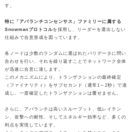
す。
特に「アバランチコンセンサス」ファミリーに属する
Snowmanプロトコル
を採用し、リーダーを選出しない
仕組みで合意形成を図っています。
各ノードは少数のランダムに選ばれたバリデータに問い
合わせを行い、それを繰り返すことでネットワーク全体
が迅速に合意に達します。
このメカニズムにより、トランザクションの最終確定
（ファイナリティ）をサブセカンド（通常1～2秒）で達
成し、一度確定したトランザクションは覆せません。
さらに、アバランチは高いスループット、低レイテン
シ、攻撃への耐性、そしてエネルギー効率など、多くの
利点を実現しています。