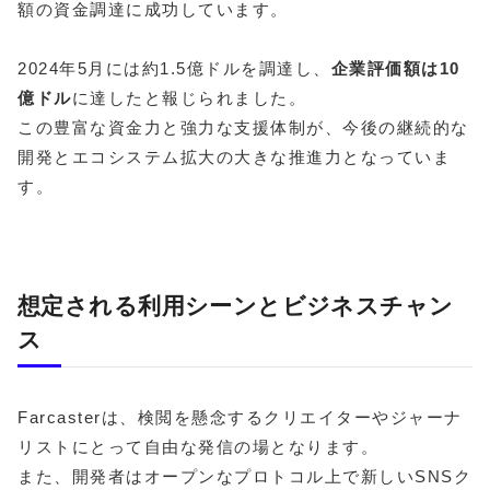
額の資金調達に成功しています。
2024年5月には約1.5億ドルを調達し、
企業評価額は10
億ドル
に達したと報じられました。
この豊富な資金力と強力な支援体制が、今後の継続的な
開発とエコシステム拡大の大きな推進力となっていま
す。
想定される利用シーンとビジネスチャン
ス
Farcasterは、検閲を懸念するクリエイターやジャーナ
リストにとって自由な発信の場となります。
また、開発者はオープンなプロトコル上で新しいSNSク