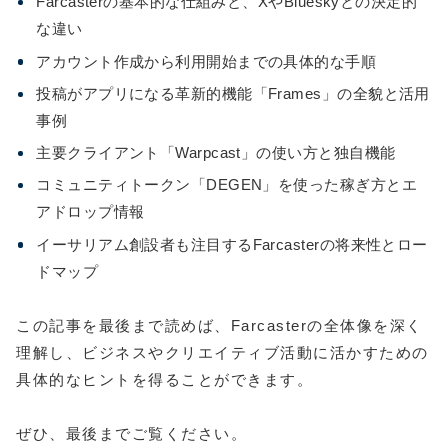
Farcasterの基本的な仕組みと、XやBlueskyとの決定的
な違い
アカウント作成から利用開始までの具体的な手順
投稿がアプリになる革新的機能「Frames」の全貌と活用
事例
主要クライアント「Warpcast」の使い方と独自機能
コミュニティトークン「DEGEN」を使った稼ぎ方とエ
アドロップ情報
イーサリアム創設者も注目するFarcasterの将来性とロー
ドマップ
この記事を最後まで読めば、Farcasterの全体像を深く
理解し、ビジネスやクリエイティブ活動に活かすための
具体的なヒントを得ることができます。
ぜひ、最後までご覧ください。