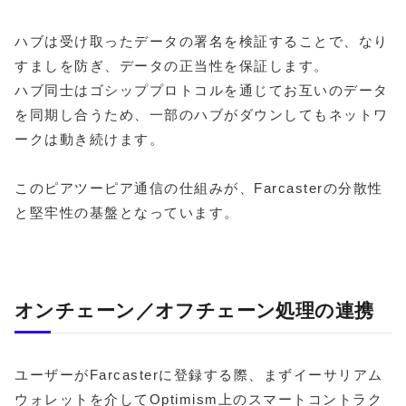
ハブは受け取ったデータの署名を検証することで、なり
すましを防ぎ、データの正当性を保証します。
ハブ同士はゴシッププロトコルを通じてお互いのデータ
を同期し合うため、一部のハブがダウンしてもネットワ
ークは動き続けます。
このピアツーピア通信の仕組みが、Farcasterの分散性
と堅牢性の基盤となっています。
オンチェーン／オフチェーン処理の連携
ユーザーがFarcasterに登録する際、まずイーサリアム
ウォレットを介してOptimism上のスマートコントラク