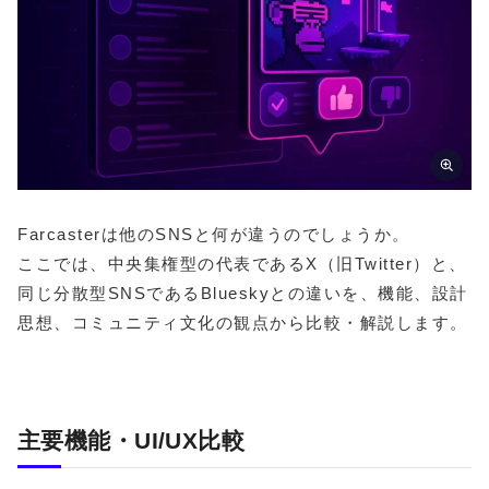
Farcasterは他のSNSと何が違うのでしょうか。
ここでは、中央集権型の代表であるX（旧Twitter）と、
同じ分散型SNSであるBlueskyとの違いを、機能、設計
思想、コミュニティ文化の観点から比較・解説します。
主要機能・UI/UX比較