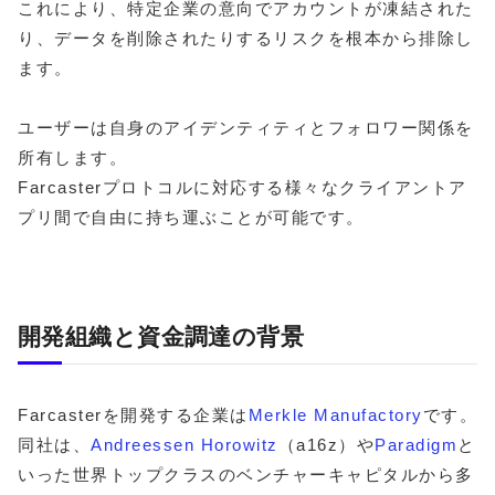
これにより、特定企業の意向でアカウントが凍結された
り、データを削除されたりするリスクを根本から排除し
ます。
ユーザーは自身のアイデンティティとフォロワー関係を
所有します。
Farcasterプロトコルに対応する様々なクライアントア
プリ間で自由に持ち運ぶことが可能です。
開発組織と資金調達の背景
Farcasterを開発する企業は
Merkle Manufactory
です。
同社は、
Andreessen Horowitz
（a16z）や
Paradigm
と
いった世界トップクラスのベンチャーキャピタルから多