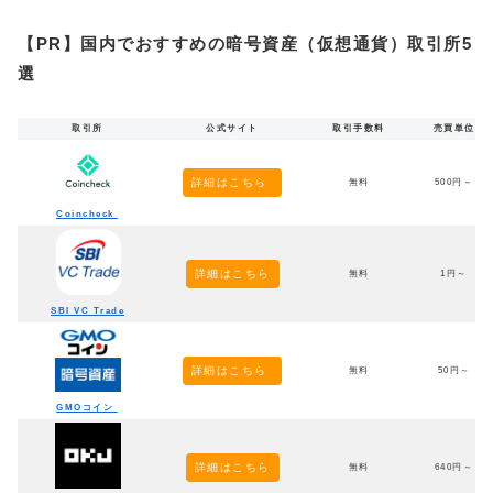
【PR】国内でおすすめの暗号資産（仮想通貨）取引所5
選
取引所
公式サイト
取引手数料
売買単位
詳細はこちら
無料
500円～
Coincheck
詳細はこちら
無料
1円～
SBI VC Trade
詳細はこちら
無料
50円～
GMOコイン
詳細はこちら
無料
640円～