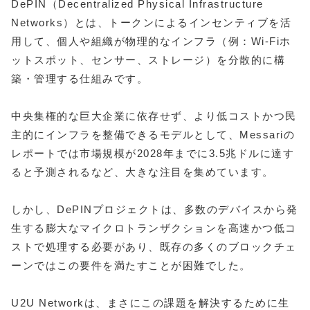
DePIN（Decentralized Physical Infrastructure
Networks）とは、トークンによるインセンティブを活
用して、個人や組織が物理的なインフラ（例：Wi-Fiホ
ットスポット、センサー、ストレージ）を分散的に構
築・管理する仕組みです。
中央集権的な巨大企業に依存せず、より低コストかつ民
主的にインフラを整備できるモデルとして、Messariの
レポートでは市場規模が2028年までに3.5兆ドルに達す
ると予測されるなど、大きな注目を集めています。
しかし、DePINプロジェクトは、多数のデバイスから発
生する膨大なマイクロトランザクションを高速かつ低コ
ストで処理する必要があり、既存の多くのブロックチェ
ーンではこの要件を満たすことが困難でした。
U2U Networkは、まさにこの課題を解決するために生