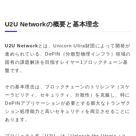
U2U Networkの概要と基本理念
U2U Network
とは、Unicorn Ultra財団によって開発が
進められている、DePIN（分散型物理インフラ）領域の
固有の課題解決を目指すレイヤー1ブロックチェーン基
盤です。
その基本理念は、ブロックチェーンのトリレンマ（スケ
ーラビリティ、セキュリティ、分散性）を克服し、特に
DePINアプリケーションが必要とする膨大なトランザク
ション処理能力と高いセキュリティを両立させることに
あります。
プロジェクト名「U2U」は「Unleash the Utopia（ユ