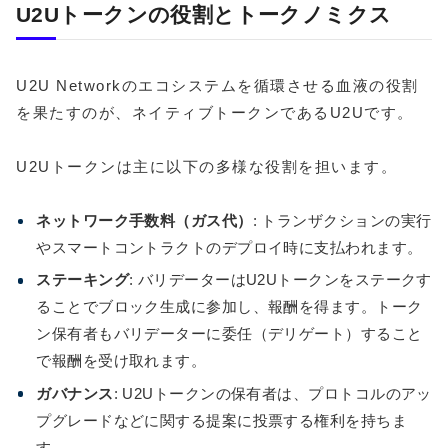
U2Uトークンの役割とトークノミクス
U2U Networkのエコシステムを循環させる血液の役割
を果たすのが、ネイティブトークンであるU2Uです。
U2Uトークンは主に以下の多様な役割を担います。
ネットワーク手数料（ガス代）
: トランザクションの実行
やスマートコントラクトのデプロイ時に支払われます。
ステーキング
: バリデーターはU2Uトークンをステークす
ることでブロック生成に参加し、報酬を得ます。トーク
ン保有者もバリデーターに委任（デリゲート）すること
で報酬を受け取れます。
ガバナンス
: U2Uトークンの保有者は、プロトコルのアッ
プグレードなどに関する提案に投票する権利を持ちま
す。