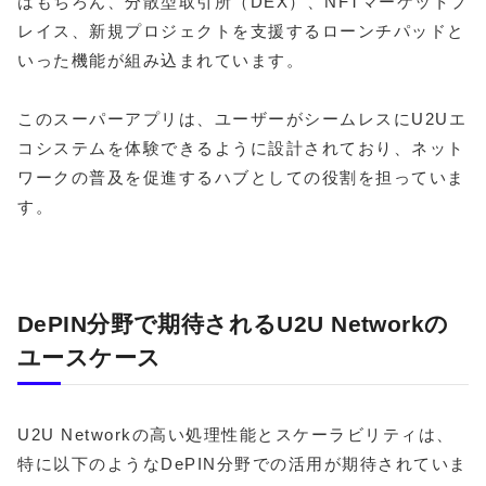
はもちろん、分散型取引所（DEX）、NFTマーケットプ
レイス、新規プロジェクトを支援するローンチパッドと
いった機能が組み込まれています。
このスーパーアプリは、ユーザーがシームレスにU2Uエ
コシステムを体験できるように設計されており、ネット
ワークの普及を促進するハブとしての役割を担っていま
す。
DePIN分野で期待されるU2U Networkの
ユースケース
U2U Networkの高い処理性能とスケーラビリティは、
特に以下のようなDePIN分野での活用が期待されていま