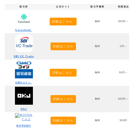
取引所
公式サイト
取引手数料
売買単位
詳細はこちら
無料
500円～
Coincheck
詳細はこちら
無料
1円～
SBI VC Trade
詳細はこちら
無料
50円～
GMOコイン
詳細はこちら
無料
640円～
OKJ
詳細はこちら
無料
500円
BITPOINT