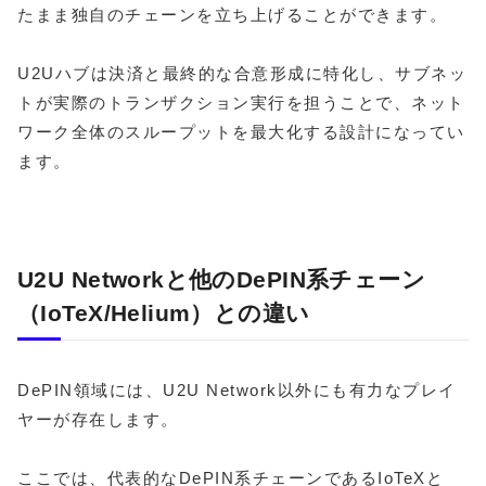
たまま独自のチェーンを立ち上げることができます。
U2Uハブは決済と最終的な合意形成に特化し、サブネッ
トが実際のトランザクション実行を担うことで、ネット
ワーク全体のスループットを最大化する設計になってい
ます。
U2U Networkと他のDePIN系チェーン
（IoTeX/Helium）との違い
DePIN領域には、U2U Network以外にも有力なプレイ
ヤーが存在します。
ここでは、代表的なDePIN系チェーンであるIoTeXと