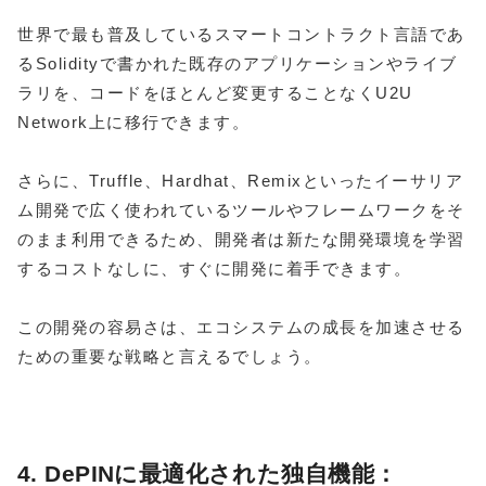
世界で最も普及しているスマートコントラクト言語であ
るSolidityで書かれた既存のアプリケーションやライブ
ラリを、コードをほとんど変更することなくU2U
Network上に移行できます。
さらに、Truffle、Hardhat、Remixといったイーサリア
ム開発で広く使われているツールやフレームワークをそ
のまま利用できるため、開発者は新たな開発環境を学習
するコストなしに、すぐに開発に着手できます。
この開発の容易さは、エコシステムの成長を加速させる
ための重要な戦略と言えるでしょう。
4. DePINに最適化された独自機能：