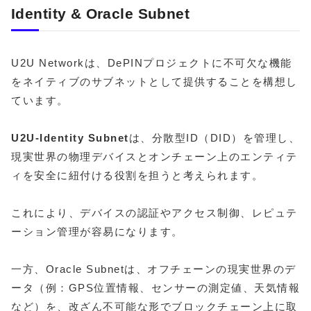
Identity & Oracle Subnet
U2U Networkは、DePINプロジェクトに不可欠な機能
をネイティブのサブネットとして提供することを構想し
ています。
U2U-Identity Subnet
は、分散型ID（DID）を管理し、
現実世界の物理デバイスとオンチェーン上のエンティテ
ィを安全に紐付ける役割を担うと考えられます。
これにより、デバイスの認証やアクセス制御、レピュテ
ーション管理が容易になります。
一方、Oracle Subnetは、オフチェーンの現実世界のデ
ータ（例：GPS位置情報、センサーの測定値、天気情報
など）を、改ざん不可能な形でブロックチェーン上に取