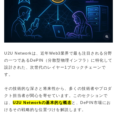
U2U Networkは、近年Web3業界で最も注目される分野
の一つであるDePIN（分散型物理インフラ）に特化して
設計された、次世代のレイヤー1ブロックチェーンで
す。
その技術的な深さと将来性から、多くの技術者やプロダ
クト担当者が関心を寄せています。このセクションで
は、
U2U Networkの基本的な概念
と、DePIN市場にお
けるその戦略的な位置づけを解説します。