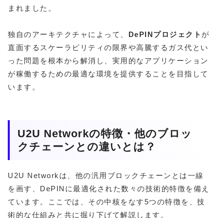
まれました。
独自のアーキテクチャによって、
DePINプロジェクト
が
直面するスケーラビリティの限界や高騰するガス代とい
った問題を根本から解消し、実用的なアプリケーション
が稼働するための最適な環境を提供することを目指して
います。
U2U Networkの特徴・他のブロッ
クチェーンとの違いとは？
U2U Networkは、他の汎用ブロックチェーンとは一線
を画す、DePINに最適化された数々の技術的特徴を備え
ています。ここでは、その中核をなす5つの特徴を、技
術的な仕組みと共に掘り下げて解説します。