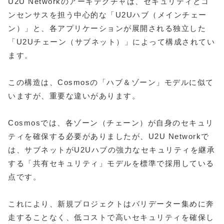
U2U Networkのアーキテクチャは、セキュリティとコ
ンセンサスを担う中心的な「U2Uハブ（メインチェー
ン）」と、各アプリケーションが展開される独立した
「U2Uチェーン（サブネット）」によって構成されてい
ます。
この構造は、Cosmosの「ハブ＆ゾーン」モデルに似て
いますが、重要な違いがあります。
Cosmosでは、各ゾーン（チェーン）が自身のセキュリ
ティを確保する必要がありましたが、U2U Networkで
は、サブネットがU2Uハブの強力なセキュリティを継承
する「共有セキュリティ」モデルを標準で採用している
点です。
これにより、新規プロジェクトはバリデーター集めに奔
走することなく、低コストで高いセキュリティを確保し