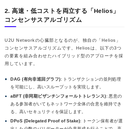
2. 高速・低コストを両立する「Helios」
コンセンサスアルゴリズム
U2U Networkの心臓部となるのが、独自の「Helios」
コンセンサスアルゴリズムです。Heliosは、以下の3つ
の要素を組み合わせたハイブリッド型のアプローチを採
用しています。
DAG (有向非巡回グラフ)
: トランザクションの並列処理
を可能にし、高いスループットを実現します。
aBFT (非同期ビザンチンフォールトトレランス)
: 悪意の
ある参加者がいてもネットワーク全体の合意を維持でき
る、高いセキュリティを保証します。
DPoS (Delegated Proof of Stake)
: トークン保有者が選
出した少数のバリデーターが合意形成を行うことで、高