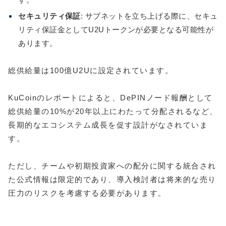
セキュリティ保証
: サブネットを立ち上げる際に、セキュ
リティ保証金としてU2Uトークンが必要となる可能性が
あります。
総供給量は100億U2Uに設定されています。
KuCoinのレポートによると、DePINノード報酬として
総供給量の10%が20年以上にわたって分配されるなど、
長期的なエコシステム成長を促す設計がなされていま
す。
ただし、チームや初期投資家への配分に関する統合され
た公式情報は限定的であり、導入検討者は将来的な売り
圧力のリスクを考慮する必要があります。