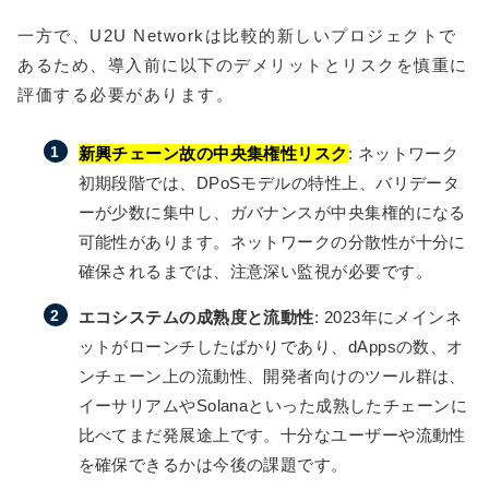
一方で、U2U Networkは比較的新しいプロジェクトで
あるため、導入前に以下のデメリットとリスクを慎重に
評価する必要があります。
新興チェーン故の中央集権性リスク
: ネットワーク
初期段階では、DPoSモデルの特性上、バリデータ
ーが少数に集中し、ガバナンスが中央集権的になる
可能性があります。ネットワークの分散性が十分に
確保されるまでは、注意深い監視が必要です。
エコシステムの成熟度と流動性
: 2023年にメインネ
ットがローンチしたばかりであり、dAppsの数、オ
ンチェーン上の流動性、開発者向けのツール群は、
イーサリアムやSolanaといった成熟したチェーンに
比べてまだ発展途上です。十分なユーザーや流動性
を確保できるかは今後の課題です。