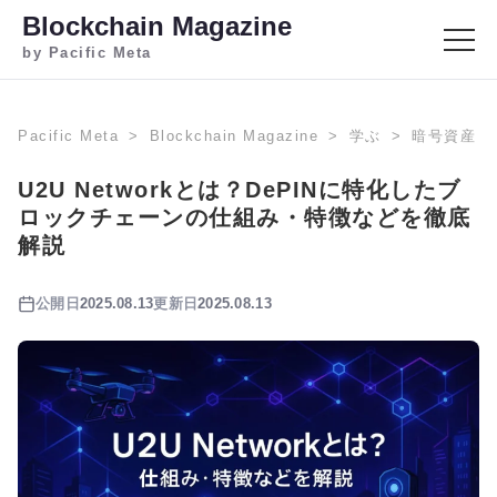
Blockchain Magazine
by Pacific Meta
Pacific Meta
Blockchain Magazine
学ぶ
暗号資産
U2U Networkとは？DePINに特化したブ
ロックチェーンの仕組み・特徴などを徹底
解説
公開日
2025.08.13
更新日
2025.08.13