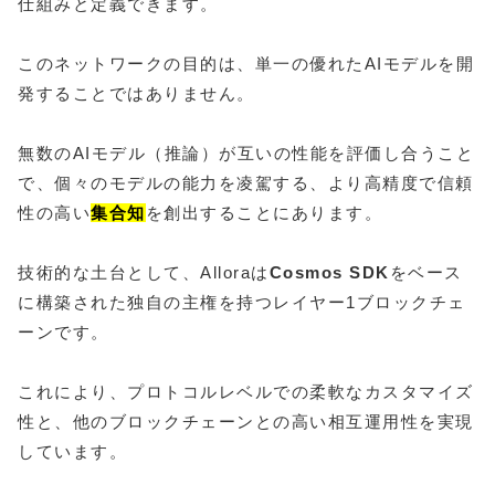
仕組みと定義できます。
このネットワークの目的は、単一の優れたAIモデルを開
発することではありません。
無数のAIモデル（推論）が互いの性能を評価し合うこと
で、個々のモデルの能力を凌駕する、より高精度で信頼
性の高い
集合知
を創出することにあります。
技術的な土台として、Alloraは
Cosmos SDK
をベース
に構築された独自の主権を持つレイヤー1ブロックチェ
ーンです。
これにより、プロトコルレベルでの柔軟なカスタマイズ
性と、他のブロックチェーンとの高い相互運用性を実現
しています。