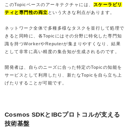
このTopicベースのアーキテクチャには、
スケーラビリ
ティと専門性の両立
という大きな利点があります。
ネットワーク全体で多種多様なタスクを並行して処理で
きると同時に、各Topicにはその分野に特化した専門知
識を持つWorkerやReputerが集まりやすくなり、結果
として非常に高い精度の集合知が生成されるのです。
開発者は、自らのニーズに合った特定のTopicの知能を
サービスとして利用したり、新たなTopicを自ら立ち上
げたりすることが可能です。
Cosmos SDKとIBCプロトコルが支える
技術基盤