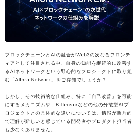
ブロックチェーンとAIの融合がWeb3の次なるフロンテ
ィアとして注目される中、自身の知能を継続的に改善す
るAIネットワークという野心的なプロジェクトに取り組
む「Allora Network」をご存知でしょうか？
しかし、その技術的な仕組み、特に「自己改善」を可能
にするメカニズムや、Bittensorなどの他の分散型AIプ
ロジェクトとの具体的な違いについては、情報が断片的
で理解が難しいと感じている開発者やプロダクト担当者
も少なくありません。