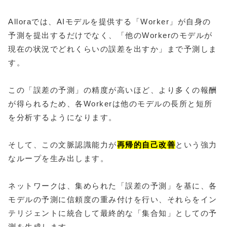
Alloraでは、AIモデルを提供する「Worker」が自身の
予測を提出するだけでなく、「他のWorkerのモデルが
現在の状況でどれくらいの誤差を出すか」まで予測しま
す。
この「誤差の予測」の精度が高いほど、より多くの報酬
が得られるため、各Workerは他のモデルの長所と短所
を分析するようになります。
そして、この文脈認識能力が
再帰的自己改善
という強力
なループを生み出します。
ネットワークは、集められた「誤差の予測」を基に、各
モデルの予測に信頼度の重み付けを行い、それらをイン
テリジェントに統合して最終的な「集合知」としての予
測を生成します。