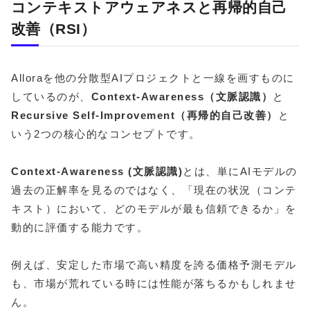
コンテキストアウェアネスと再帰的自己
改善（RSI）
Alloraを他の分散型AIプロジェクトと一線を画すものに
しているのが、
Context-Awareness（文脈認識）
と
Recursive Self-Improvement（再帰的自己改善）
と
いう2つの核心的なコンセプトです。
Context-Awareness (文脈認識)
とは、単にAIモデルの
過去の正解率を見るのではなく、「現在の状況（コンテ
キスト）において、どのモデルが最も信頼できるか」を
動的に評価する能力です。
例えば、安定した市場で高い精度を誇る価格予測モデル
も、市場が荒れている時には性能が落ちるかもしれませ
ん。