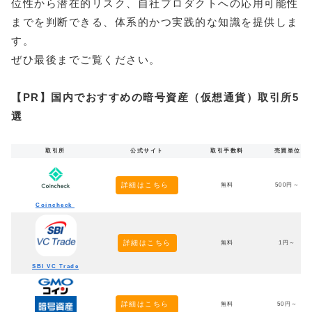
位性から潜在的リスク、自社プロダクトへの応用可能性
までを判断できる、体系的かつ実践的な知識を提供しま
す。
ぜひ最後までご覧ください。
【PR】国内でおすすめの暗号資産（仮想通貨）取引所5
選
取引所
公式サイト
取引手数料
売買単位
詳細はこちら
無料
500円～
Coincheck
詳細はこちら
無料
1円～
SBI VC Trade
詳細はこちら
無料
50円～