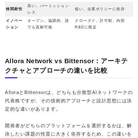
高い、パーミッション
検閲耐性
低い、企業ポリシーに依存
レス
イノベー
オープン、協調的、誰
クローズド、許可制、内部
ション
でも貢献可能
R&Dに限定
Allora Network vs Bittensor：アーキテ
クチャとアプローチの違いを比較
AlloraとBittensorは、どちらも分散型AIネットワークの
代表格ですが、その技術的アプローチと設計思想には決
定的な違いがあります。
開発者がどちらのプラットフォームを選択するかは、解
決したい課題の性質に大きく依存するため、この違いを