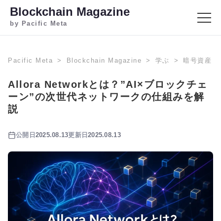
Blockchain Magazine
by Pacific Meta
Pacific Meta
Blockchain Magazine
学ぶ
暗号資産
Allora Networkとは？”AI×ブロックチェ
ーン”の次世代ネットワークの仕組みを解
説
公開日
2025.08.13
更新日
2025.08.13