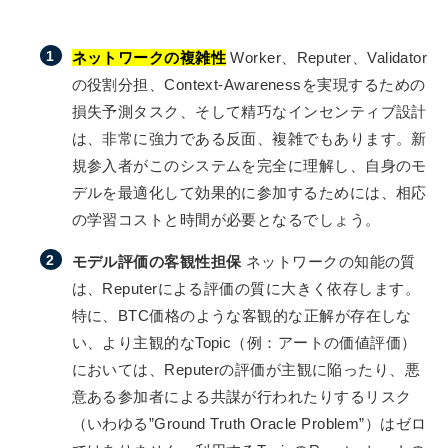
ネットワークの複雑性
Worker、Reputer、Validator
の役割分担、Context-Awarenessを実現するための
損失予測タスク、そして精巧なインセンティブ設計
は、非常に強力である反面、複雑でもあります。新
規参入者がこのシステムを完全に理解し、自身のモ
デルを最適化して効果的に参加するためには、相応
の学習コストと時間が必要となるでしょう。
モデル評価の客観性担保
ネットワークの知能の質
は、Reputerによる評価の質に大きく依存します。
特に、BTC価格のような客観的な正解が存在しな
い、より主観的なTopic（例：アートの価値評価）
においては、Reputerの評価が主観に陥ったり、悪
意ある参加者による共謀が行われたりするリスク
（いわゆる”Ground Truth Oracle Problem”）はゼロ