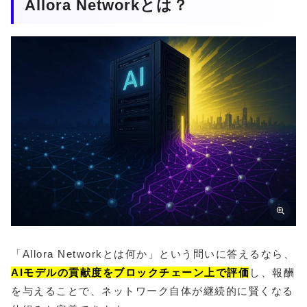
Allora Networkとは？
「Allora Networkとは何か」という問いに答えるなら、
AIモデルの貢献度をブロックチェーン上で評価
し、報酬
を与えることで、ネットワーク自体が継続的に賢くなる