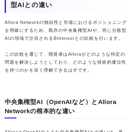
型AIとの違い
Allora Networkの独自性と市場におけるポジショニング
を明確にするため、既存の中央集権型AIや、同じ分散型
AIの領域で注目されるBittensorとの比較を行います。
この比較を通じて、開発者はAlloraがどのような特定の
問題を解決しようとしており、どのような技術的優位性
を持つのかを深く理解できるはずです。
中央集権型AI（OpenAIなど）とAllora
Networkの根本的な違い
AlloraとOpenAIのような中央集権型AIとの違いは、単