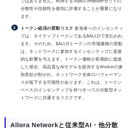
ではありません。利用するTopicのReputerセットの
分散性や信頼性を個別に評価することが重要になり
ます。
トークン経済の変動リスク
参加者へのインセンティ
ブは、ネイティブトークンである$ALLOで支払われ
ます。そのため、$ALLOトークンの市場価格の変動
は、ネットワークに参加するインセンティブに直接
的な影響を与えます。トークン価格が長期的に低迷
した場合、高品質なAIモデルを提供するWorkerの参
加意欲が削がれ、ネットワーク全体のパフォーマン
スが低下する可能性があります。これは、トークン
ベースのインセンティブを持つすべての分散型ネッ
トワークに共通するリスクです。
Allora Networkと従来型AI・他分散