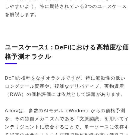
しやすいよう、特に期待されている3つのユースケース
を解説します。
ユースケース1：DeFiにおける高精度な価
格予測オラクル
DeFiの根幹をなすオラクルですが、特に流動性の低い
ロングテール資産や、複雑なデリバティブ、実物資産
（RWA）の価格評価には依然として課題があります。
Alloraは、多数のAIモデル（Worker）からの価格予測
を、その独自メカニズムである「文脈認識」を用いてイ
ンテリジェントに統合することで、単一ソースに依存す
る従来のオラクルよりも正確で操作耐性の高い価格フィ