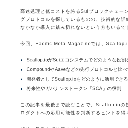
高速処理と低コストを誇るSuiブロックチェー
グプロトコルを探しているものの、技術的な詳
なかなか導入に踏み切れないという方もいるで
今回、Pacific Meta Magazineでは、Sc
Scallop.ioがSuiエコシステムでどのような
CompoundやAaveなどの先行プロトコルと
開発者としてScallop.ioをどのように活用でき
将来性やガバナンストークン「SCA」の役割
この記事を最後まで読むことで、Scallop.i
ロダクトへの応用可能性を判断するヒントを得