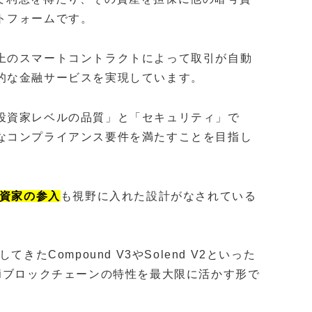
トフォームです。
上のスマートコントラクトによって取引が自動
的な金融サービスを実現しています。
投資家レベルの品質」と「セキュリティ」で
なコンプライアンス要件を満たすことを目指し
資家の参入
も視野に入れた設計がなされている
たCompound V3やSolend V2といった
iブロックチェーンの特性を最大限に活かす形で