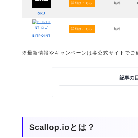
詳細はこちら
無料
OKJ
詳細はこちら
無料
BITPOINT
※最新情報やキャンペーンは各公式サイトでご
記事の
Scallop.ioとは？