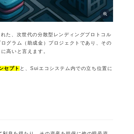
に構築された、次世代の分散型レンディングプロトコル
プログラム（助成金）プロジェクトであり、その
常に高いと言えます。
コンセプト
と、Suiエコシステム内での立ち位置に
出して利息を得たり、その資産を担保に他の暗号資