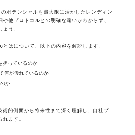
ンのポテンシャルを最大限に活かしたレンディン
細や他プロトコルとの明確な違いがわからず、
しょう。
allop.ioとはについて、以下の内容を解説します。
役割を担っているのか
比べて何が優れているのか
るのか
oの技術的側面から将来性まで深く理解し、自社プ
られます。