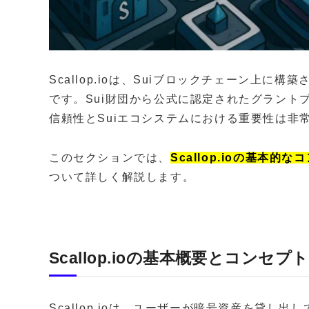
Scallop.ioは、Suiブロックチェーン上
です。Sui財団から公式に認定されたグラント
信頼性とSuiエコシステムにおける重要性は非
このセクションでは、
Scallop.ioの基本的な
ついて詳しく解説します。
Scallop.ioの基本概要とコンセプト
Scallop.ioは、ユーザーが暗号資産を貸し