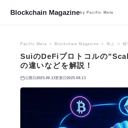
Blockchain Magazine
by Pacific Meta
Pacific Meta
Blockchain Magazine
学ぶ
暗
SuiのDeFiプロトコルの”Sca
の違いなどを解説！
公開日
2025.08.13
更新日
2025.08.13