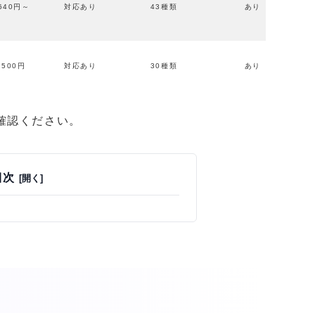
640円～
対応あり
43種類
あり
500円
対応あり
30種類
あり
確認ください。
目次