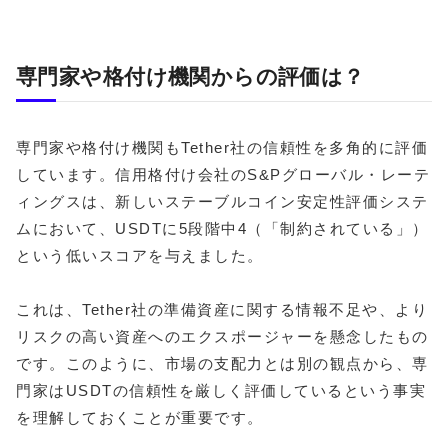
専門家や格付け機関からの評価は？
専門家や格付け機関もTether社の信頼性を多角的に評価
しています。信用格付け会社のS&Pグローバル・レーテ
ィングスは、新しいステーブルコイン安定性評価システ
ムにおいて、USDTに5段階中4（「制約されている」）
という低いスコアを与えました。
これは、Tether社の準備資産に関する情報不足や、より
リスクの高い資産へのエクスポージャーを懸念したもの
です。このように、市場の支配力とは別の観点から、専
門家はUSDTの信頼性を厳しく評価しているという事実
を理解しておくことが重要です。