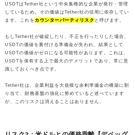
USDTはTether社という中央集権的な企業が発行・管理
しているため、その価値はTether社の信用に依存してい
ます。これを
カウンターパーティリスク
と呼びます。
もしTether社が破綻したり、不正を行ったりした場合、
USDTの価値を裏付ける準備金が失われ、結果として
USDTの価値がゼロになる可能性があります。これは、
USDTを保有する上で最大のデメリットであり、常に意
識しておくべき点です。
Tether社は、企業利益を大規模な余剰準備金の構築に割
り当て、財務基盤の強化に努めていると述べています
が、このリスクは消えることはありません。
リスク2：米ドルとの価格乖離【デペッグ