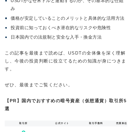
USDTがなぜ米ドルと連動するのか、その基本的な仕組
み
価格が安定していることのメリットと具体的な活用方法
投資前に知っておくべき潜在的なリスクや危険性
日本国内での法規制と安全な入手・換金方法
この記事を最後まで読めば、USDTの全体像を深く理解
し、今後の投資判断に役立てるための知識が身につきま
す。
ぜひ、最後までご覧ください。
【PR】国内でおすすめの暗号資産（仮想通貨）取引所5
選
取引所
公式サイト
取引手数料
売買単位