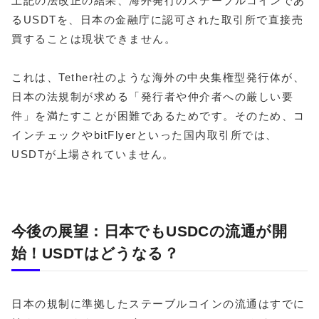
上記の法改正の結果、海外発行のステーブルコインであ
るUSDTを、日本の金融庁に認可された取引所で直接売
買することは現状できません。
これは、Tether社のような海外の中央集権型発行体が、
日本の法規制が求める「発行者や仲介者への厳しい要
件」を満たすことが困難であるためです。そのため、コ
インチェックやbitFlyerといった国内取引所では、
USDTが上場されていません。
今後の展望：日本でもUSDCの流通が開
始！USDTはどうなる？
日本の規制に準拠したステーブルコインの流通はすでに