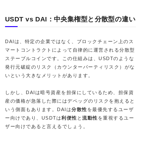
USDT vs DAI：中央集権型と分散型の違い
DAIは、特定の企業ではなく、ブロックチェーン上のス
マートコントラクトによって自律的に運営される分散型
ステーブルコインです。この仕組みは、USDTのような
発行元破綻のリスク（カウンターパーティリスク）がな
いという大きなメリットがあります。
しかし、DAIは暗号資産を担保にしているため、担保資
産の価格が急落した際にはデペッグのリスクを抱えると
いう側面もあります。DAIは
分散性
を最優先するユーザ
ー向けであり、USDTは
利便性
と
流動性
を重視するユー
ザー向けであると言えるでしょう。