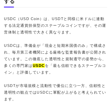
する
USDC（USD Coin）は、USDTと同様に米ドルに連動
する法定通貨担保型のステーブルコインですが、その運
営体制と透明性で大きく異なります。
USDCは、準備金が「現金と短期米国債のみ」で構成さ
れ、毎月第三者機関による厳格な監査報告書が公開され
ています。この徹底した透明性と規制遵守の姿勢から、
多くの専門家は
USDC
を「最も信頼できるステーブルコ
イン」と評価しています。
USDTが市場規模と流動性で優位に立つ一方、信頼性と
透明性の観点ではUSDCに軍配が上がると考えられてい
ます。