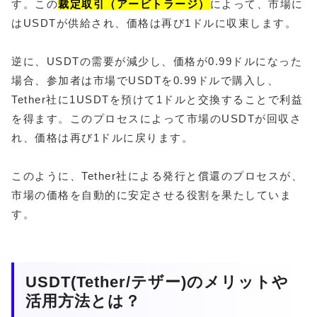
す。この
裁定取引（アービトラージ）
によって、市場に
はUSDTが供給され、価格は再び1ドルに収束します。
逆に、USDTの需要が減少し、価格が0.99ドルになった
場合、参加者は市場でUSDTを0.99ドルで購入し、
Tether社に1USDTを預けて1ドルと交換することで利益
を得ます。このプロセスによって市場のUSDTが回収さ
れ、価格は再び1ドルに戻ります。
このように、Tether社による発行と償還のプロセスが、
市場の価格を自動的に安定させる役割を果たしていま
す。
USDT(Tether/テザー)のメリットや
活用方法とは？