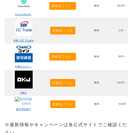
詳細はこちら
無料
500円～
Coincheck
詳細はこちら
無料
1円～
SBI VC Trade
詳細はこちら
無料
50円～
GMOコイン
詳細はこちら
無料
640円～
OKJ
詳細はこちら
無料
500円
BITPOINT
※最新情報やキャンペーンは各公式サイトでご確認くだ
さい。