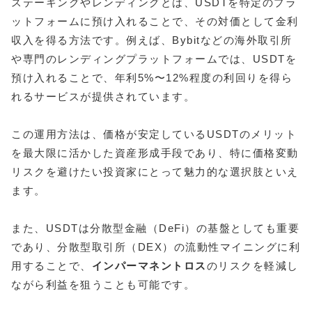
ステーキングやレンディングとは、USDTを特定のプラ
ットフォームに預け入れることで、その対価として金利
収入を得る方法です。例えば、Bybitなどの海外取引所
や専門のレンディングプラットフォームでは、USDTを
預け入れることで、年利5%〜12%程度の利回りを得ら
れるサービスが提供されています。
この運用方法は、価格が安定しているUSDTのメリット
を最大限に活かした資産形成手段であり、特に価格変動
リスクを避けたい投資家にとって魅力的な選択肢といえ
ます。
また、USDTは分散型金融（DeFi）の基盤としても重要
であり、分散型取引所（DEX）の流動性マイニングに利
用することで、
インパーマネントロス
のリスクを軽減し
ながら利益を狙うことも可能です。