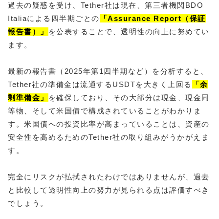
過去の疑惑を受け、Tether社は現在、第三者機関BDO
Italiaによる四半期ごとの
「Assurance Report（保証
報告書）」
を公表することで、透明性の向上に努めてい
ます。
最新の報告書（2025年第1四半期など）を分析すると、
Tether社の準備金は流通するUSDTを大きく上回る
「余
剰準備金」
を確保しており、その大部分は現金、現金同
等物、そして米国債で構成されていることがわかりま
す。米国債への投資比率が高まっていることは、資産の
安全性を高めるためのTether社の取り組みがうかがえま
す。
完全にリスクが払拭されたわけではありませんが、過去
と比較して透明性向上の努力が見られる点は評価すべき
でしょう。