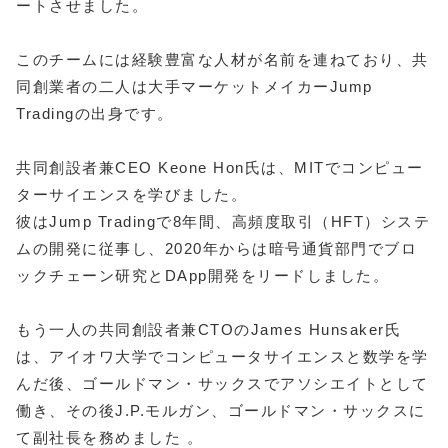
ートさせました。
このチームには経験豊富な人材が名前を連ねており、共
同創業者の二人は大手マーケットメイカーJump
Tradingの出身です。
共同創設者兼CEO Keone Hon氏は、MITでコンピュー
ターサイエンスを学びました。
彼はJump Tradingで8年間、高頻度取引（HFT）システ
ムの開発に従事し、2020年からは暗号通貨部門でブロ
ックチェーン研究とDApp開発をリードしました。
もう一人の共同創設者兼CTOのJames Hunsaker氏
は、アイオワ大学でコンピュータサイエンスと数学を学
んだ後、ゴールドマン・サックスでアソシエイトとして
働き、その後J.P.モルガン、ゴールドマン・サックスに
て副社長を務めました 。