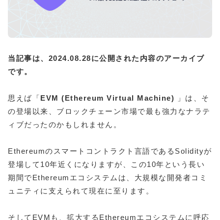
当記事は、2024.08.28に公開された内容のアーカイブ
です。
思えば「
EVM (Ethereum Virtual Machine)
」は、そ
の登場以来、ブロックチェーン市場で最も強力なナラテ
ィブだったのかもしれません。
Ethereumのスマートコントラクト言語であるSolidityが
登場して10年近くになりますが、この10年という長い
期間でEthereumエコシステムは、大規模な開発者コミ
ュニティに支えられて現在に至ります。
そしてEVMも、拡大するEthereumエコシステムに呼応