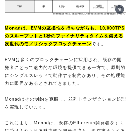
Monadは、EVMの互換性を持ちながらも、10,000TPS
のスループットと1秒のファイナリティタイムを備える
次世代のモノリシックブロックチェーン
です。
EVMは多くのブロックチェーンに採用され、既存の開
発者にとって魅力的な環境を提供できる一方で、原則的
にシングルスレッドで動作する制約があり、その処理能
力に限界があるとされてきました。
Monadはその制約を克服し、並列トランザクション処理
を実現しています。
これにより、Monadは、既存のEthereum開発者をすぐ
に受け入れられる魅力的な開発環境と、現在求められる