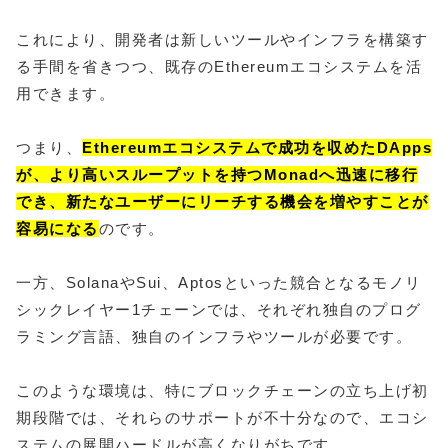
これにより、開発者は新しいツールやインフラを構築す
る手間を省きつつ、既存のEthereumエコシステムを活
用できます。
つまり、
Ethereumエコシステムで成功を収めたDApps
が、より高いスループットを持つMonadへ迅速に移行
でき、新たなユーザーにリーチする機会を増やすことが
容易になる
のです。
一方、SolanaやSui、Aptosといった競合となるモノリ
シックレイヤー1チェーンでは、それぞれ独自のプログ
ラミング言語、独自のインフラやツールが必要です。
このような環境は、特にブロックチェーンの立ち上げ初
期段階では、それらのサポートが不十分なので、エコシ
ステムの展開ハードルが高くなりがちです。