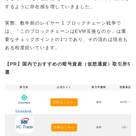
するように存在感を増していきました。
実際、数年前のレイヤー 1 ブロックチェーン戦争で
は、「このブロックチェーンはEVM互換なのか」は重
要なチェックポイントの1つであり、その流れは現在も
ある程度続いています。
【PR】国内でおすすめの暗号資産（仮想通貨）取引所5
選
取引所
公式サイト
取引手数料
売買単位
詳細はこちら
無料
500円～
Coincheck
詳細はこちら
無料
1円～