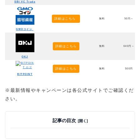
SBI VC Trade
詳細はこちら
無料
50円～
GMOコイン
詳細はこちら
無料
640円～
OKJ
詳細はこちら
無料
500円
BITPOINT
※最新情報やキャンペーンは各公式サイトでご確認くだ
さい。
記事の目次