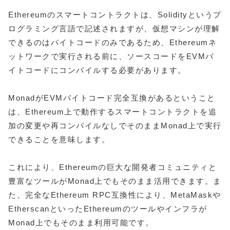
Ethereumのスマートコントラクトは、Solidityというプ
ログラミング言語で記述されますが、仮想マシンが理解
できるのはバイトコードのみであるため、Ethereumネ
ットワークで実行される前に、ソースコードをEVMバ
イトコードにコンパイルする必要があります。
MonadがEVMバイトコード完全互換があるということ
は、Ethereum上で動作するスマートコントラクトを追
加の変更や再コンパイルなしでそのままMonad上で実行
できることを意味します。
これにより、Ethereumの巨大な開発者コミュニティと
豊富なツールがMonad上でもそのまま活用できます。ま
た、完全なEthereum RPC互換性により、MetaMaskや
EtherscanといったEthereumのツールやインフラが
Monad上でもそのまま利用可能です。