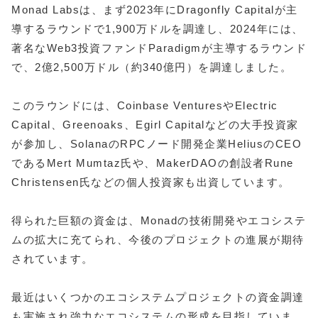
Monad Labsは、まず2023年にDragonfly Capitalが主
導するラウンドで1,900万ドルを調達し、2024年には、
著名なWeb3投資ファンドParadigmが主導するラウンド
で、2億2,500万ドル（約340億円）を調達しました。
このラウンドには、Coinbase VenturesやElectric
Capital、Greenoaks、Egirl Capitalなどの大手投資家
が参加し、SolanaのRPCノード開発企業HeliusのCEO
であるMert Mumtaz氏や、MakerDAOの創設者Rune
Christensen氏などの個人投資家も出資しています。
得られた巨額の資金は、Monadの技術開発やエコシステ
ムの拡大に充てられ、今後のプロジェクトの進展が期待
されています。
最近はいくつかのエコシステムプロジェクトの資金調達
も実施され強力なエコシステムの形成を目指していま