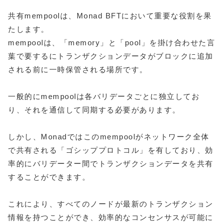
共有mempoolは、Monad BFTにおいて重要な役割を果
たします。
mempoolは、「memory」と「pool」を掛け合わせた言
葉で要するにトランザクションデータがブロックに追加
される前に一時保管される場所です。
一般的にmempoolは各バリデータごとに独立してお
り、それを通信して同期する必要があります。
しかし、Monadではこのmempoolがネットワーク全体
で共有される「ゴシッププロトコル」を有しており、効
率的にバリデーター間でトランザクションデータを共有
することができます。
これにより、すべてのノードが最新のトランザクション
情報を持つことができ、効率的なコンセンサスが可能に