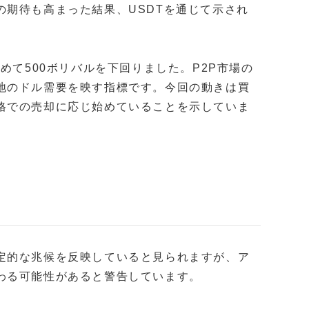
の期待も高まった結果、USDTを通じて示され
以来初めて500ボリバルを下回りました。P2P市場の
地のドル需要を映す指標です。今回の動きは買
格での売却に応じ始めていることを示していま
定的な兆候を反映していると見られますが、ア
わる可能性があると警告しています。