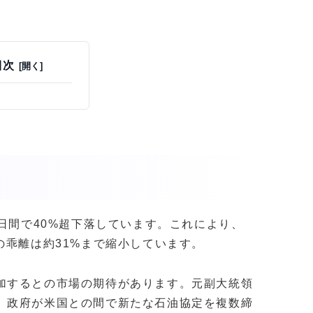
目次
0日間で40%超下落しています。これにより、
の乖離は約31%まで縮小しています。
加するとの市場の期待があります。元副大統領
、政府が米国との間で新たな石油協定を複数締