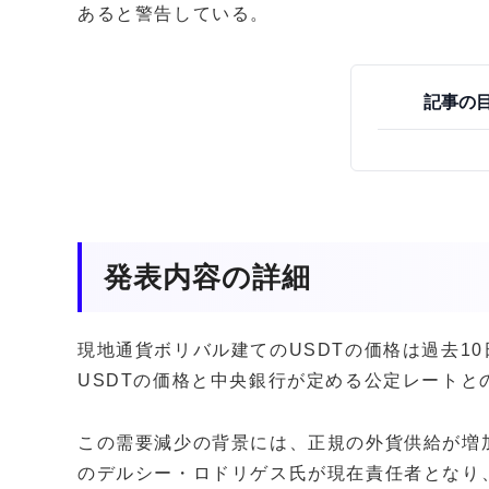
あると警告している。
記事の
発表内容の詳細
現地通貨ボリバル建てのUSDTの価格は過去1
USDTの価格と中央銀行が定める公定レートと
この需要減少の背景には、正規の外貨供給が増
のデルシー・ロドリゲス氏が現在責任者となり