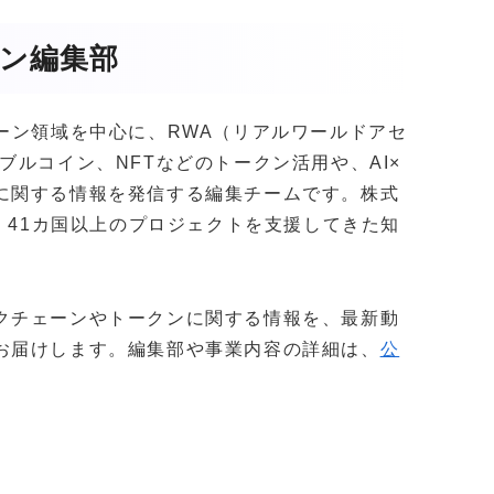
ガジン編集部
クチェーン領域を中心に、RWA（リアルワールドアセ
ブルコイン、NFTなどのトークン活用や、AI×
に関する情報を発信する編集チームです。株式
社以上・41カ国以上のプロジェクトを支援してきた知
。
クチェーンやトークンに関する情報を、最新動
お届けします。編集部や事業内容の詳細は、
公