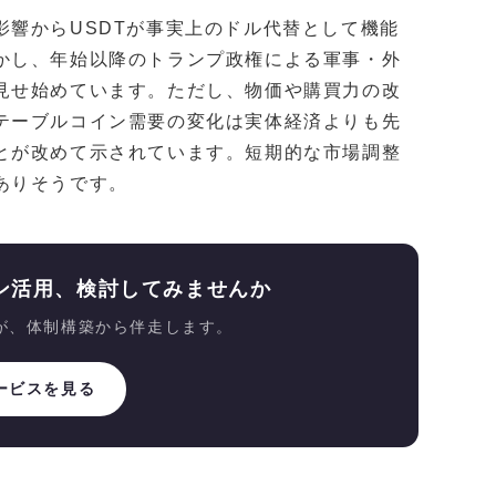
影響からUSDTが事実上のドル代替として機能
かし、年始以降のトランプ政権による軍事・外
見せ始めています。ただし、物価や購買力の改
テーブルコイン需要の変化は実体経済よりも先
とが改めて示されています。短期的な市場調整
ありそうです。
ン活用、検討してみませんか
が、体制構築から伴走します。
ービスを見る