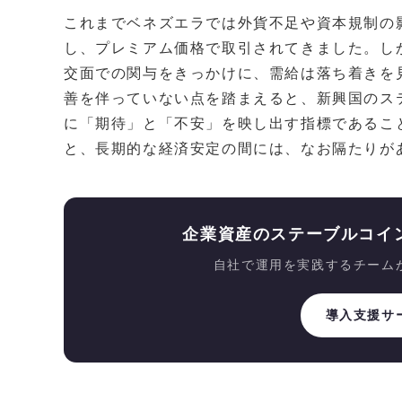
これまでベネズエラでは外貨不足や資本規制の
し、プレミアム価格で取引されてきました。し
交面での関与をきっかけに、需給は落ち着きを
善を伴っていない点を踏まえると、新興国のス
に「期待」と「不安」を映し出す指標であるこ
と、長期的な経済安定の間には、なお隔たりが
企業資産のステーブルコイ
自社で運用を実践するチーム
導入支援サ