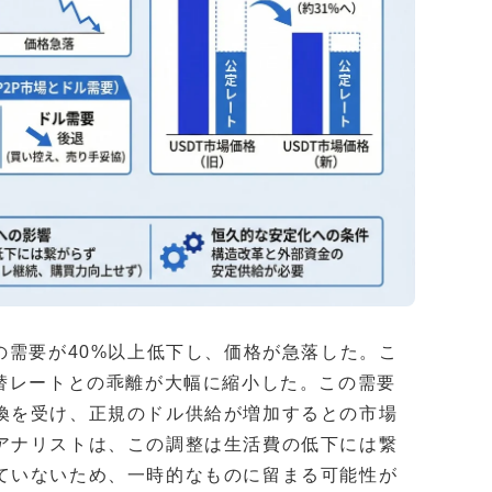
の需要が40%以上低下し、価格が急落した。こ
為替レートとの乖離が大幅に縮小した。この需要
換を受け、正規のドル供給が増加するとの市場
アナリストは、この調整は生活費の低下には繋
ていないため、一時的なものに留まる可能性が