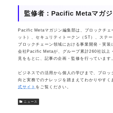
監修者：Pacific Metaマ
Pacific Metaマガジン編集部は、ブロッ
ット）、セキュリティトークン（ST）、ステー
ブロックチェーン領域における事業開発・実装
会社Pacific Metaが、グループ累計260
見をもとに、記事の企画・監修を行っています
ビジネスでの活用から個人の学びまで、ブロッ
向と実務でのナレッジを踏まえてわかりやすく
式サイト
をご覧ください。
ニュース