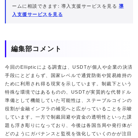
ームに相談できます: 導入支援サービスを見る
導
入支援サービスを見る
編集部コメント
今回のEllipticによる調査は、USDTが個人や企業の決済
手段にとどまらず、国家レベルで通貨防衛や貿易維持の
ために利用され得る現実を示しています。制裁下という
特殊な環境ではあるものの、USDTが実質的な代替ドル
準備として機能していた可能性は、ステーブルコインの
役割が金融インフラの補完へと広がっていることを示唆
しています。一方で制裁回避や資金の透明性といった課
題も浮き彫りになっており、今後は各国当局や発行体が
どのようにガバナンスと監視を強化していくのかが注目