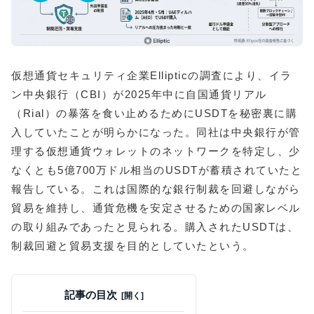
仮想通貨セキュリティ企業Ellipticの調査により、イラ
ン中央銀行（CBI）が2025年中に自国通貨リアル
（Rial）の暴落を食い止めるためにUSDTを秘密裏に購
入していたことが明らかになった。同社は中央銀行が管
理する仮想通貨ウォレットのネットワークを特定し、少
なくとも5億700万ドル相当のUSDTが蓄積されていたと
報告している。これは国際的な銀行制裁を回避しながら
貿易を維持し、通貨危機を安定させるための国家レベル
の取り組みであったと見られる。購入されたUSDTは、
制裁回避と貿易支援を目的としていたという。
記事の目次