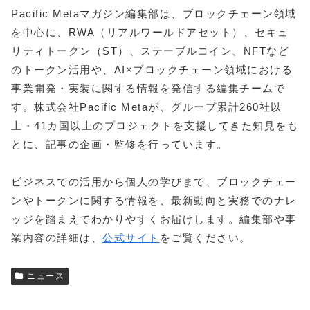
Pacific Metaマガジン編集部は、ブロックチェーン領域
を中心に、RWA（リアルワールドアセット）、セキュ
リティトークン（ST）、ステーブルコイン、NFTなど
のトークン活用や、AI×ブロックチェーン領域における
事業開発・実装に関する情報を発信する編集チームで
す。株式会社Pacific Metaが、グループ累計260社以
上・41カ国以上のプロジェクトを支援してきた知見をも
とに、記事の企画・監修を行っています。
ビジネスでの活用から個人の学びまで、ブロックチェー
ンやトークンに関する情報を、最新動向と実務でのナレ
ッジを踏まえてわかりやすくお届けします。編集部や事
業内容の詳細は、
公式サイト
をご覧ください。
ニュース