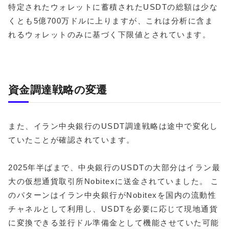
特定されたウォレットに蓄積されたUSDTの総額は少な
くとも5億700万ドルに上りますが、これは分析に含ま
れるウォレットのみに基づく下限値とされています。
資金調達戦略の変遷
また、イラン中央銀行のUSDT調達戦略は途中で変化し
ていたことが確認されています。
2025年半ばまで、中央銀行のUSDTの大部分はイラン最
大の仮想通貨取引所Nobitexに送金されていました。 こ
のパターンはイラン中央銀行がNobitexを国内の流動性
チャネルとして利用し、USDTを必要に応じて現地通貨
に変換できる並行ドル準備金として機能させていた可能