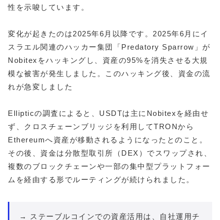
性を示唆しています。
変化が起きたのは2025年6月以降です。2025年6月にイ
スラエル関連のハッカー集団「Predatory Sparrow」が
Nobitexをハッキングし、資産の95%を消失させる大規
模な被害が発生しました。このハッキング後、資金の流
れが急変しました
Ellipticの調査によると、USDTは主にNobitexを経由せ
ず、クロスチェーンブリッジを利用してTRONから
Ethereumへ資産が移動されるようになったとのこと。
その後、資金は分散型取引所（DEX）でスワップされ、
複数のブロックチェーンや一部の集中型プラットフォー
ムを経由する形でルーティングが続けられました。
→ ステーブルコインでの資産活用は、自社運用チ