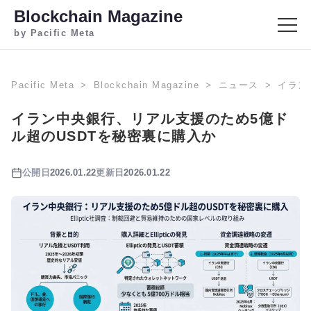
Blockchain Magazine
by Pacific Meta
Pacific Meta
Blockchain Magazine
ニュース
イラン
イラン中央銀行、リアル支援のため5億ド
ル超のUSDTを秘密裏に購入か
公開日
2026.01.22
更新日
2026.01.22