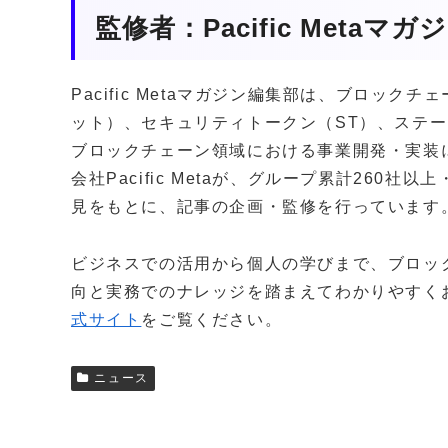
監修者：Pacific Metaマ
Pacific Metaマガジン編集部は、ブロッ
ット）、セキュリティトークン（ST）、ステー
ブロックチェーン領域における事業開発・実装
会社Pacific Metaが、グループ累計260
見をもとに、記事の企画・監修を行っています
ビジネスでの活用から個人の学びまで、ブロッ
向と実務でのナレッジを踏まえてわかりやすく
式サイト
をご覧ください。
ニュース