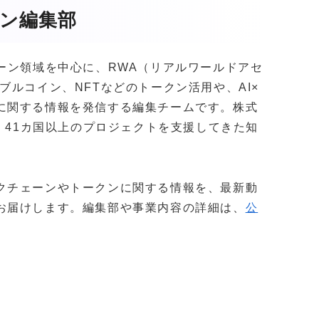
ガジン編集部
クチェーン領域を中心に、RWA（リアルワールドアセ
ブルコイン、NFTなどのトークン活用や、AI×
に関する情報を発信する編集チームです。株式
社以上・41カ国以上のプロジェクトを支援してきた知
。
クチェーンやトークンに関する情報を、最新動
お届けします。編集部や事業内容の詳細は、
公