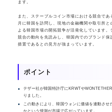
ます。
また、ステーブルコイン市場における競合であるサ
月に韓国を訪問し、現地の金融機関や取引所と
よる韓国市場の開拓競争が活発化しています。
競合の動向を先読みし、韓国内でのブランド保
措置であるとの見方が強まっています。
ポイント
テザー社が韓国特許庁にKRWTやWONTETH
りました。
この動きにより、韓国ウォンに価値を連動させ
かという憶測が市場で広がっています。