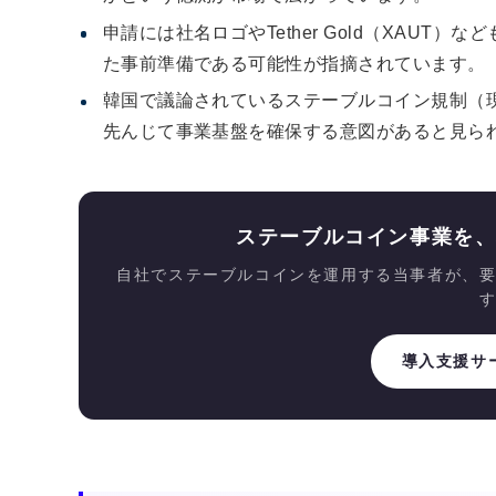
申請には社名ロゴやTether Gold（XAU
た事前準備である可能性が指摘されています。
韓国で議論されているステーブルコイン規制（
先んじて事業基盤を確保する意図があると見ら
ステーブルコイン事業を
自社でステーブルコインを運用する当事者が、
導入支援サ