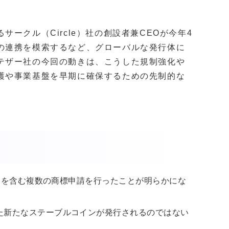
ークル（Circle）社の創設者兼CEOが今年4
の連携を模索するなど、グローバルな発行体に
テザー社の今回の動きは、こうした規制強化や
護や事業基盤を早期に確保するための先制的な
ERを含む複数の商標申請を行ったことが明らかにな
た新たなステーブルコインが発行されるのではない