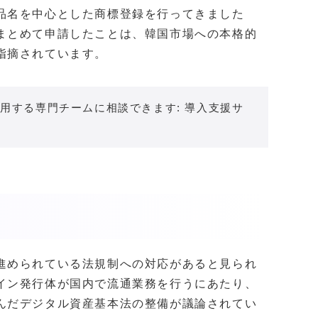
品名を中心とした商標登録を行ってきました
まとめて申請したことは、韓国市場への本格的
指摘されています。
用する専門チームに相談できます: 導入支援サ
進められている法規制への対応があると見られ
イン発行体が国内で流通業務を行うにあたり、
んだデジタル資産基本法の整備が議論されてい