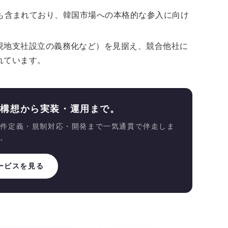
T）なども含まれており、韓国市場への本格的な参入に向け
現地支社設立の義務化など）を見据え、競合他社に
れています。
、構想から実装・運用まで。
要件定義・規制対応・開発まで一気通貫で伴走しま
す。
ービスを見る