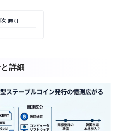
目次
景と詳細