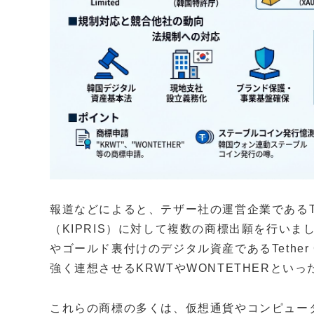
報道などによると、テザー社の運営企業であるTether
（KIPRIS）に対して複数の商標出願を行い
やゴールド裏付けのデジタル資産であるTether
強く連想させるKRWTやWONTETHERとい
これらの商標の多くは、仮想通貨やコンピュー