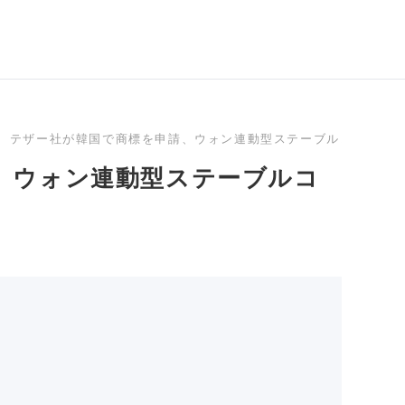
テザー社が韓国で商標を申請、ウォン連動型ステーブルコイン発
、ウォン連動型ステーブルコ