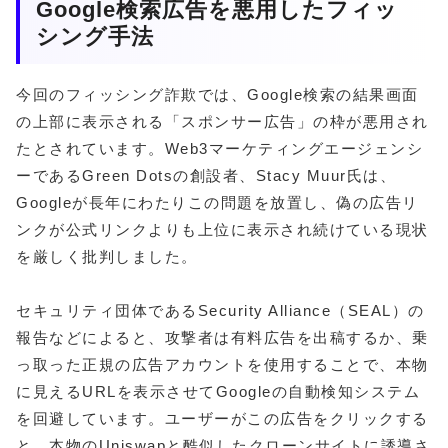
Google検索広告を悪用したフィッ
シング手法
今回のフィッシング詐欺では、Google検索の結果画面
の上部に表示される「スポンサー広告」の枠が悪用され
たとされています。Web3マーケティングエージェンシ
ーであるGreen Dotsの創設者、Stacy Muur氏は、
Googleが長年にわたりこの問題を放置し、偽の広告リ
ンクが公式リンクよりも上位に表示され続けている現状
を厳しく批判しました。
セキュリティ団体であるSecurity Alliance（SEAL）の
報告などによると、攻撃者は有料広告を出稿するか、乗
っ取った正規の広告アカウントを使用することで、本物
に見えるURLを表示させてGoogleの自動検知システム
を回避しています。ユーザーがこの広告をクリックする
と、本物のUniswapと酷似したクローンサイトに誘導さ