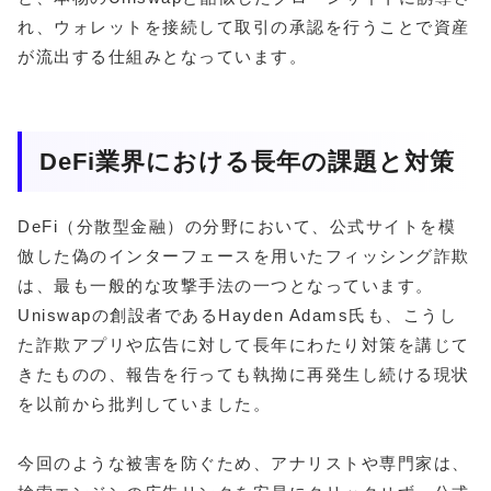
れ、ウォレットを接続して取引の承認を行うことで資産
が流出する仕組みとなっています。
DeFi業界における長年の課題と対策
DeFi（分散型金融）の分野において、公式サイトを模
倣した偽のインターフェースを用いたフィッシング詐欺
は、最も一般的な攻撃手法の一つとなっています。
Uniswapの創設者であるHayden Adams氏も、こうし
た詐欺アプリや広告に対して長年にわたり対策を講じて
きたものの、報告を行っても執拗に再発生し続ける現状
を以前から批判していました。
今回のような被害を防ぐため、アナリストや専門家は、