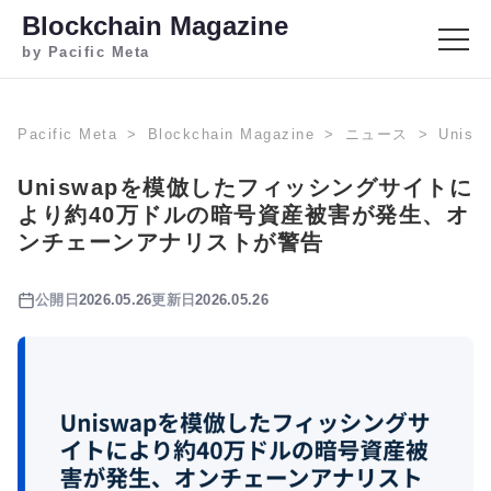
Blockchain Magazine
by Pacific Meta
Pacific Meta
Blockchain Magazine
ニュース
Uni
Uniswapを模倣したフィッシングサイトに
より約40万ドルの暗号資産被害が発生、オ
ンチェーンアナリストが警告
公開日
2026.05.26
更新日
2026.05.26