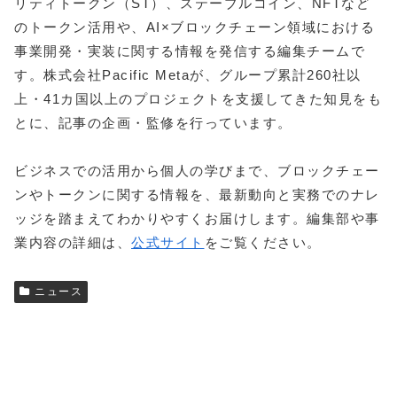
リティトークン（ST）、ステーブルコイン、NFTなど
のトークン活用や、AI×ブロックチェーン領域における
事業開発・実装に関する情報を発信する編集チームで
す。株式会社Pacific Metaが、グループ累計260社以
上・41カ国以上のプロジェクトを支援してきた知見をも
とに、記事の企画・監修を行っています。
ビジネスでの活用から個人の学びまで、ブロックチェー
ンやトークンに関する情報を、最新動向と実務でのナレ
ッジを踏まえてわかりやすくお届けします。編集部や事
業内容の詳細は、
公式サイト
をご覧ください。
ニュース