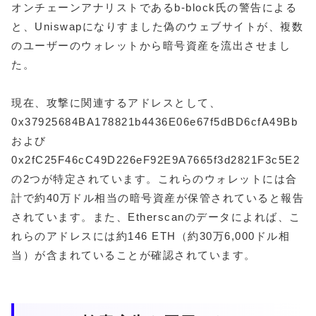
オンチェーンアナリストであるb-block氏の警告による
と、Uniswapになりすました偽のウェブサイトが、複数
のユーザーのウォレットから暗号資産を流出させまし
た。
現在、攻撃に関連するアドレスとして、
0x37925684BA178821b4436E06e67f5dBD6cfA49Bb
および
0x2fC25F46cC49D226eF92E9A7665f3d2821F3c5E2
の2つが特定されています。これらのウォレットには合
計で約40万ドル相当の暗号資産が保管されていると報告
されています。また、Etherscanのデータによれば、こ
れらのアドレスには約146 ETH（約30万6,000ドル相
当）が含まれていることが確認されています。