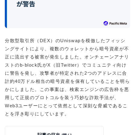
分散型取引所（DEX）のUniswapを模倣したフィッシ
ングサイトにより、複数のウォレットから暗号資産が不
正に流出する被害が発生しました。オンチェーンアナリ
ストのb-block氏がX（旧Twitter）でコミュニティ向け
に警告を発し、攻撃者が特定された2つのアドレスに合
計約40万ドル相当の暗号資産を保有していることを明ら
かにしました。この事案は、検索エンジンの広告枠を悪
用して正規のプロトコルを装う巧妙な詐欺手法が、
Web3ユーザーにとって依然として深刻な脅威であるこ
とを浮き彫りにしています。
記事の目次