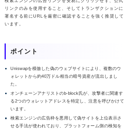
検索エンジンの広告リンクを安易にクリックせず、公式
リンクのみを使用すること、そしてトランザクションに
署名する前にURLを厳密に確認することを強く推奨して
います。
ポイント
Uniswapを模倣した偽のウェブサイトにより、複数のウ
ォレットから約40万ドル相当の暗号資産が流出しまし
た。
オンチェーンアナリストのb-block氏が、攻撃者に関連す
る2つのウォレットアドレスを特定し、注意を呼びかけて
います。
検索エンジンの広告枠を悪用して偽サイトを上位表示さ
せる手法が使われており、プラットフォーム側の検知を