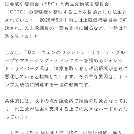
証券取引委員会（SEC）と商品先物取引委員会
（CFTC）の管轄権を整理することを目的とした法案と
されています。2026年5月中旬には上院銀行委員会で可
決され、民主党議員の一部も支持に回るなど、一時は前
進を見せました。
しかし、TDコーウェンのワシントン・リサーチ・グル
ープでマネージング・ディレクターを務めるジャレッ
ト・サイバーグ氏は、法案を取り巻く政治環境が急速に
悪化していると指摘しています。その主な要因は、トラ
ンプ大統領に関連する一連の動向です。
具体的には、以下の点が議会内で議論の対象となってお
り、民主党が法案を支持する上での大きなハードルとな
っています。
・トランプ氏と内国歳入庁（IRS）の訴訟和解に伴う、