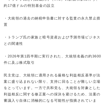
約17億ドルの特別基金の設立
・大統領の過去の納税申告書に対する監査の永久禁止措
置
・トランプ氏の家族と暗号資産および予測市場ビジネス
との関連性
・2026年第1四半期に実行された、大統領名義の約3600
件に及ぶ株式取引
民主党は、大統領に適用される厳格な利益相反基準が法
案に盛り込まれない限り、支持に回ることが難しい立場
をとっています。一方で共和党も、大統領を対象とした
利益相反に関する修正案への採決を避けるため、法案の
審議入り自体に消極的になる可能性が指摘されていま