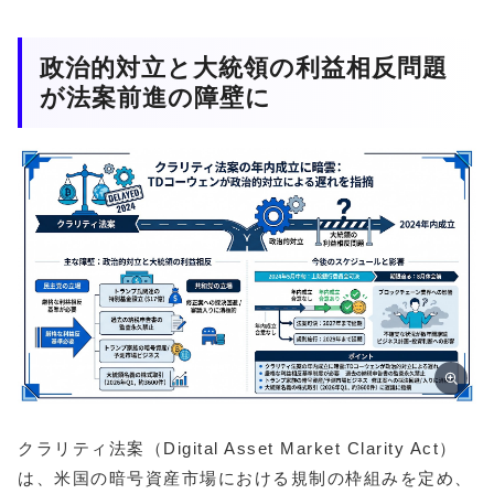
政治的対立と大統領の利益相反問題
が法案前進の障壁に
クラリティ法案（Digital Asset Market Clarity Act）
は、米国の暗号資産市場における規制の枠組みを定め、