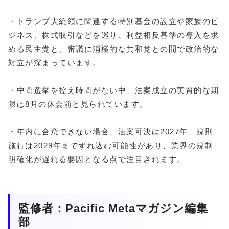
・トランプ大統領に関連する特別基金の設立や家族のビ
ジネス、株式取引などを巡り、利益相反基準の導入を求
める民主党と、審議に消極的な共和党との間で政治的な
対立が深まっています。
・中間選挙を控え時間がない中、法案成立の実質的な期
限は8月の休会前と見られています。
・年内に合意できない場合、法案可決は2027年、規則
施行は2029年までずれ込む可能性があり、業界の規制
明確化が遅れる要因となる点で注目されます。
監修者：Pacific Metaマガジン編集
部