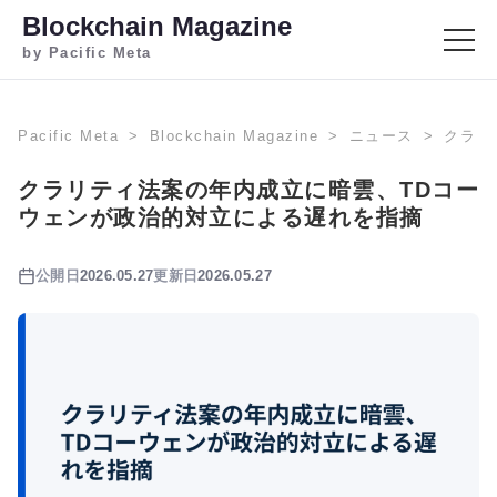
Blockchain Magazine
by Pacific Meta
Pacific Meta
Blockchain Magazine
ニュース
クラリ
クラリティ法案の年内成立に暗雲、TDコー
ウェンが政治的対立による遅れを指摘
公開日
2026.05.27
更新日
2026.05.27