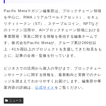
Pacific Metaマガジン編集部は、ブロックチェーン領域
を中心に、RWA（リアルワールドアセット）、セキュ
リティトークン（ST）、ステーブルコイン、NFTなど
のトークン活用や、AI×ブロックチェーン領域における
事業開発・実装に関する情報を発信する編集チームで
す。株式会社Pacific Metaが、グループ累計260社以
上・41カ国以上のプロジェクトを支援してきた知見をも
とに、記事の企画・監修を行っています。
ビジネスでの活用から個人の学びまで、ブロックチェー
ンやトークンに関する情報を、最新動向と実務でのナレ
ッジを踏まえてわかりやすくお届けします。編集部や事
業内容の詳細は、
公式サイト
をご覧ください。
ニュース