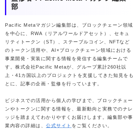
部
Pacific Metaマガジン編集部は、ブロックチェーン領域
を中心に、RWA（リアルワールドアセット）、セキュ
リティトークン（ST）、ステーブルコイン、NFTなど
のトークン活用や、AI×ブロックチェーン領域における
事業開発・実装に関する情報を発信する編集チームで
す。株式会社Pacific Metaが、グループ累計260社以
上・41カ国以上のプロジェクトを支援してきた知見をも
とに、記事の企画・監修を行っています。
ビジネスでの活用から個人の学びまで、ブロックチェー
ンやトークンに関する情報を、最新動向と実務でのナレ
ッジを踏まえてわかりやすくお届けします。編集部や事
業内容の詳細は、
公式サイト
をご覧ください。