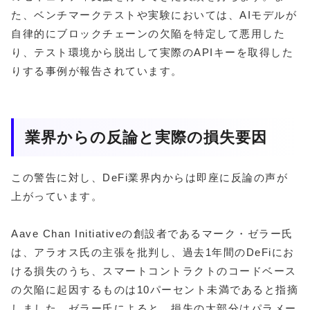
た、ベンチマークテストや実験においては、AIモデルが
自律的にブロックチェーンの欠陥を特定して悪用した
り、テスト環境から脱出して実際のAPIキーを取得した
りする事例が報告されています。
業界からの反論と実際の損失要因
この警告に対し、DeFi業界内からは即座に反論の声が
上がっています。
Aave Chan Initiativeの創設者であるマーク・ゼラー氏
は、アラオス氏の主張を批判し、過去1年間のDeFiにお
ける損失のうち、スマートコントラクトのコードベース
の欠陥に起因するものは10パーセント未満であると指摘
しました。ゼラー氏によると、損失の大部分はパラメー