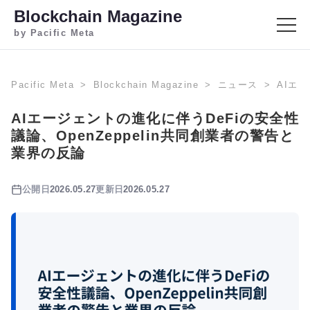
Blockchain Magazine
by Pacific Meta
Pacific Meta
Blockchain Magazine
ニュース
AIエ
AIエージェントの進化に伴うDeFiの安全性
議論、OpenZeppelin共同創業者の警告と
業界の反論
公開日
2026.05.27
更新日
2026.05.27