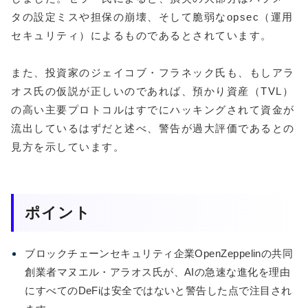
タの設定ミスや担保の崩壊、そして脆弱なopsec（運用
セキュリティ）によるものであるとされています。
また、投資家のジェイコブ・フラネック氏も、もしアラ
オス氏の仮説が正しいのであれば、預かり資産（TVL）
の高い主要プロトコルはすでにハッキングされて資金が
流出しているはずだと述べ、警告が過大評価であるとの
見方を示しています。
ポイント
ブロックチェーンセキュリティ企業OpenZeppelinの共同
創業者マヌエル・アラオス氏が、AIの急速な進化を理由
にすべてのDeFiは安全ではないと警告した点で注目され