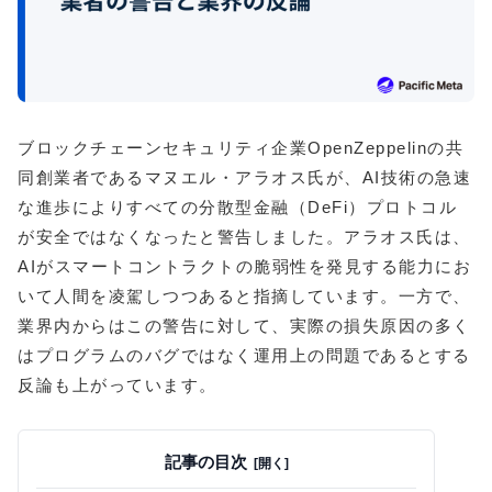
ブロックチェーンセキュリティ企業OpenZeppelinの共
同創業者であるマヌエル・アラオス氏が、AI技術の急速
な進歩によりすべての分散型金融（DeFi）プロトコル
が安全ではなくなったと警告しました。アラオス氏は、
AIがスマートコントラクトの脆弱性を発見する能力にお
いて人間を凌駕しつつあると指摘しています。一方で、
業界内からはこの警告に対して、実際の損失原因の多く
はプログラムのバグではなく運用上の問題であるとする
反論も上がっています。
記事の目次