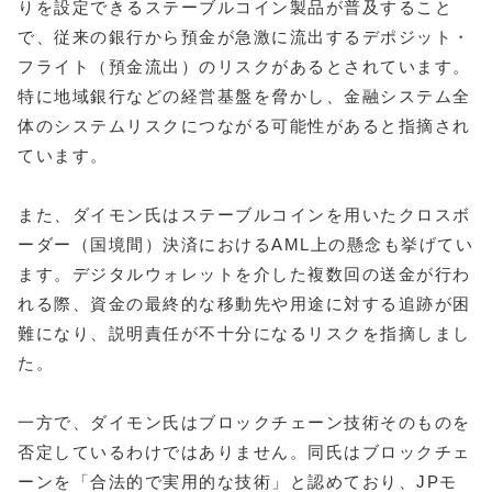
りを設定できるステーブルコイン製品が普及すること
で、従来の銀行から預金が急激に流出するデポジット・
フライト（預金流出）のリスクがあるとされています。
特に地域銀行などの経営基盤を脅かし、金融システム全
体のシステムリスクにつながる可能性があると指摘され
ています。
また、ダイモン氏はステーブルコインを用いたクロスボ
ーダー（国境間）決済におけるAML上の懸念も挙げてい
ます。デジタルウォレットを介した複数回の送金が行わ
れる際、資金の最終的な移動先や用途に対する追跡が困
難になり、説明責任が不十分になるリスクを指摘しまし
た。
一方で、ダイモン氏はブロックチェーン技術そのものを
否定しているわけではありません。同氏はブロックチェ
ーンを「合法的で実用的な技術」と認めており、JPモ