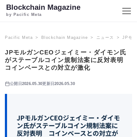
Blockchain Magazine
by Pacific Meta
Pacific Meta
Blockchain Magazine
ニュース
JPモ
JPモルガンCEOジェイミー・ダイモン氏
がステーブルコイン規制法案に反対表明
コインベースとの対立が激化
公開日
2026.05.30
更新日
2026.05.30