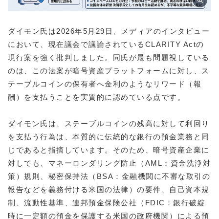
ダイモン氏は2026年5月29日、メディアのインタビュー
において、現在議会で議論されているCLARITY Actの
現行案を強く批判しました。同氏が最も問題視している
のは、この法案が暗号資産プラットフォームに対し、ス
テーブルコインの保有者へ金利のようなリワード（報
酬）を支払うことを実質的に認めている点です。
ダイモン氏は、ステーブルコインの残高に対して利回り
を支払う行為は、本質的に伝統的な銀行の預金業務と同
じであると指摘しています。そのため、暗号資産企業に
対しても、マネーロンダリング防止（AML：資金洗浄対
策）規則、秘密保持法（BSA：金融機関に不審な取引の
報告などを義務付ける米国の法律）の要件、自己資本規
制、流動性基準、連邦預金保険公社（FDIC：銀行破綻
時に一定額の預金を保護する米国の政府機関）による預