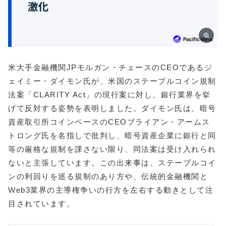
米大手金融機関JPモルガン・チェースのCEOであるジ
ェイミー・ダイモン氏が、米国のステーブルコイン規制
法案「CLARITY Act」の現行案に対し、銀行業界を挙
げて反対する姿勢を表明しました。ダイモン氏は、暗号
資産取引所コインベースのCEOブライアン・アームス
トロング氏を名指しで批判し、暗号資産企業に銀行と同
等の厳格な規制を課さない限り、同法案は受け入れられ
ないと主張しています。この出来事は、ステーブルコイ
ンの利回りを巡る規制のあり方や、伝統的金融機関と
Web3業界の主導権争いの行方を左右する動きとして注
目されています。