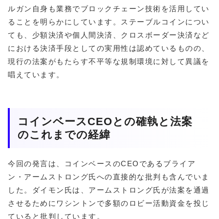
ルガン自身も業務でブロックチェーン技術を活用してい
ることを明らかにしています。ステーブルコインについ
ても、少額決済や個人間決済、クロスボーダー決済など
における決済手段としての実用性は認めているものの、
現行の法案がもたらす不平等な規制環境に対して異議を
唱えています。
コインベースCEOとの確執と法案
のこれまでの経緯
今回の発言は、コインベースのCEOであるブライア
ン・アームストロング氏への直接的な批判も含んでいま
した。ダイモン氏は、アームストロング氏が法案を通過
させるためにワシントンで多額のロビー活動資金を投じ
ていると批判しています。