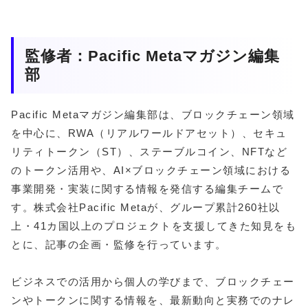
監修者：Pacific Metaマガジン編集
部
Pacific Metaマガジン編集部は、ブロックチェーン領域
を中心に、RWA（リアルワールドアセット）、セキュ
リティトークン（ST）、ステーブルコイン、NFTなど
のトークン活用や、AI×ブロックチェーン領域における
事業開発・実装に関する情報を発信する編集チームで
す。株式会社Pacific Metaが、グループ累計260社以
上・41カ国以上のプロジェクトを支援してきた知見をも
とに、記事の企画・監修を行っています。
ビジネスでの活用から個人の学びまで、ブロックチェー
ンやトークンに関する情報を、最新動向と実務でのナレ