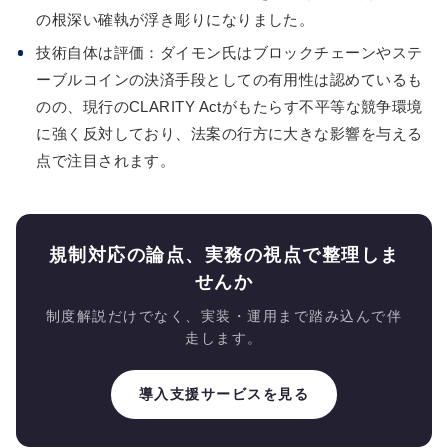
の根深い確執が浮き彫りになりました。
技術自体は評価：ダイモン氏はブロックチェーンやステ
ーブルコインの決済手段としての有用性は認めているも
のの、現行のCLARITY Actがもたらす不平等な競争環境
に強く反対しており、法案の行方に大きな影響を与える
点で注目されます。
規制対応の論点、実務の視点で整理しま
せんか
制度解説だけでなく、実装・運用まで踏み込んで伴
走します。
導入支援サービスを見る