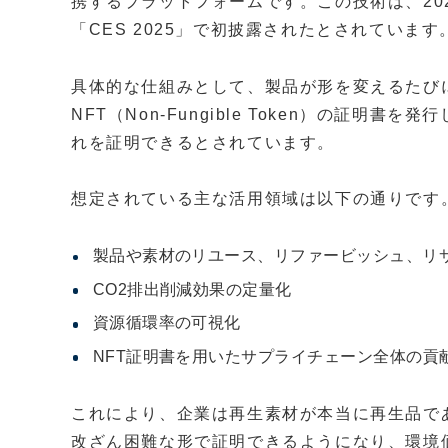
携するプラットフォームです。この技術は、20
「CES 2025」で初披露されたとされています
具体的な仕組みとして、製品が形を変えるたび
NFT（Non-Fungible Token）の証明
れを証明できるとされています。
想定されている主な活用領域は以下の通りです
製品や素材のリユース、リファービッシュ、リ
CO2排出削減効果の定量化
資源循環率の可視化
NFT証明書を用いたサプライチェーン全体の貢
これにより、企業は再生素材が本当に再生品で
改ざん困難な形で証明できるようになり、環境