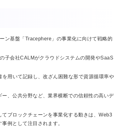
基盤「Tracephere」の事業化に向けて戦略的
子会社CALMがクラウドシステムの開発やSaaS
書を用いて記録し、改ざん困難な形で資源循環率や
ギー、公共分野など、業界横断での信頼性の高いデ
。
てブロックチェーンを事業化する動きは、Web3
す事例として注目されます。