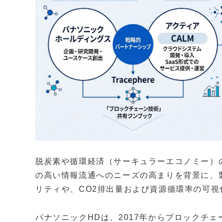
脱炭素や循環経済（サーキュラーエコノミー）
の高い情報流通へのニーズの高まりを背景に、
リティや、CO2排出量および資源循環率の可
パナソニックHDは、2017年からブロックチ