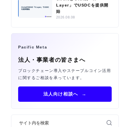
Layer」でUSDCを提供開
始
2026.08.08
Pacific Meta
法人・事業者の皆さまへ
ブロックチェーン導入やステーブルコイン活用
に関するご相談を承っています。
法人向け相談へ