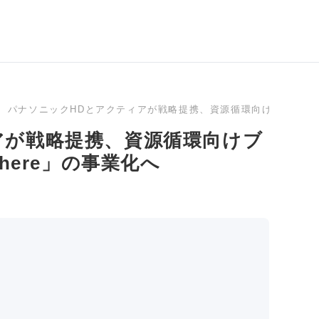
パナソニックHDとアクティアが戦略提携、資源循環向けブロックチェー
アが戦略提携、資源循環向けブ
here」の事業化へ