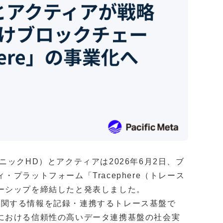
ックHD）とアクティアは2026年6月2日、ブ
プラットフォーム「Tracephere（トレース
ーシップを締結したと発表しました。
クルに関する情報を記録・連携するトレース基盤で
における信頼性の高いデータ連携基盤の社会実