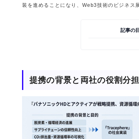
装を進めることになり、Web3技術のビジネス
記事の
提携の背景と両社の役割分