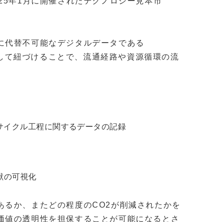
25年1月に開催されたテクノロジー見本市
。
に代替不可能なデジタルデータである
書を発行して紐づけることで、流通経路や資源循環の流
。
サイクル工程に関するデータの記録
献の可視化
あるか、またどの程度のCO2が削減されたかを
価値の透明性を担保することが可能になるとさ