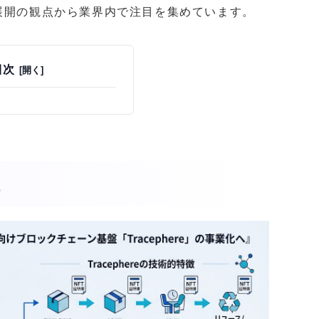
展開の観点から業界内で注目を集めています。
目次
担