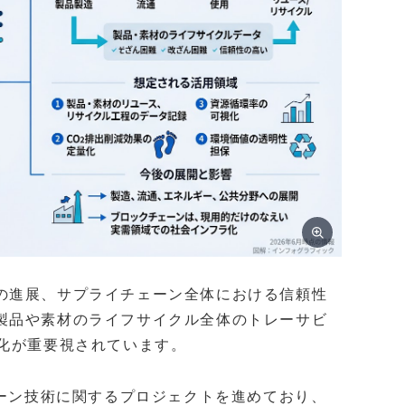
の進展、サプライチェーン全体における信頼性
製品や素材のライフサイクル全体のトレーサビ
視化が重要視されています。
ェーン技術に関するプロジェクトを進めており、