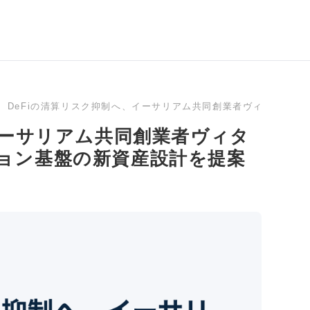
DeFiの清算リスク抑制へ、イーサリアム共同創業者ヴィタリッ
イーサリアム共同創業者ヴィタ
ョン基盤の新資産設計を提案