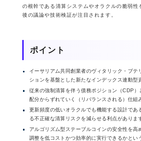
の根幹である清算システムやオラクルの脆弱性
後の議論や技術検証が注目されます。
ポイント
イーサリアム共同創業者のヴィタリック・ブテリ
ションを基盤とした新たなインデックス連動型
従来の強制清算を伴う債務ポジション（CDP
配分からずれていく（リバランスされる）仕組
更新頻度の低いオラクルでも機能する設計であ
る不正確な清算リスクを減らせる利点がありま
アルゴリズム型ステーブルコインの安全性を高
調整を低コストかつ効率的に実行できるかとい