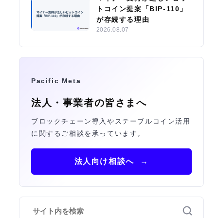
トコイン提案「BIP-110」
が存続する理由
2026.08.07
Pacific Meta
法人・事業者の皆さまへ
ブロックチェーン導入やステーブルコイン活用
に関するご相談を承っています。
法人向け相談へ