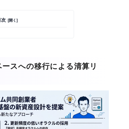
目次
ベースへの移行による清算リ