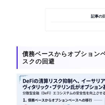
記事の
債務ベースからオプション
スクの回避