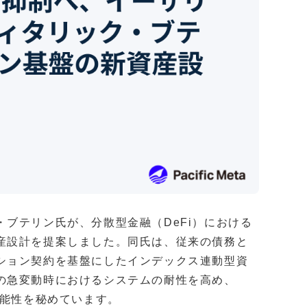
ブテリン氏が、分散型金融（DeFi）における
産設計を提案しました。同氏は、従来の債務と
ション契約を基盤にしたインデックス連動型資
の急変動時におけるシステムの耐性を高め、
可能性を秘めています。