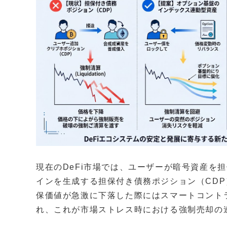
現在のDeFi市場では、ユーザーが暗号資産を
インを生成する担保付き債務ポジション（CD
保価値が急激に下落した際にはスマートコント
れ、これが市場ストレス時における強制売却の