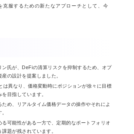
を克服するための新たなアプローチとして、今
ン氏が、DeFiの清算リスクを抑制するため、オプ
資産の設計を提案しました。
）とは異なり、価格変動時にポジションが徐々に目標
みを目指しています。
るため、リアルタイム価格データの操作やそれによ
す。
める可能性がある一方で、定期的なポートフォリオ
う課題が残されています。