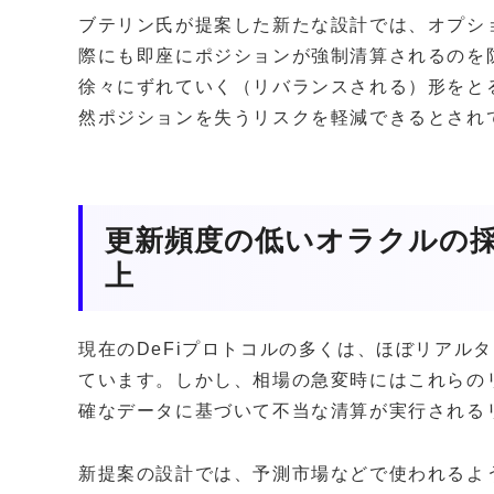
ブテリン氏が提案した新たな設計では、オプシ
際にも即座にポジションが強制清算されるのを
徐々にずれていく（リバランスされる）形をと
然ポジションを失うリスクを軽減できるとされ
更新頻度の低いオラクルの
上
現在のDeFiプロトコルの多くは、ほぼリアル
ています。しかし、相場の急変時にはこれらの
確なデータに基づいて不当な清算が実行される
新提案の設計では、予測市場などで使われるよ